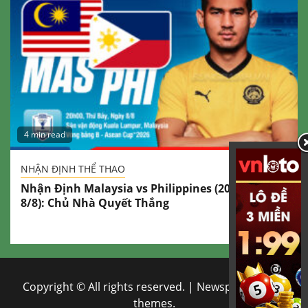
4 min read
NHẬN ĐỊNH THỂ THAO
Nhận Định Malaysia vs Philippines (20h00 Ngày
8/8): Chủ Nhà Quyết Thắng
Copyright © All rights reserved.
|
Newsphere
by AF
themes.