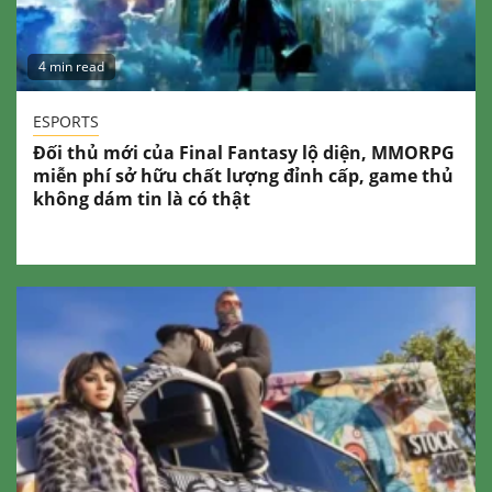
4 min read
ESPORTS
Đối thủ mới của Final Fantasy lộ diện, MMORPG
miễn phí sở hữu chất lượng đỉnh cấp, game thủ
không dám tin là có thật