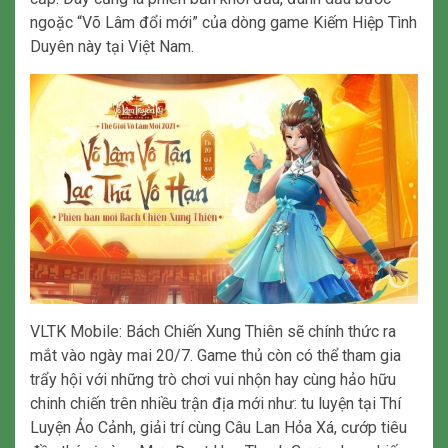
ngoặc “Võ Lâm đổi mới” của dòng game Kiếm Hiệp Tình
Duyên này tại Việt Nam.
VLTK Mobile: Bách Chiến Xung Thiên sẽ chính thức ra
mắt vào ngày mai 20/7. Game thủ còn có thể tham gia
trẩy hội với những trò chơi vui nhộn hay cùng hảo hữu
chinh chiến trên nhiều trận địa mới như: tu luyện tại Thí
Luyện Ảo Cảnh, giải trí cùng Câu Lan Hỏa Xá, cướp tiêu