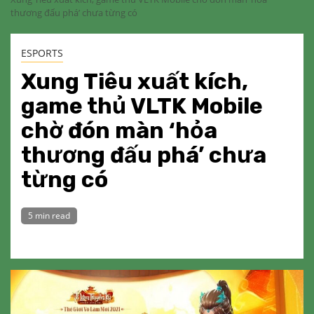
thương đấu phá’ chưa từng có
ESPORTS
Xung Tiêu xuất kích,
game thủ VLTK Mobile
chờ đón màn ‘hỏa
thương đấu phá’ chưa
từng có
5 min read