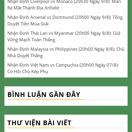
Nhận Định Liverpool vs Monaco (20h30 Ngày 9/8): Màn
Ra Mắt Thánh Địa Anfield
Nhận Định Arsenal vs Dortmund (20h00 Ngày 9/8): Tổng
Duyệt Tiền Mùa Giải
Nhận Định Thái Lan vs Myanmar (20h00 Ngày 8/8): Giữ
Vững Mạch Toàn Thắng
Nhận Định Malaysia vs Philippines (20h00 Ngày 8/8): Chủ
Nhà Quyết Thắng
Nhận Định Việt Nam vs Campuchia (20h00 Ngày 07/8):
Cơ Hội Cho Kép Phụ
BÌNH LUẬN GẦN ĐÂY
THƯ VIỆN BÀI VIẾT