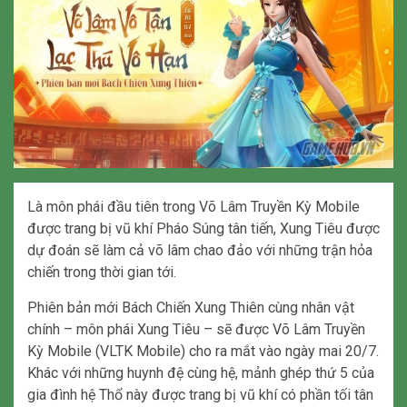
Là môn phái đầu tiên trong Võ Lâm Truyền Kỳ Mobile
được trang bị vũ khí Pháo Súng tân tiến, Xung Tiêu được
dự đoán sẽ làm cả võ lâm chao đảo với những trận hỏa
chiến trong thời gian tới.
Phiên bản mới Bách Chiến Xung Thiên cùng nhân vật
chính – môn phái Xung Tiêu – sẽ được Võ Lâm Truyền
Kỳ Mobile (VLTK Mobile) cho ra mắt vào ngày mai 20/7.
Khác với những huynh đệ cùng hệ, mảnh ghép thứ 5 của
gia đình hệ Thổ này được trang bị vũ khí có phần tối tân