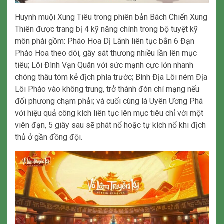
Huynh muội Xung Tiêu trong phiên bản Bách Chiến Xung
Thiên được trang bị 4 kỹ năng chính trong bộ tuyệt kỹ
môn phái gồm: Pháo Hoa Dị Lãnh liên tục bắn 6 Đạn
Pháo Hoa theo dõi, gây sát thương nhiều lần lên mục
tiêu; Lôi Đình Vạn Quân với sức mạnh cực lớn nhanh
chóng thâu tóm kẻ địch phía trước; Bình Địa Lôi ném Địa
Lôi Pháo vào không trung, trở thành đòn chí mạng nếu
đối phương chạm phải; và cuối cùng là Uyên Ương Phá
với hiệu quả công kích liên tục lên mục tiêu chỉ với một
viên đạn, 5 giây sau sẽ phát nổ hoặc tự kích nổ khi địch
thủ ở gần đồng đội.