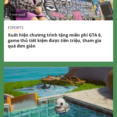
3 min read
ESPORTS
Xuất hiện chương trình tặng miễn phí GTA 6,
game thủ tiết kiệm được tiền triệu, tham gia
quá đơn giản