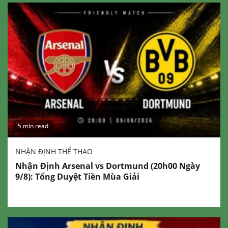
5 min read
NHẬN ĐỊNH THỂ THAO
Nhận Định Arsenal vs Dortmund (20h00 Ngày
9/8): Tổng Duyệt Tiền Mùa Giải