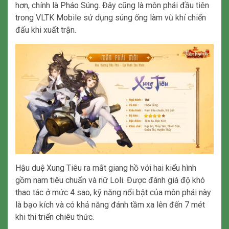
hơn, chính là Pháo Súng. Đây cũng là môn phái đầu tiên
trong VLTK Mobile sử dụng súng ống làm vũ khí chiến
đấu khi xuất trận.
Hậu duệ Xung Tiêu ra mắt giang hồ với hai kiểu hình
gồm nam tiêu chuẩn và nữ Loli. Được đánh giá độ khó
thao tác ở mức 4 sao, kỹ năng nổi bật của môn phái này
là bạo kích và có khả năng đánh tầm xa lên đến 7 mét
khi thi triển chiêu thức.