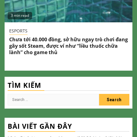
3 min read
ESPORTS
Chưa tới 40.000 đồng, sở hữu ngay trò chơi đang
gây sốt Steam, được ví như “liều thuốc chữa
lành” cho game thủ
TÌM KIẾM
Search
for:
BÀI VIẾT GẦN ĐÂY