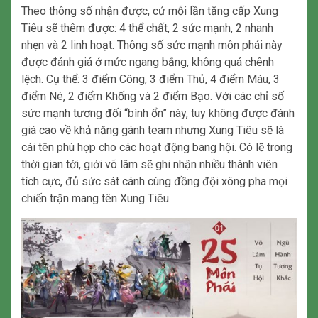
Theo thông số nhận được, cứ mỗi lần tăng cấp Xung
Tiêu sẽ thêm được: 4 thể chất, 2 sức mạnh, 2 nhanh
nhẹn và 2 linh hoạt. Thông số sức mạnh môn phái này
được đánh giá ở mức ngang bằng, không quá chênh
lệch. Cụ thể: 3 điểm Công, 3 điểm Thủ, 4 điểm Máu, 3
điểm Né, 2 điểm Khống và 2 điểm Bạo. Với các chỉ số
sức mạnh tương đối “bình ổn” này, tuy không được đánh
giá cao về khả năng gánh team nhưng Xung Tiêu sẽ là
cái tên phù hợp cho các hoạt động bang hội. Có lẽ trong
thời gian tới, giới võ lâm sẽ ghi nhận nhiều thành viên
tích cực, đủ sức sát cánh cùng đồng đội xông pha mọi
chiến trận mang tên Xung Tiêu.