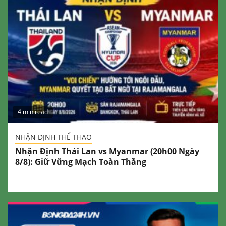
4 min read
NHẬN ĐỊNH THỂ THAO
Nhận Định Thái Lan vs Myanmar (20h00 Ngày
8/8): Giữ Vững Mạch Toàn Thắng