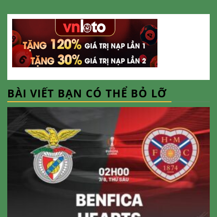
BÀI VIẾT BẠN CÓ THỂ BỎ LỠ