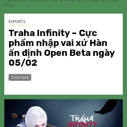
05/02
ESPORTS
Traha Infinity – Cực
phẩm nhập vai xứ Hàn
ấn định Open Beta ngày
05/02
3 min read