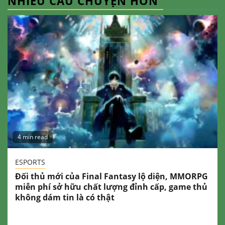
NHIỀU CÂU CHUYỆN HƠN
4 min read
ESPORTS
Đối thủ mới của Final Fantasy lộ diện, MMORPG
miễn phí sở hữu chất lượng đỉnh cấp, game thủ
không dám tin là có thật