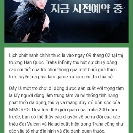
Lịch phát hành chính thức là vào ngày 09 tháng 02 tại thị
trường Hàn Quốc. Traha Infinity thu hút sự chú ý bằng
các chi tiết của trò chơi thông qua một buổi giới thiệu
trực tuyến mà phía làm game xứ kim chi đã chia sẻ.
Đây là một trò chơi di động được sản xuất với trọng tâm
là lấy người dùng làm trung tâm và hệ thống tính năng
phát triển đa dạng, thú vị và mang đầy đủ bản sắc của
MMORPG. Dựa trên thế giới quan của Traha 200 năm
trước, bạn có thể thấy câu chuyện về sự ra đời của các
triều đại Vulcan và Naiad xuất hiện trong Traha cũng như
các yếu tố như địa hình và địa danh quen thuộc.