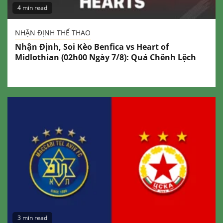
4 min read
NHẬN ĐỊNH THỂ THAO
Nhận Định, Soi Kèo Benfica vs Heart of
Midlothian (02h00 Ngày 7/8): Quá Chênh Lệch
3 min read