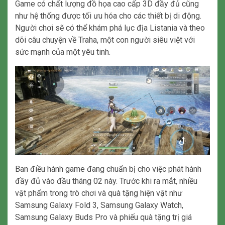
Game có chất lượng đồ họa cao cấp 3D đầy đủ cũng
như hệ thống được tối ưu hóa cho các thiết bị di động.
Người chơi sẽ có thể khám phá lục địa Listania và theo
dõi câu chuyện về Traha, một con người siêu việt với
sức mạnh của một yêu tinh.
Ban điều hành game đang chuẩn bị cho việc phát hành
đầy đủ vào đầu tháng 02 này. Trước khi ra mắt, nhiều
vật phẩm trong trò chơi và quà tặng hiện vật như
Samsung Galaxy Fold 3, Samsung Galaxy Watch,
Samsung Galaxy Buds Pro và phiếu quà tặng trị giá