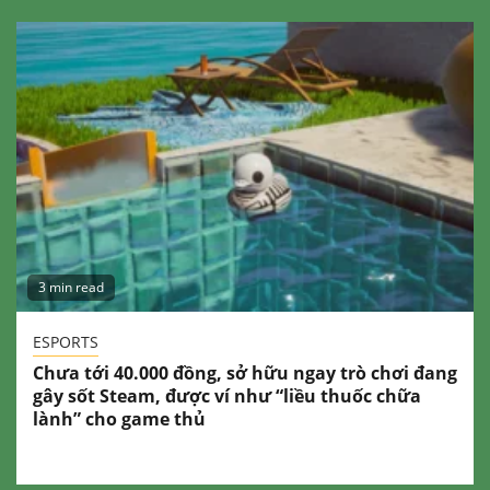
3 min read
ESPORTS
Chưa tới 40.000 đồng, sở hữu ngay trò chơi đang
gây sốt Steam, được ví như “liều thuốc chữa
lành” cho game thủ