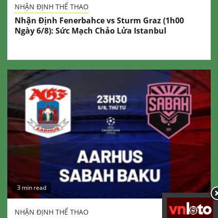
NHẬN ĐỊNH THỂ THAO
Nhận Định Fenerbahce vs Sturm Graz (1h00
Ngày 6/8): Sức Mạch Chảo Lửa Istanbul
3 min read
NHẬN ĐỊNH THỂ THAO