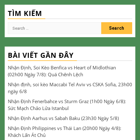
TÌM KIẾM
Search
for:
BÀI VIẾT GẦN ĐÂY
Nhận Định, Soi Kèo Benfica vs Heart of Midlothian
(02h00 Ngày 7/8): Quá Chênh Lệch
Nhận định, soi kèo Maccabi Tel Aviv vs CSKA Sofia, 23h00
ngày 6/8
Nhận Định Fenerbahce vs Sturm Graz (1h00 Ngày 6/8):
Sức Mạch Chảo Lửa Istanbul
Nhận Định Aarhus vs Sabah Baku (23h30 Ngày 5/8)
Nhận Định Philippines vs Thái Lan (20h00 Ngày 4/8):
Khách Lấn Át Chủ