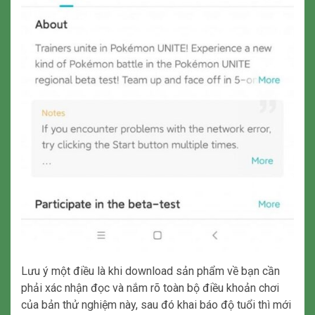
Lưu ý một điều là khi download sản phẩm về bạn cần
phải xác nhận đọc và nắm rõ toàn bộ điều khoản chơi
của bản thử nghiệm này, sau đó khai báo độ tuổi thì mới