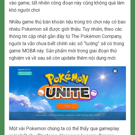
vào game, tất nhiên công đoạn này cũng không quá làm
khó người chơi.
Nhiều game thủ băn khoăn liệu trong trò chơi này có bao
nhiêu Pokemon sẽ được giới thiệu. Tuy nhiên, theo các
thông tin cập nhật gần đây từ The Pokémon Company,
người ta vẫn chưa biết chính xác số “tướng” sẽ có trong
game MOBA này. Sản phẩm mới trong giai đoạn thử
nghiệm và về sau sẽ còn update thêm nội dung mới.
Một vài Pokemon chúng ta có thể thấy qua gameplay