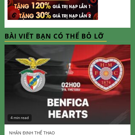
BÀI VIẾT BẠN CÓ THỂ BỎ LỠ
4 min read
NHẬN ĐỊNH THỂ THAO