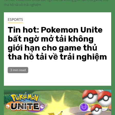
tha hồ tải về trải nghiệm
ESPORTS
Tin hot: Pokemon Unite
bất ngờ mở tải không
giới hạn cho game thủ
tha hồ tải về trải nghiệm
3 min read