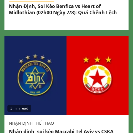
Nhận Định, Soi Kèo Benfica vs Heart of
Midlothian (02h00 Ngày 7/8): Quá Chênh Lệch
3 min read
NHẬN ĐỊNH THỂ THAO
Nhận định, soi kèo Maccabi Tel Aviv vs CSKA