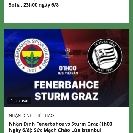
Sofia, 23h00 ngày 6/8
4 min read
NHẬN ĐỊNH THỂ THAO
Nhận Định Fenerbahce vs Sturm Graz (1h00
Ngày 6/8): Sức Mạch Chảo Lửa Istanbul