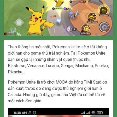
Theo thông tin mới nhất, Pokemon Unite sẽ ở tải không
giới hạn cho game thủ trải nghiệm. Tại Pokemon Unite
bạn sẽ gặp lại những nhân vật quen thuộc như
Blastoise, Venasaur, Lucario, Gengar, Machamp, Snorlax,
Pikachu…
Pokemon Unite là trò chơi MOBA do hãng TiMi Studios
sản xuất, trước đó đang được thử nghiệm giới hạn ở
Canada. Nhưng giờ đây, game thủ Việt đã có thể tải về
một cách đơn giản.