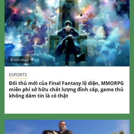
4 min read
ESPORTS
Đối thủ mới của Final Fantasy lộ diện, MMORPG
miễn phí sở hữu chất lượng đỉnh cấp, game thủ
không dám tin là có thật