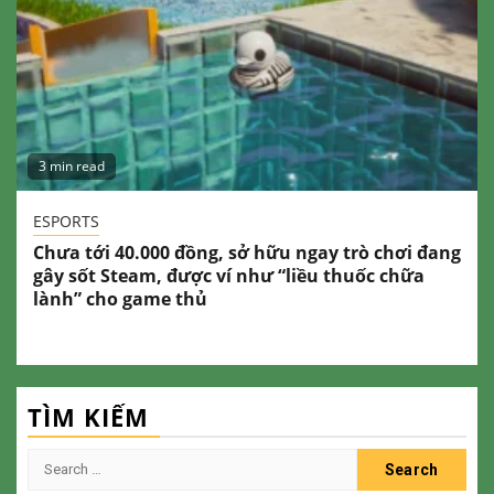
3 min read
ESPORTS
Chưa tới 40.000 đồng, sở hữu ngay trò chơi đang
gây sốt Steam, được ví như “liều thuốc chữa
lành” cho game thủ
TÌM KIẾM
Search
for: