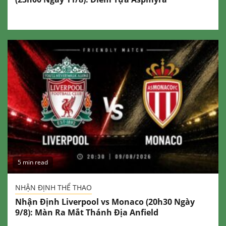
5 min read
NHẬN ĐỊNH THỂ THAO
Nhận Định Liverpool vs Monaco (20h30 Ngày
9/8): Màn Ra Mắt Thánh Địa Anfield