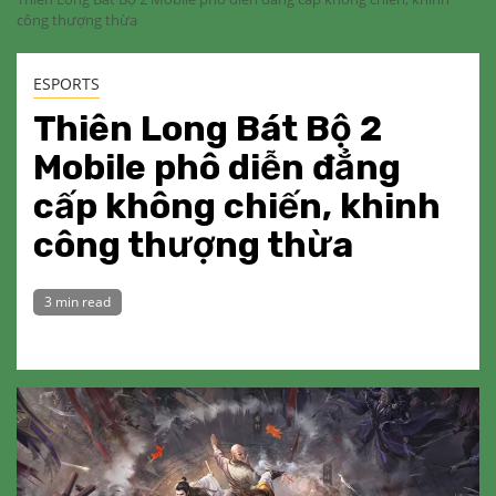
công thượng thừa
ESPORTS
Thiên Long Bát Bộ 2
Mobile phô diễn đẳng
cấp không chiến, khinh
công thượng thừa
3 min read