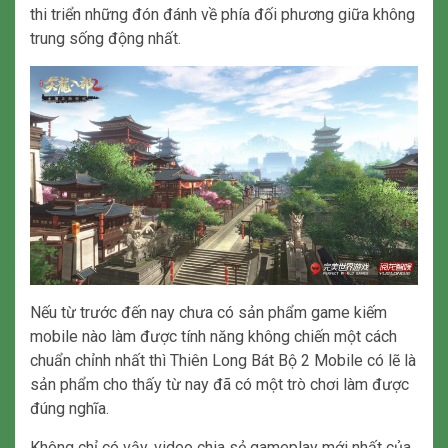
thi triển những đón đánh về phía đối phương giữa không
trung sống động nhất.
Nếu từ trước đến nay chưa có sản phẩm game kiếm
mobile nào làm được tính năng không chiến một cách
chuẩn chỉnh nhất thì Thiên Long Bát Bộ 2 Mobile có lẽ là
sản phẩm cho thấy từ nay đã có một trò chơi làm được
đúng nghĩa.
Không chỉ có vậy, video chia sẻ gameplay mới nhất của