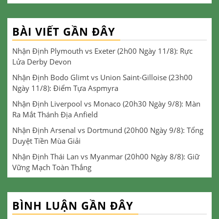
BÀI VIẾT GẦN ĐÂY
Nhận Định Plymouth vs Exeter (2h00 Ngày 11/8): Rực
Lửa Derby Devon
Nhận Định Bodo Glimt vs Union Saint-Gilloise (23h00
Ngày 11/8): Điểm Tựa Aspmyra
Nhận Định Liverpool vs Monaco (20h30 Ngày 9/8): Màn
Ra Mắt Thánh Địa Anfield
Nhận Định Arsenal vs Dortmund (20h00 Ngày 9/8): Tổng
Duyệt Tiền Mùa Giải
Nhận Định Thái Lan vs Myanmar (20h00 Ngày 8/8): Giữ
Vững Mạch Toàn Thắng
BÌNH LUẬN GẦN ĐÂY