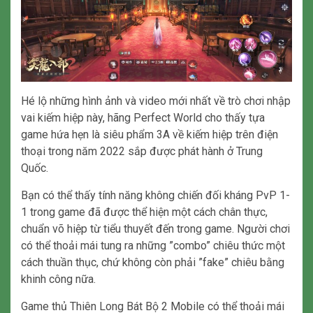
Hé lộ những hình ảnh và video mới nhất về trò chơi nhập
vai kiếm hiệp này, hãng Perfect World cho thấy tựa
game hứa hẹn là siêu phẩm 3A về kiếm hiệp trên điện
thoại trong năm 2022 sắp được phát hành ở Trung
Quốc.
Bạn có thể thấy tính năng không chiến đối kháng PvP 1-
1 trong game đã được thể hiện một cách chân thực,
chuẩn võ hiệp từ tiểu thuyết đến trong game. Người chơi
có thể thoải mái tung ra những ”combo” chiêu thức một
cách thuần thục, chứ không còn phải ”fake” chiêu bằng
khinh công nữa.
Game thủ Thiên Long Bát Bộ 2 Mobile có thể thoải mái