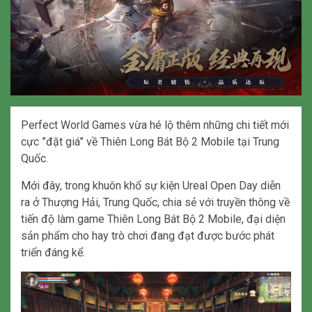
Perfect World Games vừa hé lộ thêm những chi tiết mới
cực ”đặt giá” về Thiên Long Bát Bộ 2 Mobile tại Trung
Quốc.
Mới đây, trong khuôn khổ sự kiện Ureal Open Day diễn
ra ở Thượng Hải, Trung Quốc, chia sẻ với truyền thông về
tiến độ làm game Thiên Long Bát Bộ 2 Mobile, đại diện
sản phẩm cho hay trò chơi đang đạt được bước phát
triển đáng kể.