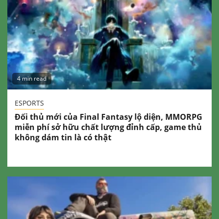
4 min read
ESPORTS
Đối thủ mới của Final Fantasy lộ diện, MMORPG
miễn phí sở hữu chất lượng đỉnh cấp, game thủ
không dám tin là có thật