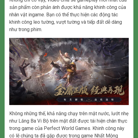
sản phẩm còn phản ánh được khả năng khinh công của
nhân vật ingame. Bạn có thể thực hiện các động tác
khinh công leo tường, vượt tường và tiếp đất dễ dàng
như trong phim.
Không những thế, khả năng chạy trên mặt nước, lướt nhẹ
như Lăng Ba Vi Bộ trên mặt đất được tái hiện chân thực
trong game của Perfect World Games. Khinh công này
có lẽ chúng ta đã gặp được trong game Nhất Mộng