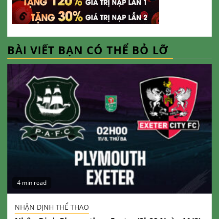
BÀI VIẾT BẠN CÓ THỂ BỎ LỠ
4 min read
NHẬN ĐỊNH THỂ THAO