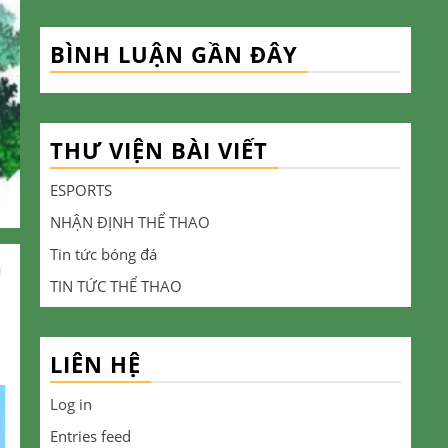
BÌNH LUẬN GẦN ĐÂY
THƯ VIỆN BÀI VIẾT
ESPORTS
NHẬN ĐỊNH THỂ THAO
Tin tức bóng đá
g
TIN TỨC THỂ THAO
LIÊN HỆ
Log in
Entries feed