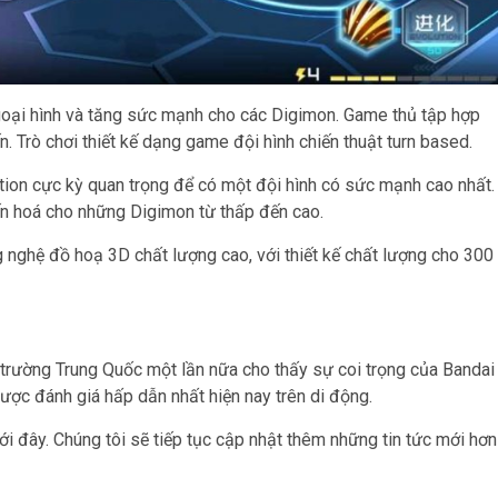
goại hình và tăng sức mạnh cho các Digimon. Game thủ tập hợp
n. Trò chơi thiết kế dạng game đội hình chiến thuật turn based.
ion cực kỳ quan trọng để có một đội hình có sức mạnh cao nhất.
ến hoá cho những Digimon từ thấp đến cao.
 nghệ đồ hoạ 3D chất lượng cao, với thiết kế chất lượng cho 300
 trường Trung Quốc một lần nữa cho thấy sự coi trọng của Bandai
ược đánh giá hấp dẫn nhất hiện nay trên di động.
i đây. Chúng tôi sẽ tiếp tục cập nhật thêm những tin tức mới hơn