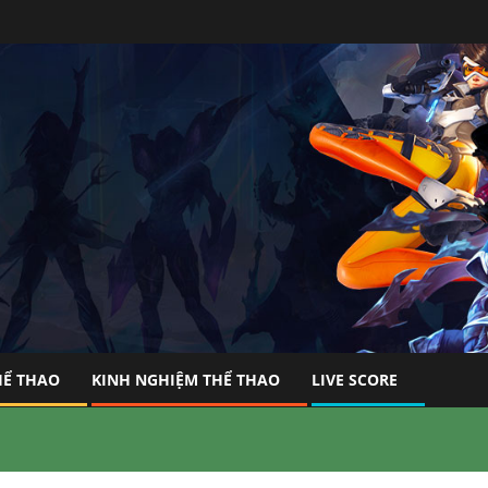
HỂ THAO
KINH NGHIỆM THỂ THAO
LIVE SCORE