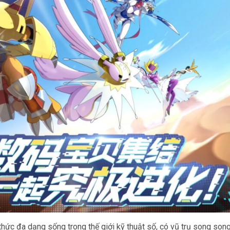
hức đa dạng sống trong thế giới kỹ thuật số, có vũ trụ song son