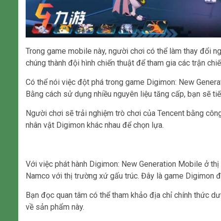
Trong game mobile này, người chơi có thể làm thay đổi n
chúng thành đội hình chiến thuật để tham gia các trận chiế
Có thể nói việc đột phá trong game Digimon: New Generat
Bằng cách sử dụng nhiều nguyên liệu tăng cấp, bạn sẽ ti
Người chơi sẽ trải nghiệm trò chơi của Tencent bằng công
nhân vật Digimon khác nhau để chọn lựa.
Với việc phát hành Digimon: New Generation Mobile ở thị
Namco với thị trường xứ gấu trúc. Đây là game Digimon đ
Bạn đọc quan tâm có thể tham khảo địa chỉ chính thức dướ
về sản phẩm này.