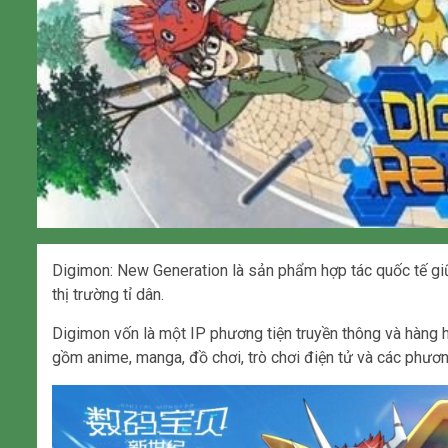
Digimon: New Generation là sản phẩm hợp tác quốc tế g
thị trường tỉ dân.
Digimon vốn là một IP phương tiện truyền thông và hàng 
gồm anime, manga, đồ chơi, trò chơi điện tử và các phươn