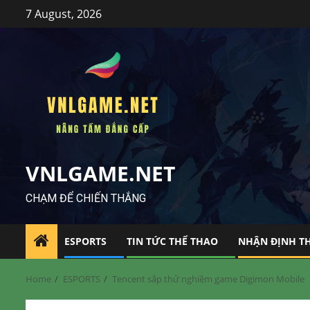
Skip
7 August, 2026
to
content
VNLGAME.NET
CHẠM ĐỂ CHIẾN THẮNG
ESPORTS
TIN TỨC THỂ THAO
NHẬN ĐỊNH T
Home
ESPORTS
Tencent sắp thử nghiệm game Digimon Mobile