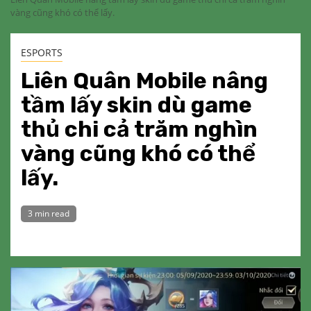
vàng cũng khó có thể lấy.
ESPORTS
Liên Quân Mobile nâng
tầm lấy skin dù game
thủ chi cả trăm nghìn
vàng cũng khó có thể
lấy.
3 min read