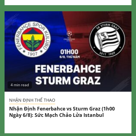
4 min read
NHẬN ĐỊNH THỂ THAO
Nhận Định Fenerbahce vs Sturm Graz (1h00
Ngày 6/8): Sức Mạch Chảo Lửa Istanbul