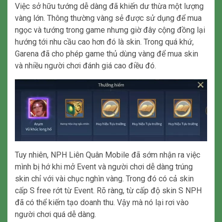
Việc sở hữu tướng dễ dàng đã khiến dư thừa một lượng
vàng lớn. Thông thường vàng sẻ được sử dụng để mua
ngọc và tướng trong game nhưng giờ đây cộng đồng lại
hướng tới nhu cầu cao hơn đó là skin. Trong quá khứ,
Garena đã cho phép game thủ dùng vàng để mua skin
và nhiều người chơi đánh giá cao điều đó.
Tuy nhiên, NPH Liên Quân Mobile đã sớm nhận ra việc
mình bị hớ khi mở Event và người chơi dễ dàng trúng
skin chỉ với vài chục nghìn vàng. Trong đó có cả skin
cấp S free rớt từ Event. Rõ ràng, từ cấp độ skin S NPH
đã có thể kiếm tạo doanh thu. Vậy mà nó lại rơi vào
người chơi quá dễ dàng.