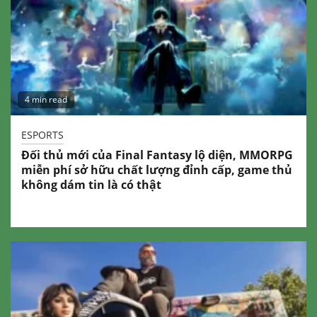
4 min read
ESPORTS
Đối thủ mới của Final Fantasy lộ diện, MMORPG
miễn phí sở hữu chất lượng đỉnh cấp, game thủ
không dám tin là có thật