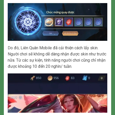
Do đó, Liên Quân Mobile đã cải thiện cách lấy skin.
Người chơi sẽ không dễ dàng nhận được skin như trước
nữa. Từ các sự kiện, tính năng người chơi cũng chỉ nhận
được khoảng 10 đến 20 nghìn/ tuần.