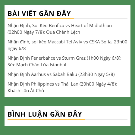
BÀI VIẾT GẦN ĐÂY
Nhận Định, Soi Kèo Benfica vs Heart of Midlothian
(02h00 Ngày 7/8): Quá Chênh Lệch
Nhận định, soi kèo Maccabi Tel Aviv vs CSKA Sofia, 23h00
ngày 6/8
Nhận Định Fenerbahce vs Sturm Graz (1h00 Ngày 6/8):
Sức Mạch Chảo Lửa Istanbul
Nhận Định Aarhus vs Sabah Baku (23h30 Ngày 5/8)
Nhận Định Philippines vs Thái Lan (20h00 Ngày 4/8):
Khách Lấn Át Chủ
BÌNH LUẬN GẦN ĐÂY