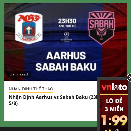
3 min read
NHẬN ĐỊNH THỂ THAO
Nhận Định Aarhus vs Sabah Baku (23h30 Ngày
5/8)