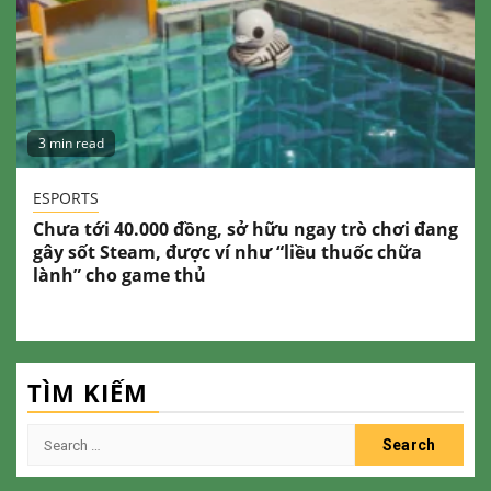
3 min read
ESPORTS
Chưa tới 40.000 đồng, sở hữu ngay trò chơi đang
gây sốt Steam, được ví như “liều thuốc chữa
lành” cho game thủ
TÌM KIẾM
Search
for: