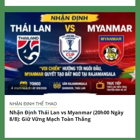
4 min read
NHẬN ĐỊNH THỂ THAO
Nhận Định Thái Lan vs Myanmar (20h00 Ngày
8/8): Giữ Vững Mạch Toàn Thắng