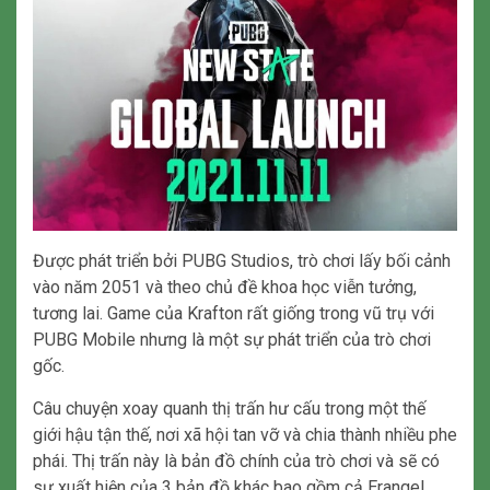
Được phát triển bởi PUBG Studios, trò chơi lấy bối cảnh
vào năm 2051 và theo chủ đề khoa học viễn tưởng,
tương lai. Game của Krafton rất giống trong vũ trụ với
PUBG Mobile nhưng là một sự phát triển của trò chơi
gốc.
Câu chuyện xoay quanh thị trấn hư cấu trong một thế
giới hậu tận thế, nơi xã hội tan vỡ và chia thành nhiều phe
phái. Thị trấn này là bản đồ chính của trò chơi và sẽ có
sự xuất hiện của 3 bản đồ khác bao gồm cả Erangel.