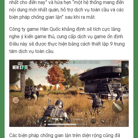
nhất cho đến nay” và hứa hẹn “một hệ thống mang đến
nội dung mới nhất quán, hỗ trợ dịch vụ toàn cầu và các
biện pháp chống gian lận” sau khi ra mắt.
Công ty game Hàn Quốc khẳng định sẽ tích cực lắng
nghe ý kiến game thủ, cung cấp dịch vụ game ổn định.
Điều này sẽ được thực hiện bằng cách thiết lập 9 trung
tâm dịch vụ toàn cầu.
Các biện pháp chống gian lận trên diện rộng cũng đã