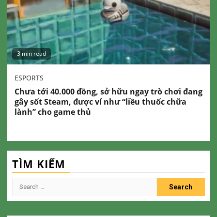
3 min read
ESPORTS
Chưa tới 40.000 đồng, sở hữu ngay trò chơi đang
gây sốt Steam, được ví như “liều thuốc chữa
lành” cho game thủ
TÌM KIẾM
Search
for: