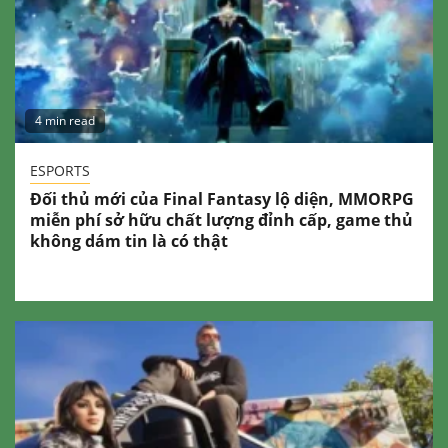
4 min read
ESPORTS
Đối thủ mới của Final Fantasy lộ diện, MMORPG
miễn phí sở hữu chất lượng đỉnh cấp, game thủ
không dám tin là có thật