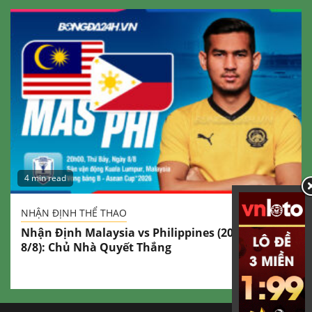
4 min read
NHẬN ĐỊNH THỂ THAO
Nhận Định Malaysia vs Philippines (20h00 Ngày
8/8): Chủ Nhà Quyết Thắng