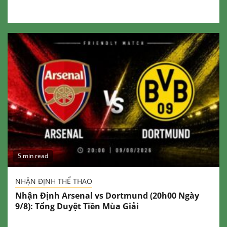
5 min read
NHẬN ĐỊNH THỂ THAO
Nhận Định Arsenal vs Dortmund (20h00 Ngày
9/8): Tổng Duyệt Tiền Mùa Giải