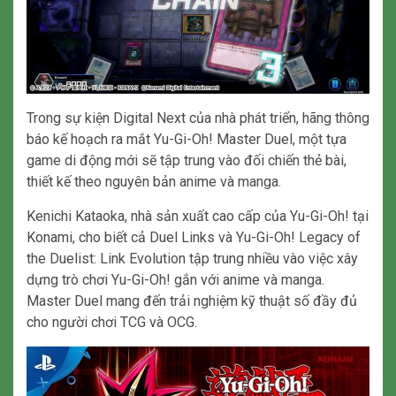
Trong sự kiện Digital Next của nhà phát triển, hãng thông
báo kế hoạch ra mắt Yu-Gi-Oh! Master Duel, một tựa
game di động mới sẽ tập trung vào đối chiến thẻ bài,
thiết kế theo nguyên bản anime và manga.
Kenichi Kataoka, nhà sản xuất cao cấp của Yu-Gi-Oh! tại
Konami, cho biết cả Duel Links và Yu-Gi-Oh! Legacy of
the Duelist: Link Evolution tập trung nhiều vào việc xây
dựng trò chơi Yu-Gi-Oh! gắn với anime và manga.
Master Duel mang đến trải nghiệm kỹ thuật số đầy đủ
cho người chơi TCG và OCG.