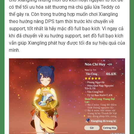
có thể tối ưu hóa sát thương mà chú gấu lửa Teddy có
thể gây ra. Còn trong trường hợp muốn chơi Xiangling
theo hướng nâng DPS tạm thời trước khi chuyển về
support, tốt nhất là hãy mặc đồ full bạo kích. Vì ngay cả
khi đã chuyển về xu hướng support, set đồ full bạo kích
vẫn giúp Xiangling phát huy được tối đa sự hiệu quả của
mình.