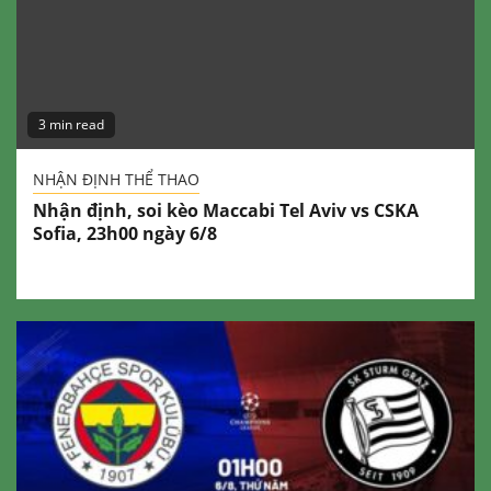
3 min read
NHẬN ĐỊNH THỂ THAO
Nhận định, soi kèo Maccabi Tel Aviv vs CSKA
Sofia, 23h00 ngày 6/8