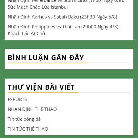
Nhận Định Fenerbahce vs Sturm Graz (1h00 Ngày 6/8):
Sức Mạch Chảo Lửa Istanbul
Nhận Định Aarhus vs Sabah Baku (23h30 Ngày 5/8)
Nhận Định Philippines vs Thái Lan (20h00 Ngày 4/8):
Khách Lấn Át Chủ
BÌNH LUẬN GẦN ĐÂY
THƯ VIỆN BÀI VIẾT
ESPORTS
NHẬN ĐỊNH THỂ THAO
Tin tức bóng đá
TIN TỨC THỂ THAO