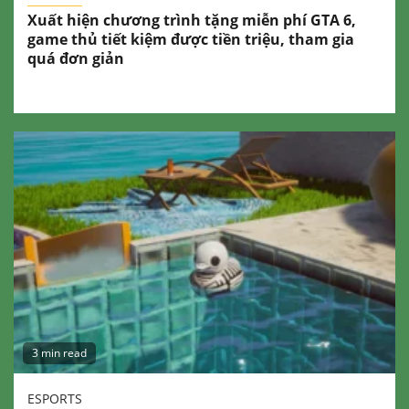
Xuất hiện chương trình tặng miễn phí GTA 6,
game thủ tiết kiệm được tiền triệu, tham gia
quá đơn giản
3 min read
ESPORTS