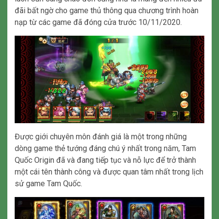
đãi bất ngờ cho game thủ thông qua chương trình hoàn
nạp từ các game đã đóng cửa trước 10/11/2020.
Được giới chuyên môn đánh giá là một trong những
dòng game thẻ tướng đáng chú ý nhất trong năm, Tam
Quốc Origin đã và đang tiếp tục và nỗ lực để trở thành
một cái tên thành công và được quan tâm nhất trong lịch
sử game Tam Quốc.