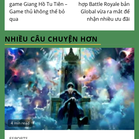
game Giang Hồ Tu Tiên –
hợp Battle Royale bản
Game thủ không thể bỏ
Global vừa ra mắt để
qua
nhận nhiều ưu đãi
NHIỀU CÂU CHUYỆN HƠN
4 min read
ESPORTS