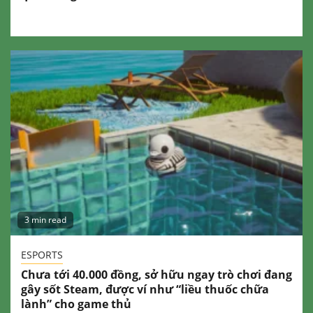
3 min read
ESPORTS
Chưa tới 40.000 đồng, sở hữu ngay trò chơi đang
gây sốt Steam, được ví như “liều thuốc chữa
lành” cho game thủ