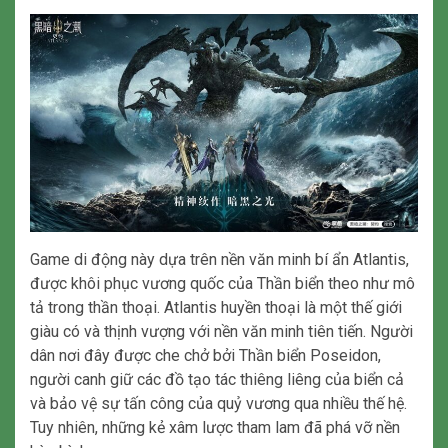
Game di động này dựa trên nền văn minh bí ẩn Atlantis,
được khôi phục vương quốc của Thần biển theo như mô
tả trong thần thoại. Atlantis huyền thoại là một thế giới
giàu có và thịnh vượng với nền văn minh tiên tiến. Người
dân nơi đây được che chở bởi Thần biển Poseidon,
người canh giữ các đồ tạo tác thiêng liêng của biển cả
và bảo vệ sự tấn công của quỷ vương qua nhiều thế hệ.
Tuy nhiên, những kẻ xâm lược tham lam đã phá vỡ nền