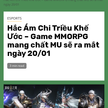
ngày 20/01
ESPORTS
Hắc Ám Chi Triều Khế
Ước – Game MMORPG
mang chất MU sẽ ra mắt
ngày 20/01
3 min read