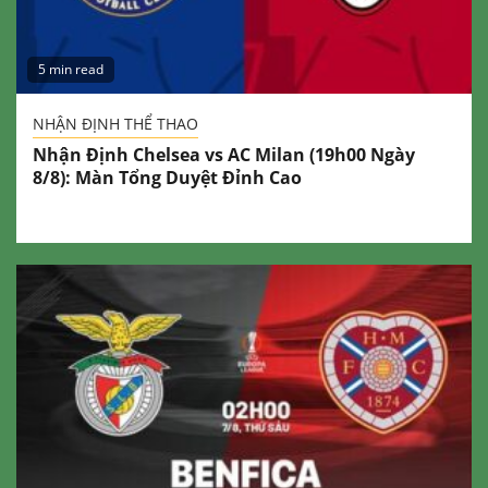
5 min read
NHẬN ĐỊNH THỂ THAO
Nhận Định Chelsea vs AC Milan (19h00 Ngày
8/8): Màn Tổng Duyệt Đỉnh Cao