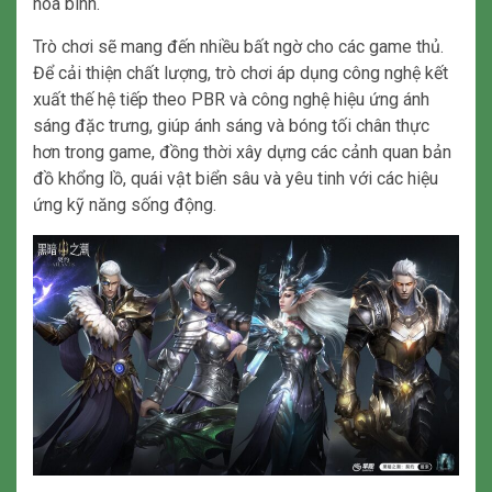
hòa bình.
Trò chơi sẽ mang đến nhiều bất ngờ cho các game thủ.
Để cải thiện chất lượng, trò chơi áp dụng công nghệ kết
xuất thế hệ tiếp theo PBR và công nghệ hiệu ứng ánh
sáng đặc trưng, ​​giúp ánh sáng và bóng tối chân thực
hơn trong game, đồng thời xây dựng các cảnh quan bản
đồ khổng lồ, quái vật biển sâu và yêu tinh với các hiệu
ứng kỹ năng sống động.