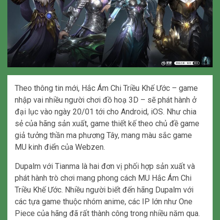
Theo thông tin mới, Hắc Ám Chi Triều Khế Ước – game
nhập vai nhiều người chơi đồ hoạ 3D – sẽ phát hành ở
đại lục vào ngày 20/01 tới cho Android, iOS. Như chia
sẻ của hãng sản xuất, game thiết kế theo chủ đề game
giả tưởng thần ma phương Tây, mang màu sắc game
MU kinh điển của Webzen.
Dupalm với Tianma là hai đơn vị phối hợp sản xuất và
phát hành trò chơi mang phong cách MU Hắc Ám Chi
Triều Khế Ước. Nhiều người biết đến hãng Dupalm với
các tựa game thuộc nhóm anime, các IP lớn như One
Piece của hãng đã rất thành công trong nhiều năm qua.