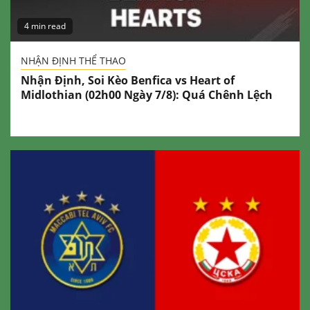
4 min read
NHẬN ĐỊNH THỂ THAO
Nhận Định, Soi Kèo Benfica vs Heart of
Midlothian (02h00 Ngày 7/8): Quá Chênh Lệch