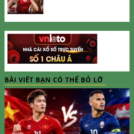
BÀI VIẾT BẠN CÓ THỂ BỎ LỠ