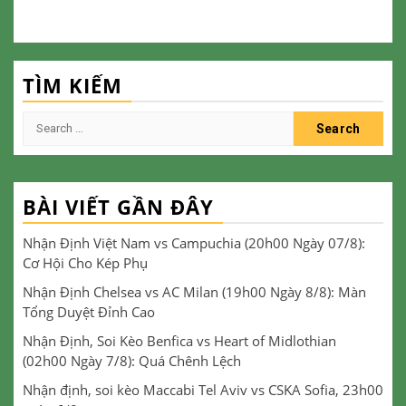
TÌM KIẾM
Search
for:
BÀI VIẾT GẦN ĐÂY
Nhận Định Việt Nam vs Campuchia (20h00 Ngày 07/8):
Cơ Hội Cho Kép Phụ
Nhận Định Chelsea vs AC Milan (19h00 Ngày 8/8): Màn
Tổng Duyệt Đỉnh Cao
Nhận Định, Soi Kèo Benfica vs Heart of Midlothian
(02h00 Ngày 7/8): Quá Chênh Lệch
Nhận định, soi kèo Maccabi Tel Aviv vs CSKA Sofia, 23h00