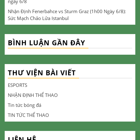
ngày 6/8
Nhận Định Fenerbahce vs Sturm Graz (1h00 Ngày 6/8):
Sức Mạch Chảo Lửa Istanbul
BÌNH LUẬN GẦN ĐÂY
THƯ VIỆN BÀI VIẾT
ESPORTS
NHẬN ĐỊNH THỂ THAO
Tin tức bóng đá
TIN TỨC THỂ THAO
LIÊN HỆ