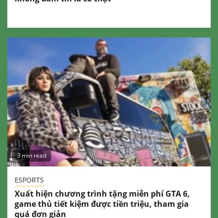
3 min read
ESPORTS
Xuất hiện chương trình tặng miễn phí GTA 6,
game thủ tiết kiệm được tiền triệu, tham gia
quá đơn giản