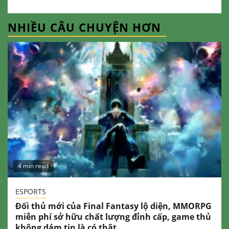
NHIỀU CÂU CHUYỆN HƠN
4 min read
ESPORTS
Đối thủ mới của Final Fantasy lộ diện, MMORPG
miễn phí sở hữu chất lượng đỉnh cấp, game thủ
không dám tin là có thật