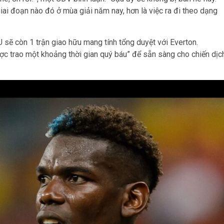
ai đoạn nào đó ở mùa giải năm nay, hơn là việc ra đi theo dạng
ẽ còn 1 trận giao hữu mang tính tổng duyệt với Everton.
 trao một khoảng thời gian quý báu” để sẵn sàng cho chiến dịc