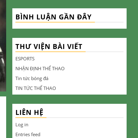
BÌNH LUẬN GẦN ĐÂY
THƯ VIỆN BÀI VIẾT
ESPORTS
NHẬN ĐỊNH THỂ THAO
Tin tức bóng đá
TIN TỨC THỂ THAO
LIÊN HỆ
Log in
Entries feed