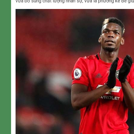
vừa bổ sung chất lượng nhân sự, vừa là phương kế để gi