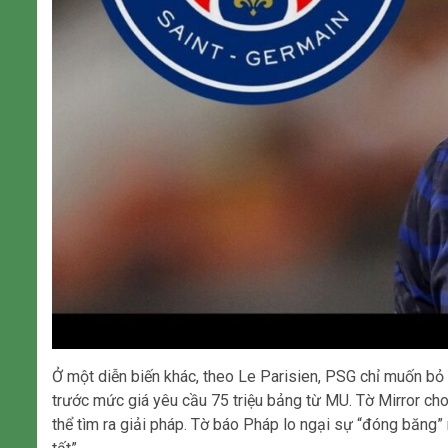
Ở một diễn biến khác, theo Le Parisien, PSG chỉ muốn bỏ
trước mức giá yêu cầu 75 triệu bảng từ MU. Tờ Mirror ch
thể tìm ra giải pháp. Tờ báo Pháp lo ngại sự “đóng băng”