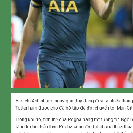
Báo chí Anh những ngày gần đây đang đưa ra nhiều thông 
Tottenham được cho đã bỏ tập để đòi chuyển tới Man City
Trong khi đó, tình thế của Pogba đang rất tương tự. Ngô
tăng lương. Bản thân Pogba cũng đã đạt những thỏa thuậ