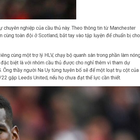
ự chuyên nghiệp của cầu thủ này. Theo thông tin từ Manchester
n cùng toàn đội ở Scotland, bắt tay vào tập luyện để chuẩn bị cho
riêng cùng một trợ lý HLV, chạy bộ quanh sân trong phần làm nóng
 đặc biệt là với nhóm cầu thủ được cho nghỉ thêm vì tham dự
ng thầy người Na Uy từng tuyên bố sẽ để một loạt trụ cột của
2 gặp Leeds United, nếu họ chưa đạt thể lực cần thiết.