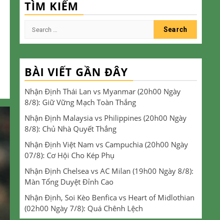
TÌM KIẾM
Search
for:
BÀI VIẾT GẦN ĐÂY
Nhận Định Thái Lan vs Myanmar (20h00 Ngày
8/8): Giữ Vững Mạch Toàn Thắng
Nhận Định Malaysia vs Philippines (20h00 Ngày
8/8): Chủ Nhà Quyết Thắng
Nhận Định Việt Nam vs Campuchia (20h00 Ngày
07/8): Cơ Hội Cho Kép Phụ
Nhận Định Chelsea vs AC Milan (19h00 Ngày 8/8):
Màn Tổng Duyệt Đỉnh Cao
Nhận Định, Soi Kèo Benfica vs Heart of Midlothian
(02h00 Ngày 7/8): Quá Chênh Lệch