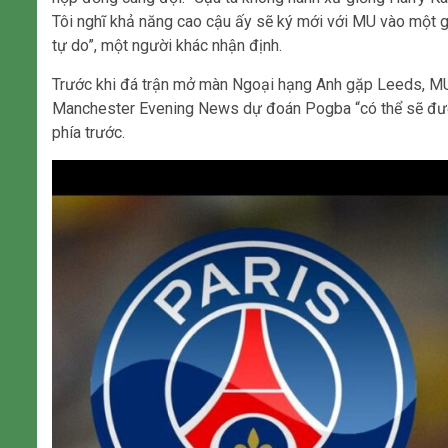
Tôi nghĩ khả năng cao cậu ấy sẽ ký mới với MU vào một gi
tự do”, một người khác nhận định.
Trước khi đá trận mở màn Ngoại hạng Anh gặp Leeds, MU s
Manchester Evening News dự đoán Pogba “có thể sẽ được
phía trước.