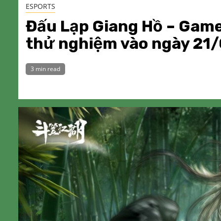
ESPORTS
Đấu Lạp Giang Hồ – Game 
thử nghiệm vào ngày 21/
3 min read