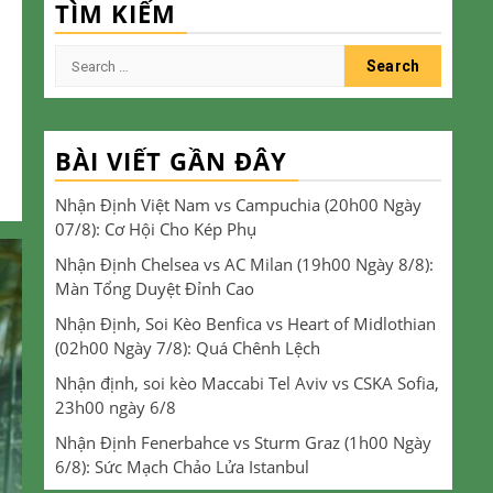
TÌM KIẾM
Search
for:
BÀI VIẾT GẦN ĐÂY
Nhận Định Việt Nam vs Campuchia (20h00 Ngày
07/8): Cơ Hội Cho Kép Phụ
Nhận Định Chelsea vs AC Milan (19h00 Ngày 8/8):
Màn Tổng Duyệt Đỉnh Cao
Nhận Định, Soi Kèo Benfica vs Heart of Midlothian
(02h00 Ngày 7/8): Quá Chênh Lệch
Nhận định, soi kèo Maccabi Tel Aviv vs CSKA Sofia,
23h00 ngày 6/8
Nhận Định Fenerbahce vs Sturm Graz (1h00 Ngày
6/8): Sức Mạch Chảo Lửa Istanbul