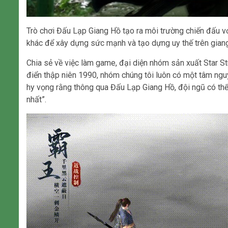
Trò chơi Đấu Lạp Giang Hồ tạo ra môi trường chiến đấu vớ
khác để xây dựng sức mạnh và tạo dựng uy thế trên giang
Chia sẻ về việc làm game, đại diện nhóm sản xuất Star St
điển thập niên 1990, nhóm chúng tôi luôn có một tâm nguy
hy vọng rằng thông qua Đấu Lạp Giang Hồ, đội ngũ có thể
nhất”.