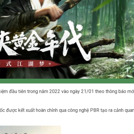
ghiệm đầu tiên trong năm 2022 vào ngày 21/01 theo thông báo mớ
ốc được kết xuất hoàn chỉnh qua công nghệ PBR tạo ra cảnh qua