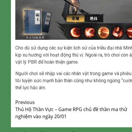
Cho dù sử dụng các sự kiện lịch sử của triều đại nhà Min
kịp xu hướng với hoạt động thú vị. Ngoài ra, trò chơi còn
vật lý PBR để hoàn thiện game.
Người chơi sẽ nhập vai các nhân vật trong game và phiêu l
tôi luyện sức mạnh bản thân cũng như không ngừng “cườn
thế lực hắc ám.
Continue
Previous
Thủ Hộ Thần Vực – Game RPG chủ đề thần ma thử
Reading
nghiệm vào ngày 20/01