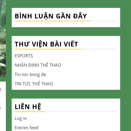
BÌNH LUẬN GẦN ĐÂY
THƯ VIỆN BÀI VIẾT
ESPORTS
NHẬN ĐỊNH THỂ THAO
Tin tức bóng đá
TIN TỨC THỂ THAO
i
LIÊN HỆ
n
Log in
Entries feed