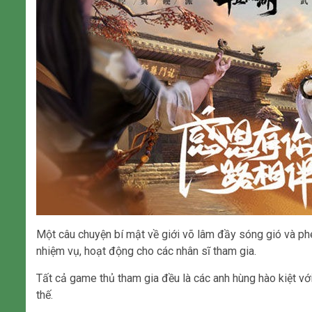
Một câu chuyện bí mật về giới võ lâm đầy sóng gió và phe
nhiệm vụ, hoạt động cho các nhân sĩ tham gia.
Tất cả game thủ tham gia đều là các anh hùng hào kiệt vớ
thế.