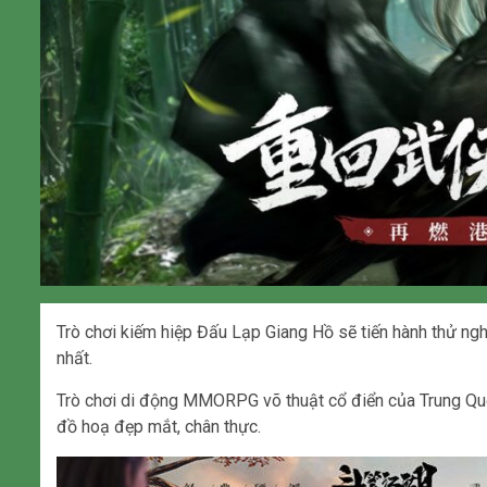
Trò chơi kiếm hiệp Đấu Lạp Giang Hồ sẽ tiến hành thử n
nhất.
Trò chơi di động MMORPG võ thuật cổ điển của Trung Qu
đồ hoạ đẹp mắt, chân thực.