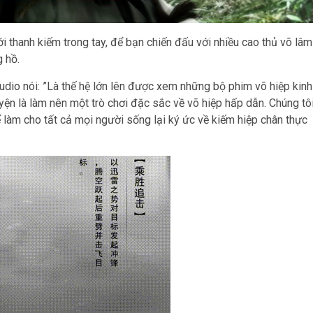
i thanh kiếm trong tay, để bạn chiến đấu với nhiều cao thủ võ lâm
 hồ.
udio nói: ”Là thế hệ lớn lên được xem những bộ phim võ hiệp kinh
ện là làm nên một trò chơi đặc sắc về võ hiệp hấp dẫn. Chúng tô
 làm cho tất cả mọi người sống lại ký ức về kiếm hiệp chân thực