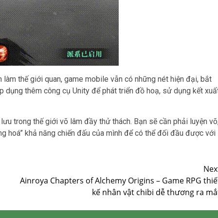
h làm thế giới quan, game mobile vẫn có những nét hiện đại, bắt
 áp dụng thêm công cụ Unity để phát triển đồ hoạ, sử dụng kết xuấ
ưu trong thế giới võ lâm đầy thử thách. Bạn sẽ cần phải luyện võ
g hoá” khả năng chiến đấu của mình để có thể đối đầu được với
Nex
Ainroya Chapters of Alchemy Origins – Game RPG thiế
kế nhân vật chibi dễ thương ra mắ