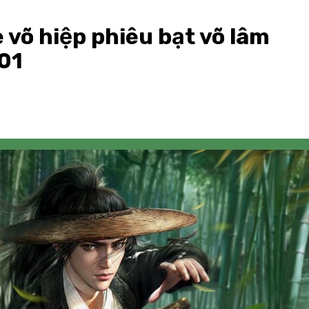
võ hiệp phiêu bạt võ lâm
01