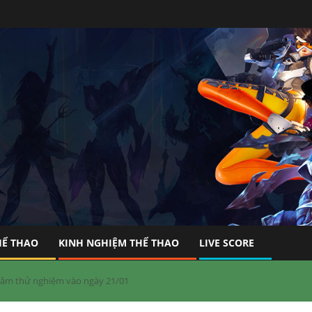
HỂ THAO
KINH NGHIỆM THỂ THAO
LIVE SCORE
 lâm thử nghiệm vào ngày 21/01