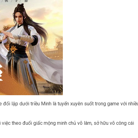
 đối lập dưới triều Minh là tuyến xuyên suốt trong game với nhiề
i việc theo đuổi giấc mộng minh chủ võ lâm, sở hữu võ công cái