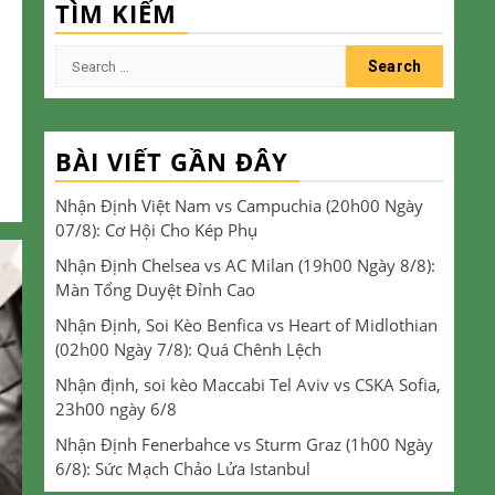
TÌM KIẾM
Search
for:
BÀI VIẾT GẦN ĐÂY
Nhận Định Việt Nam vs Campuchia (20h00 Ngày
07/8): Cơ Hội Cho Kép Phụ
Nhận Định Chelsea vs AC Milan (19h00 Ngày 8/8):
Màn Tổng Duyệt Đỉnh Cao
Nhận Định, Soi Kèo Benfica vs Heart of Midlothian
(02h00 Ngày 7/8): Quá Chênh Lệch
Nhận định, soi kèo Maccabi Tel Aviv vs CSKA Sofia,
23h00 ngày 6/8
Nhận Định Fenerbahce vs Sturm Graz (1h00 Ngày
6/8): Sức Mạch Chảo Lửa Istanbul