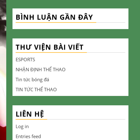
BÌNH LUẬN GẦN ĐÂY
THƯ VIỆN BÀI VIẾT
ESPORTS
NHẬN ĐỊNH THỂ THAO
Tin tức bóng đá
TIN TỨC THỂ THAO
LIÊN HỆ
Log in
Entries feed