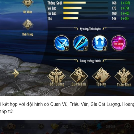
 kết hợp với đội hình có Quan Vũ, Triệu Vân, Gia Cát Lượng, Hoàn
ắp tới.