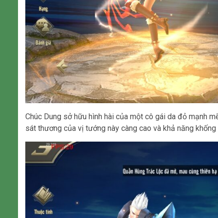
Chúc Dung sở hữu hình hài của một cô gái da đỏ mạnh mẽ, 
sát thương của vị tướng này càng cao và khả năng khống c