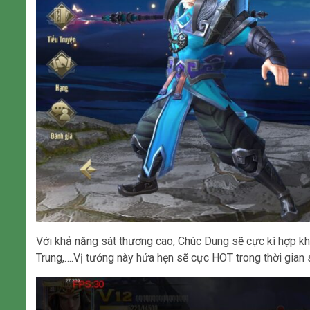
Với khả năng sát thương cao, Chúc Dung sẽ cực kì hợp khi
Trung,….Vị tướng này hứa hẹn sẽ cực HOT trong thời gian s