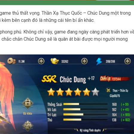
 game thủ thất vọng. Thần Xạ Thục Quốc – Chúc Dung một trong
 kèm bên cạnh đó là những cái tên bí ẩn khác.
 phong phú. Không chỉ vậy, game đang ngày càng phát triển hơn v
kế, chắc chắn Chúc Dung sẽ là quân át bài được mọi người mong