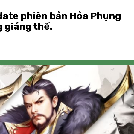
date phiên bản Hỏa Phụng
 giáng thế.