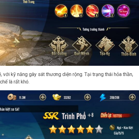
với kỹ năng gây sát thương diện rộng. Tại trạng thái hỏa thần,
hế là rất khó.