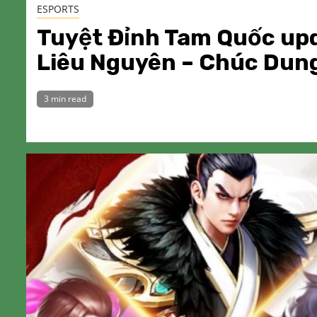
ESPORTS
Tuyệt Đỉnh Tam Quốc up
Liêu Nguyên – Chúc Dung
3 min read