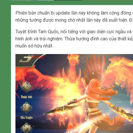
Phiên bản chuẩn bị update lần này không làm cộng đồng
những tướng được mong chờ nhất lần này đã xuất hiện. Đi
Tuyệt Đỉnh Tam Quốc, nổi tiếng với giao diện cực ngầu và
hình ảnh và trải nghiệm. Thừa hưởng đỉnh cao của thiết 
muốn sở hữu nhất.