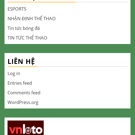
ESPORTS
NHẬN ĐỊNH THỂ THAO
Tin tức bóng đá
TIN TỨC THỂ THAO
LIÊN HỆ
Log in
Entries feed
Comments feed
WordPress.org