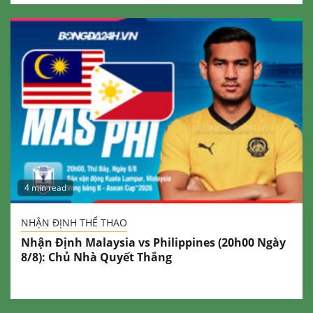
4 min read
NHẬN ĐỊNH THỂ THAO
Nhận Định Malaysia vs Philippines (20h00 Ngày
8/8): Chủ Nhà Quyết Thắng