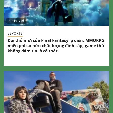
4 min read
ESPORTS
Đối thủ mới của Final Fantasy lộ diện, MMORPG
miễn phí sở hữu chất lượng đỉnh cấp, game thủ
không dám tin là có thật