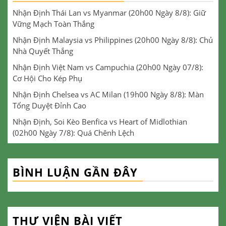
Nhận Định Thái Lan vs Myanmar (20h00 Ngày 8/8): Giữ
Vững Mạch Toàn Thắng
Nhận Định Malaysia vs Philippines (20h00 Ngày 8/8): Chủ
Nhà Quyết Thắng
Nhận Định Việt Nam vs Campuchia (20h00 Ngày 07/8):
Cơ Hội Cho Kép Phụ
Nhận Định Chelsea vs AC Milan (19h00 Ngày 8/8): Màn
Tổng Duyệt Đỉnh Cao
Nhận Định, Soi Kèo Benfica vs Heart of Midlothian
(02h00 Ngày 7/8): Quá Chênh Lệch
BÌNH LUẬN GẦN ĐÂY
THƯ VIỆN BÀI VIẾT