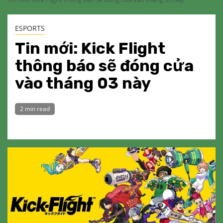
ESPORTS
Tin mới: Kick Flight
thông báo sẽ đóng cửa
vào tháng 03 này
2 min read