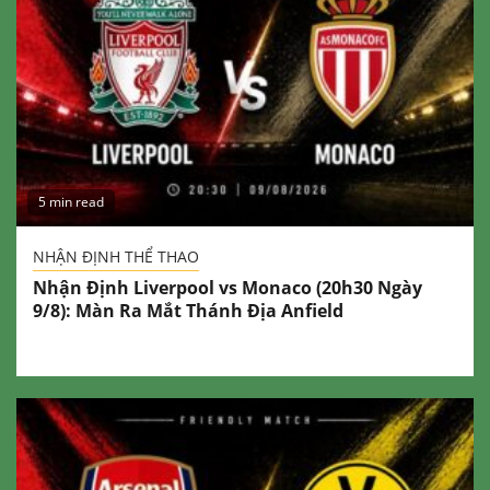
5 min read
NHẬN ĐỊNH THỂ THAO
Nhận Định Liverpool vs Monaco (20h30 Ngày
9/8): Màn Ra Mắt Thánh Địa Anfield