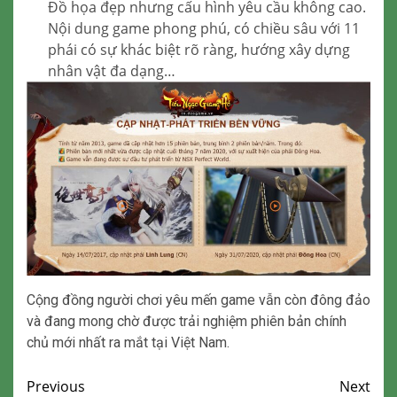
Đồ họa đẹp nhưng cấu hình yêu cầu không cao.
Nội dung game phong phú, có chiều sâu với 11
phái có sự khác biệt rõ ràng, hướng xây dựng
nhân vật đa dạng…
Cộng đồng người chơi yêu mến game vẫn còn đông đảo
và đang mong chờ được trải nghiệm phiên bản chính
chủ mới nhất ra mắt tại Việt Nam.
Continue
Previous
Next