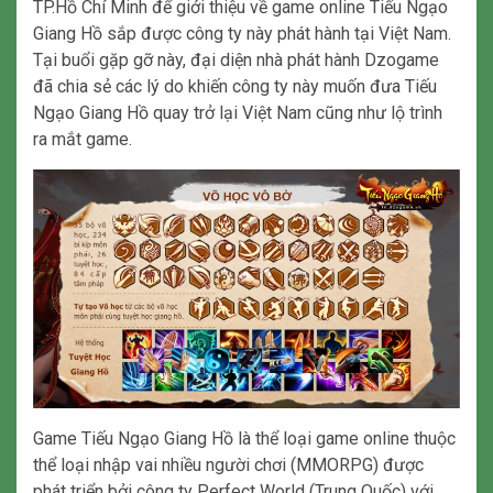
TP.Hồ Chí Minh để giới thiệu về game online Tiếu Ngạo
Giang Hồ sắp được công ty này phát hành tại Việt Nam.
Tại buổi gặp gỡ này, đại diện nhà phát hành Dzogame
đã chia sẻ các lý do khiến công ty này muốn đưa Tiếu
Ngạo Giang Hồ quay trở lại Việt Nam cũng như lộ trình
ra mắt game.
Game Tiếu Ngạo Giang Hồ là thể loại game online thuộc
thể loại nhập vai nhiều người chơi (MMORPG) được
phát triển bởi công ty Perfect World (Trung Quốc) với