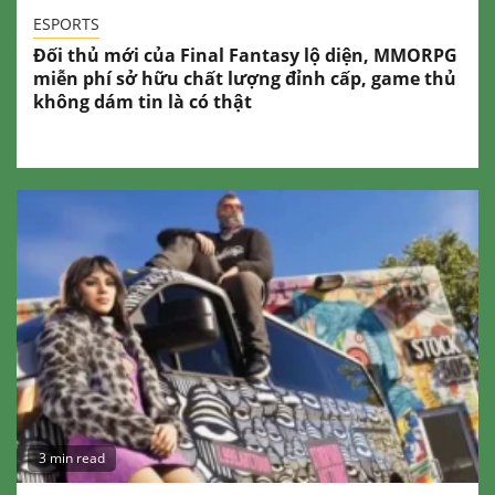
ESPORTS
Đối thủ mới của Final Fantasy lộ diện, MMORPG
miễn phí sở hữu chất lượng đỉnh cấp, game thủ
không dám tin là có thật
3 min read