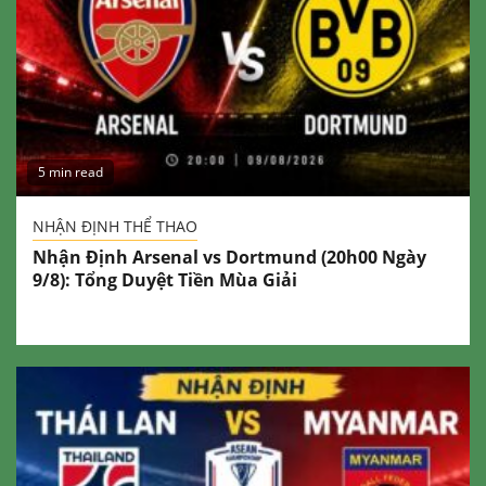
5 min read
NHẬN ĐỊNH THỂ THAO
Nhận Định Arsenal vs Dortmund (20h00 Ngày
9/8): Tổng Duyệt Tiền Mùa Giải