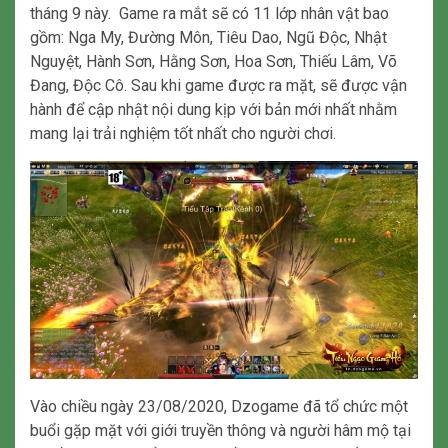
tháng 9 này. Game ra mắt sẽ có 11 lớp nhân vật bao
gồm: Nga My, Đường Môn, Tiêu Dao, Ngũ Độc, Nhật
Nguyệt, Hành Sơn, Hằng Sơn, Hoa Sơn, Thiếu Lâm, Võ
Đang, Độc Cô. Sau khi game được ra mặt, sẽ được vận
hành để cập nhật nội dung kịp với bản mới nhất nhằm
mang lại trải nghiệm tốt nhất cho người chơi.
Vào chiều ngày 23/08/2020, Dzogame đã tổ chức một
buổi gặp mặt với giới truyền thông và người hâm mộ tại