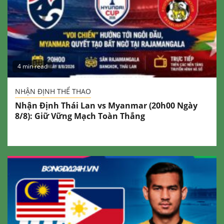
4 min read
NHẬN ĐỊNH THỂ THAO
Nhận Định Thái Lan vs Myanmar (20h00 Ngày
8/8): Giữ Vững Mạch Toàn Thắng