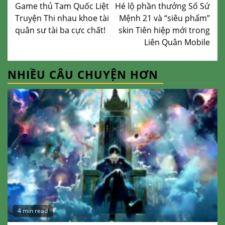
Game thủ Tam Quốc Liệt
Hé lộ phần thưởng Sổ Sứ
Reading
Truyện Thi nhau khoe tài
Mệnh 21 và “siêu phẩm”
quân sư tài ba cực chất!
skin Tiên hiệp mới trong
Liên Quân Mobile
NHIỀU CÂU CHUYỆN HƠN
4 min read