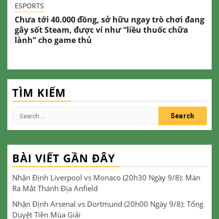
ESPORTS
Chưa tới 40.000 đồng, sở hữu ngay trò chơi đang
gây sốt Steam, được ví như “liều thuốc chữa
lành” cho game thủ
TÌM KIẾM
Search
for:
BÀI VIẾT GẦN ĐÂY
Nhận Định Liverpool vs Monaco (20h30 Ngày 9/8): Màn
Ra Mắt Thánh Địa Anfield
Nhận Định Arsenal vs Dortmund (20h00 Ngày 9/8): Tổng
Duyệt Tiền Mùa Giải