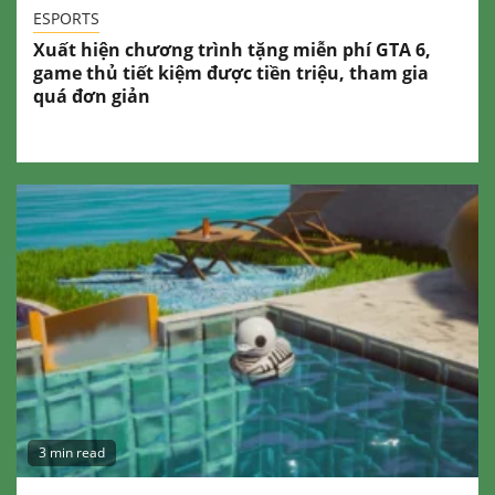
ESPORTS
Xuất hiện chương trình tặng miễn phí GTA 6,
game thủ tiết kiệm được tiền triệu, tham gia
quá đơn giản
3 min read