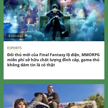
4 min read
ESPORTS
Đối thủ mới của Final Fantasy lộ diện, MMORPG
miễn phí sở hữu chất lượng đỉnh cấp, game thủ
không dám tin là có thật