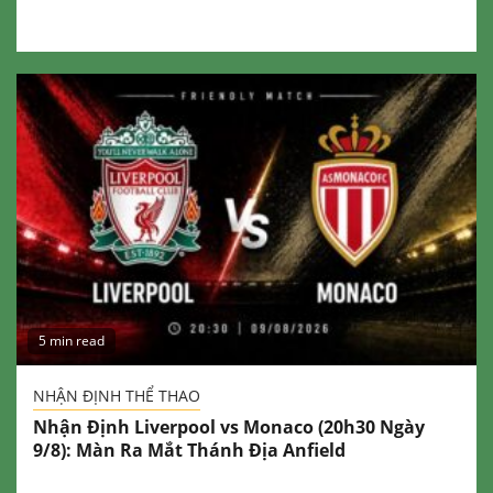
5 min read
NHẬN ĐỊNH THỂ THAO
Nhận Định Liverpool vs Monaco (20h30 Ngày
9/8): Màn Ra Mắt Thánh Địa Anfield