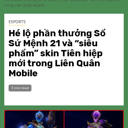
trong Liên Quân Mobile
ESPORTS
Hé lộ phần thưởng Sổ
Sứ Mệnh 21 và “siêu
phẩm” skin Tiên hiệp
mới trong Liên Quân
Mobile
3 min read