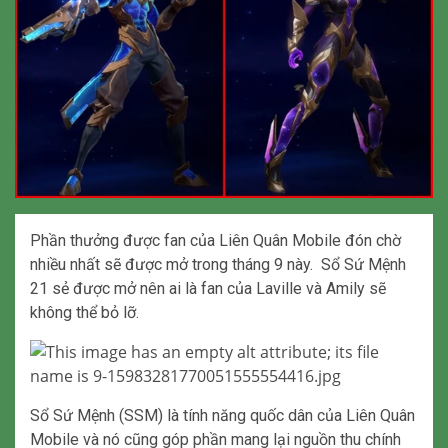
Phần thưởng được fan của Liên Quân Mobile đón chờ
nhiều nhất sẽ được mở trong tháng 9 này. Sổ Sứ Mệnh
21 sẻ được mở nên ai là fan của Laville và Amily sẽ
không thể bỏ lỡ.
Sổ Sứ Mệnh (SSM) là tính năng quốc dân của Liên Quân
Mobile và nó cũng góp phần mang lại nguồn thu chính