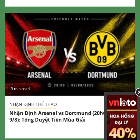
5 min read
NHẬN ĐỊNH THỂ THAO
Nhận Định Arsenal vs Dortmund (20h00 Ngày
9/8): Tổng Duyệt Tiền Mùa Giải