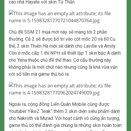
cao nhà Hayate với skin Tử Thần.
Chủ đề SSM 21 mùa mới này sẽ mang tới 2 phần
thưởng. Cả 2 sẽ được bố trí vào cột mốc 20 và 60.Cụ
thể, 2 skin Thiên Hà mới sẽ dành cho Laville và Amily.
Còn ở mốc cấp 1 thì NPH sẽ thiết lập 1 skin bậc A dành
cho Yena thuộc chủ đề thể thao. Cơ cấu thưởng này
không phải là mới chút nào nhưng cũng là khá vừa vặn
với số tiền mà game thủ bỏ ra.
Ngoài ra, cộng đồng Liên Quân Mobile cũng được
Youtuber YikeZ “leak” thêm 2 skin diện siêu phẩm dành
cho Nakroth và Murad. Với hoạt cảnh vô cùng ấn tượng,
game thủ có thể đánh giá chúng là những skin hoàn toàn