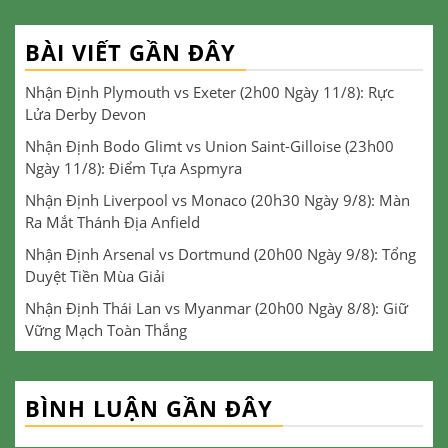
BÀI VIẾT GẦN ĐÂY
Nhận Định Plymouth vs Exeter (2h00 Ngày 11/8): Rực
Lửa Derby Devon
Nhận Định Bodo Glimt vs Union Saint-Gilloise (23h00
Ngày 11/8): Điểm Tựa Aspmyra
Nhận Định Liverpool vs Monaco (20h30 Ngày 9/8): Màn
Ra Mắt Thánh Địa Anfield
Nhận Định Arsenal vs Dortmund (20h00 Ngày 9/8): Tổng
Duyệt Tiền Mùa Giải
Nhận Định Thái Lan vs Myanmar (20h00 Ngày 8/8): Giữ
Vững Mạch Toàn Thắng
BÌNH LUẬN GẦN ĐÂY