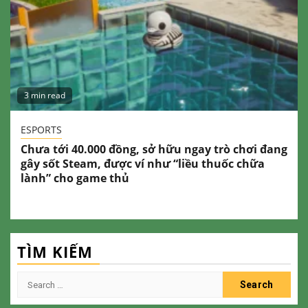
3 min read
ESPORTS
Chưa tới 40.000 đồng, sở hữu ngay trò chơi đang
gây sốt Steam, được ví như “liều thuốc chữa
lành” cho game thủ
TÌM KIẾM
Search
for: