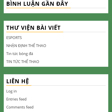
BÌNH LUẬN GẦN ĐÂY
THƯ VIỆN BÀI VIẾT
ESPORTS
NHẬN ĐỊNH THỂ THAO
Tin tức bóng đá
TIN TỨC THỂ THAO
LIÊN HỆ
Log in
Entries feed
Comments feed