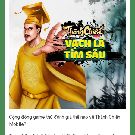
Cộng đồng game thủ đánh giá thế nào về Thành Chiến
Mobile?