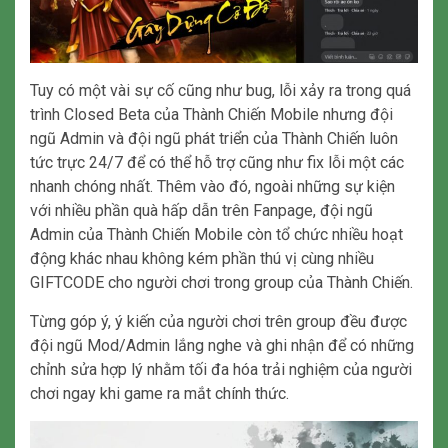
Tuy có một vài sự cố cũng như bug, lỗi xảy ra trong quá
trình Closed Beta của Thành Chiến Mobile nhưng đội
ngũ Admin và đội ngũ phát triển của Thành Chiến luôn
tức trực 24/7 để có thể hỗ trợ cũng như fix lỗi một các
nhanh chóng nhất. Thêm vào đó, ngoài những sự kiện
với nhiều phần quà hấp dẫn trên Fanpage, đội ngũ
Admin của Thành Chiến Mobile còn tổ chức nhiều hoạt
động khác nhau không kém phần thú vị cùng nhiều
GIFTCODE cho người chơi trong group của Thành Chiến.
Từng góp ý, ý kiến của người chơi trên group đều được
đội ngũ Mod/Admin lắng nghe và ghi nhận để có những
chỉnh sửa hợp lý nhằm tối đa hóa trải nghiệm của người
chơi ngay khi game ra mắt chính thức.