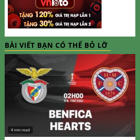
BÀI VIẾT BẠN CÓ THỂ BỎ LỠ
4 min read