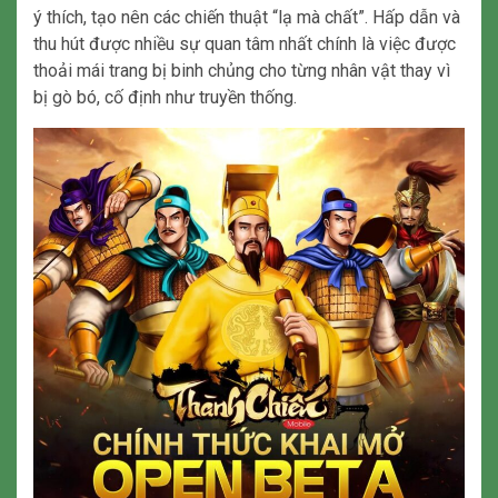
ý thích, tạo nên các chiến thuật “lạ mà chất”. Hấp dẫn và
thu hút được nhiều sự quan tâm nhất chính là việc được
thoải mái trang bị binh chủng cho từng nhân vật thay vì
bị gò bó, cố định như truyền thống.