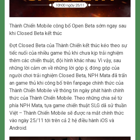
Thành Chiến Mobile công bố Open Beta sớm ngay sau
khi Closed Beta kết thúc
Đợt Closed Beta của Thành Chiến kết thúc kéo theo sự
tiếc nuối của nhiều game thủ khi chưa kịp trải nghiệm
thêm các chiến thuật, đội hình khác nhau. Vì vậy, sau
những lời cảm ơn về những lời góp ý, đóng góp của
người chơi trải nghiệm Closed Beta, NPH Mata đã trấn
an game thủ khi công bố trên fanpage chính thức của
Thành Chiến Mobile về thông tin ngày phát hành chính
thức của Thành Chiến Mobile. Theo những chia sẻ từ
phía NPH Mata, tựa game chiến thuật SLG dã sử thuần
Việt – Thành Chiến Mobile sẽ được ra mắt chính thức
vào ngày 25/11 tới trên cả 2 hệ điều hành iOS và
Android.