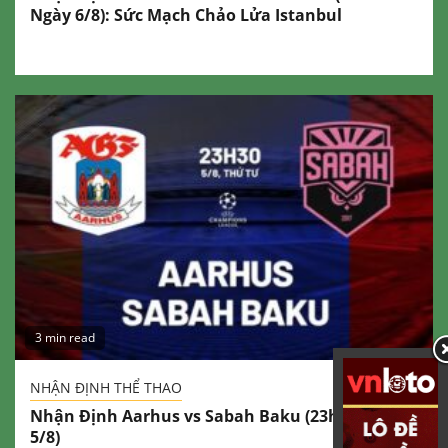
Ngày 6/8): Sức Mạch Chảo Lửa Istanbul
3 min read
NHẬN ĐỊNH THỂ THAO
Nhận Định Aarhus vs Sabah Baku (23h30 Ngày
5/8)