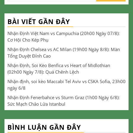
for:
BÀI VIẾT GẦN ĐÂY
Nhận Định Việt Nam vs Campuchia (20h00 Ngày 07/8):
Cơ Hội Cho Kép Phụ
Nhận Định Chelsea vs AC Milan (19h00 Ngày 8/8): Màn
Tổng Duyệt Đỉnh Cao
Nhận Định, Soi Kèo Benfica vs Heart of Midlothian
(02h00 Ngày 7/8): Quá Chênh Lệch
Nhận định, soi kèo Maccabi Tel Aviv vs CSKA Sofia, 23h00
ngày 6/8
Nhận Định Fenerbahce vs Sturm Graz (1h00 Ngày 6/8):
Sức Mạch Chảo Lửa Istanbul
BÌNH LUẬN GẦN ĐÂY