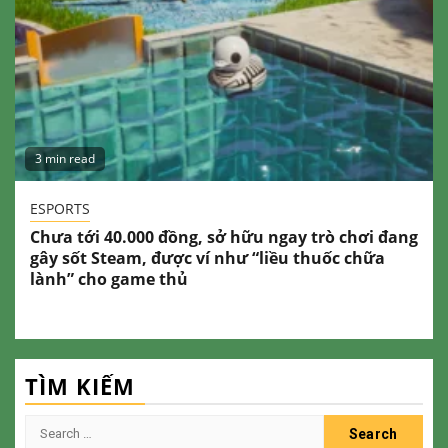
3 min read
ESPORTS
Chưa tới 40.000 đồng, sở hữu ngay trò chơi đang
gây sốt Steam, được ví như “liều thuốc chữa
lành” cho game thủ
TÌM KIẾM
Search