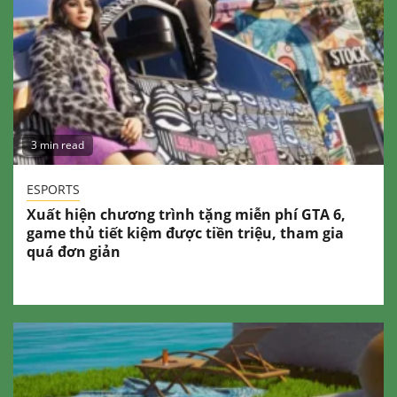
3 min read
ESPORTS
Xuất hiện chương trình tặng miễn phí GTA 6,
game thủ tiết kiệm được tiền triệu, tham gia
quá đơn giản