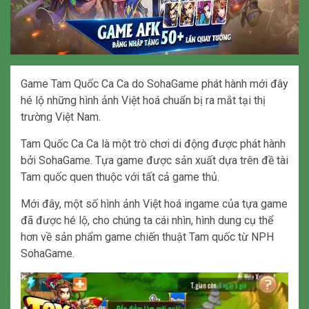
Game Tam Quốc Ca Ca do SohaGame phát hành mới đây
hé lộ những hình ảnh Việt hoá chuẩn bị ra mắt tại thị
trường Việt Nam.
Tam Quốc Ca Ca là một trò chơi di động được phát hành
bởi SohaGame. Tựa game được sản xuất dựa trên đề tài
Tam quốc quen thuộc với tất cả game thủ.
Mới đây, một số hình ảnh Việt hoá ingame của tựa game
đã được hé lộ, cho chúng ta cái nhìn, hình dung cụ thể
hơn về sản phẩm game chiến thuật Tam quốc từ NPH
SohaGame.