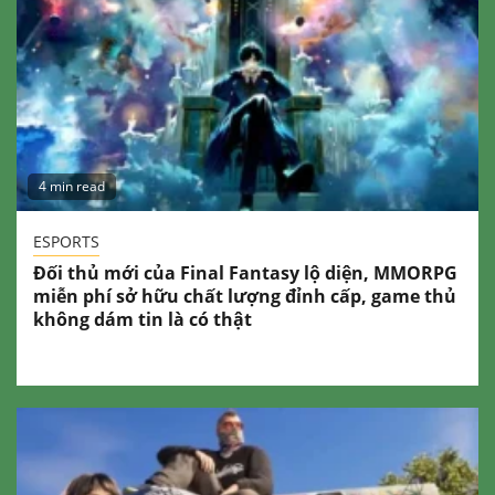
4 min read
ESPORTS
Đối thủ mới của Final Fantasy lộ diện, MMORPG
miễn phí sở hữu chất lượng đỉnh cấp, game thủ
không dám tin là có thật