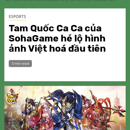
ESPORTS
Tam Quốc Ca Ca của
SohaGame hé lộ hình
ảnh Việt hoá đầu tiên
3 min read