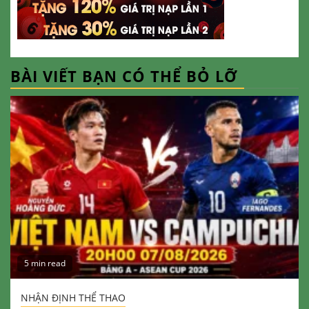
BÀI VIẾT BẠN CÓ THỂ BỎ LỠ
5 min read
NHẬN ĐỊNH THỂ THAO