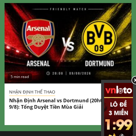
5 min read
NHẬN ĐỊNH THỂ THAO
Nhận Định Arsenal vs Dortmund (20h00 Ngày
9/8): Tổng Duyệt Tiền Mùa Giải