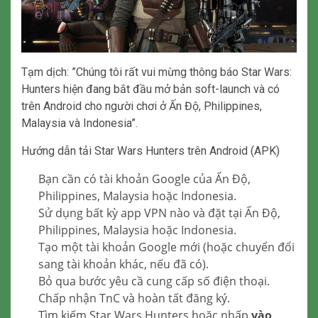
Tạm dịch: ”Chúng tôi rất vui mừng thông báo Star Wars:
Hunters hiện đang bắt đầu mở bản soft-launch và có
trên Android cho người chơi ở Ấn Độ, Philippines,
Malaysia và Indonesia”.
Hướng dẫn tải Star Wars Hunters trên Android (APK)
Bạn cần có tài khoản Google của Ấn Độ,
Philippines, Malaysia hoặc Indonesia.
Sử dụng bất kỳ app VPN nào và đặt tại Ấn Độ,
Philippines, Malaysia hoặc Indonesia.
Tạo một tài khoản Google mới (hoặc chuyển đổi
sang tài khoản khác, nếu đã có).
Bỏ qua bước yêu cầ cung cấp số điện thoại.
Chấp nhận TnC và hoàn tất đăng ký.
Tìm kiếm Star Wars Hunters hoặc nhấp
vào