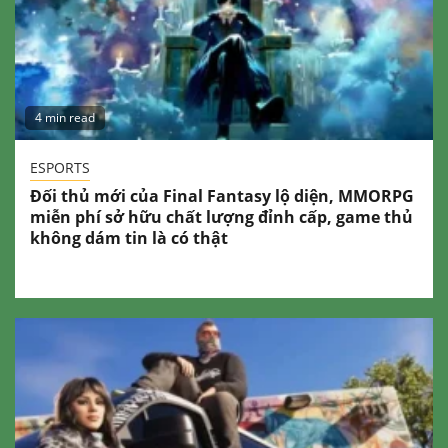
4 min read
ESPORTS
Đối thủ mới của Final Fantasy lộ diện, MMORPG
miễn phí sở hữu chất lượng đỉnh cấp, game thủ
không dám tin là có thật