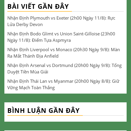
BÀI VIẾT GẦN ĐÂY
Nhận Định Plymouth vs Exeter (2h00 Ngày 11/8): Rực
Lửa Derby Devon
Nhận Định Bodo Glimt vs Union Saint-Gilloise (23h00
Ngày 11/8): Điểm Tựa Aspmyra
Nhận Định Liverpool vs Monaco (20h30 Ngày 9/8): Màn
Ra Mắt Thánh Địa Anfield
Nhận Định Arsenal vs Dortmund (20h00 Ngày 9/8): Tổng
Duyệt Tiền Mùa Giải
Nhận Định Thái Lan vs Myanmar (20h00 Ngày 8/8): Giữ
Vững Mạch Toàn Thắng
BÌNH LUẬN GẦN ĐÂY