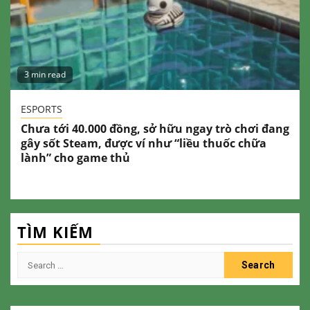
3 min read
ESPORTS
Chưa tới 40.000 đồng, sở hữu ngay trò chơi đang
gây sốt Steam, được ví như “liều thuốc chữa
lành” cho game thủ
TÌM KIẾM
Search
for: