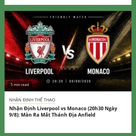
5 min read
NHẬN ĐỊNH THỂ THAO
Nhận Định Liverpool vs Monaco (20h30 Ngày
9/8): Màn Ra Mắt Thánh Địa Anfield