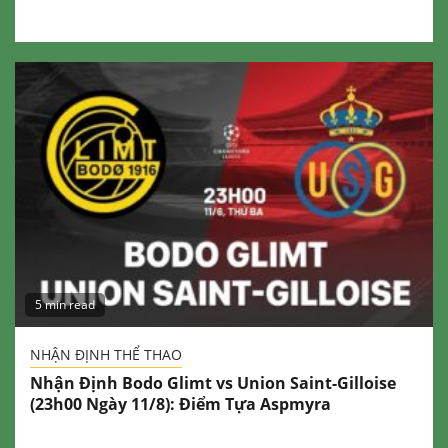
5 min read
NHẬN ĐỊNH THỂ THAO
Nhận Định Bodo Glimt vs Union Saint-Gilloise
(23h00 Ngày 11/8): Điểm Tựa Aspmyra