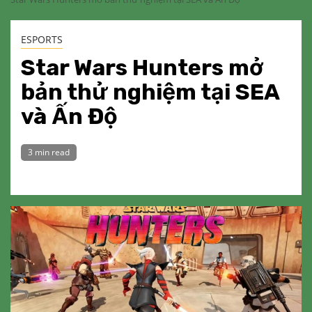
ESPORTS
Star Wars Hunters mở
bản thử nghiệm tại SEA
và Ấn Độ
3 min read