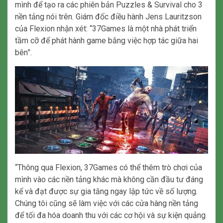
mình để tạo ra các phiên bản Puzzles & Survival cho 3
nền tảng nói trên. Giám đốc điều hành Jens Lauritzson
của Flexion nhận xét: “37Games là một nhà phát triển
tầm cỡ để phát hành game bằng việc hợp tác giữa hai
bên”.
“Thông qua Flexion, 37Games có thể thêm trò chơi của
mình vào các nền tảng khác mà không cần đầu tư đáng
kể và đạt được sự gia tăng ngay lập tức về số lượng.
Chúng tôi cũng sẽ làm việc với các cửa hàng nền tảng
để tối đa hóa doanh thu với các cơ hội và sự kiện quảng