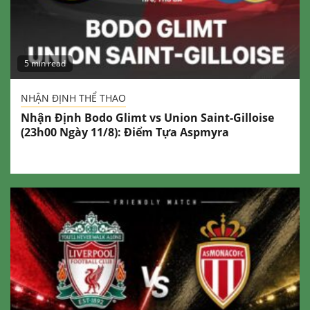
5 min read
NHẬN ĐỊNH THỂ THAO
Nhận Định Bodo Glimt vs Union Saint-Gilloise
(23h00 Ngày 11/8): Điểm Tựa Aspmyra