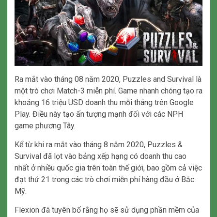
Ra mắt vào tháng 08 năm 2020, Puzzles and Survival là
một trò chơi Match-3 miễn phí. Game nhanh chóng tạo ra
khoảng 16 triệu USD doanh thu mỗi tháng trên Google
Play. Điều này tạo ấn tượng mạnh đối với các NPH
game phương Tây.
Kể từ khi ra mắt vào tháng 8 năm 2020, Puzzles &
Survival đã lọt vào bảng xếp hạng có doanh thu cao
nhất ở nhiều quốc gia trên toàn thế giới, bao gồm cả việc
đạt thứ 21 trong các trò chơi miễn phí hàng đầu ở Bắc
Mỹ.
Flexion đã tuyên bố rằng họ sẽ sử dụng phần mềm của