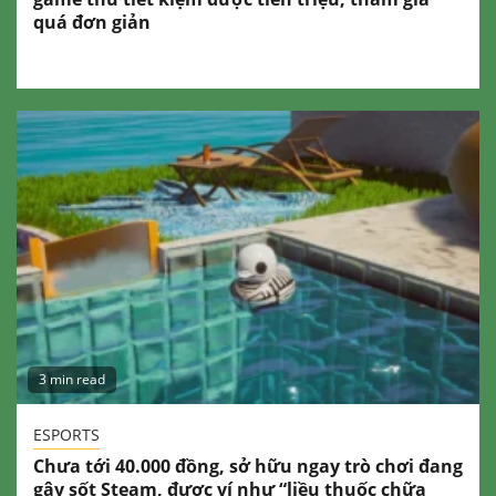
quá đơn giản
3 min read
ESPORTS
Chưa tới 40.000 đồng, sở hữu ngay trò chơi đang
gây sốt Steam, được ví như “liều thuốc chữa