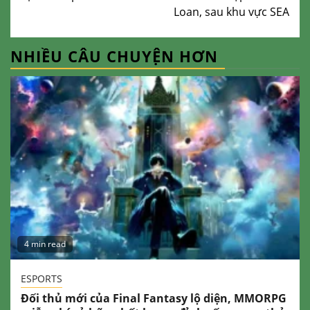
Loan, sau khu vực SEA
NHIỀU CÂU CHUYỆN HƠN
4 min read
ESPORTS
Đối thủ mới của Final Fantasy lộ diện, MMORPG