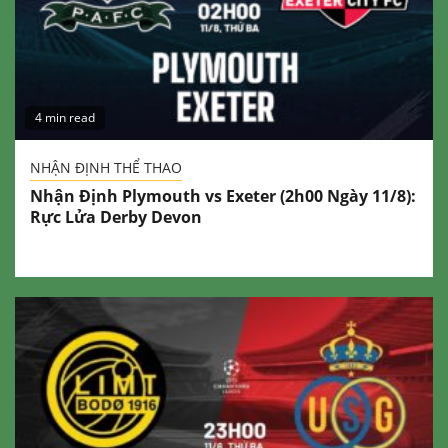
4 min read
NHẬN ĐỊNH THỂ THAO
Nhận Định Plymouth vs Exeter (2h00 Ngày 11/8):
Rực Lửa Derby Devon