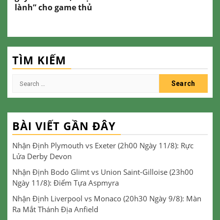
lành” cho game thủ
TÌM KIẾM
Search
for:
BÀI VIẾT GẦN ĐÂY
Nhận Định Plymouth vs Exeter (2h00 Ngày 11/8): Rực
Lửa Derby Devon
Nhận Định Bodo Glimt vs Union Saint-Gilloise (23h00
Ngày 11/8): Điểm Tựa Aspmyra
Nhận Định Liverpool vs Monaco (20h30 Ngày 9/8): Màn
Ra Mắt Thánh Địa Anfield