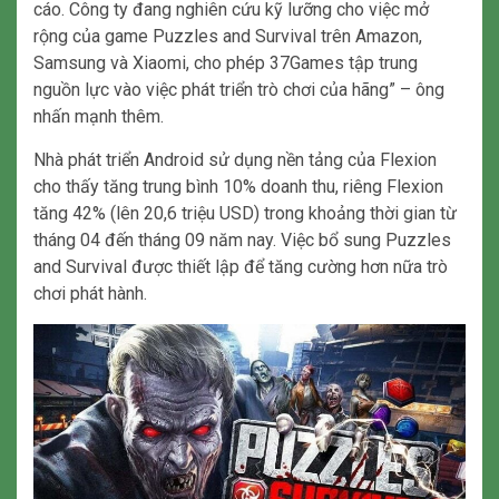
cáo. Công ty đang nghiên cứu kỹ lưỡng cho việc mở
rộng của game Puzzles and Survival trên Amazon,
Samsung và Xiaomi, cho phép 37Games tập trung
nguồn lực vào việc phát triển trò chơi của hãng” – ông
nhấn mạnh thêm.
Nhà phát triển Android sử dụng nền tảng của Flexion
cho thấy tăng trung bình 10% doanh thu, riêng Flexion
tăng 42% (lên 20,6 triệu USD) trong khoảng thời gian từ
tháng 04 đến tháng 09 năm nay. Việc bổ sung Puzzles
and Survival được thiết lập để tăng cường hơn nữa trò
chơi phát hành.