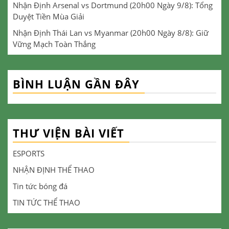
Nhận Định Arsenal vs Dortmund (20h00 Ngày 9/8): Tổng
Duyệt Tiền Mùa Giải
Nhận Định Thái Lan vs Myanmar (20h00 Ngày 8/8): Giữ
Vững Mạch Toàn Thắng
BÌNH LUẬN GẦN ĐÂY
THƯ VIỆN BÀI VIẾT
ESPORTS
NHẬN ĐỊNH THỂ THAO
Tin tức bóng đá
TIN TỨC THỂ THAO