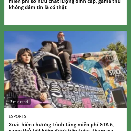
miễn phí sở hữu chất lượng đỉnh cấp, game thủ
không dám tin là có thật
3 min read
ESPORTS
Xuất hiện chương trình tặng miễn phí GTA 6,
game thủ tiết kiệm được tiền triệu, tham gia