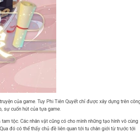
 truyện của game. Tuy Phi Tiên Quyết chỉ được xây dựng trên côn
p, sự cuốn hút của tựa game.
ả tam tộc. Các nhân vật cũng có cho mình những tạo hình vô cùng
ua đó có thể thấy chủ đề liên quan tới tu chân giới từ trước tới