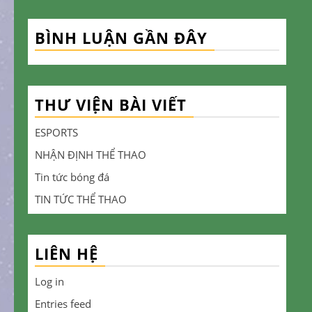
BÌNH LUẬN GẦN ĐÂY
THƯ VIỆN BÀI VIẾT
ESPORTS
NHẬN ĐỊNH THỂ THAO
Tin tức bóng đá
TIN TỨC THỂ THAO
LIÊN HỆ
Log in
Entries feed