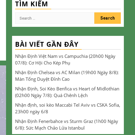
TÌM KIẾM
Search
for:
BÀI VIẾT GẦN ĐÂY
Nhận Định Việt Nam vs Campuchia (20h00 Ngày
07/8): Cơ Hội Cho Kép Phụ
Nhận Định Chelsea vs AC Milan (19h00 Ngày 8/8):
Màn Tổng Duyệt Đỉnh Cao
Nhận Định, Soi Kèo Benfica vs Heart of Midlothian
(02h00 Ngày 7/8): Quá Chênh Lệch
Nhận định, soi kèo Maccabi Tel Aviv vs CSKA Sofia,
23h00 ngày 6/8
Nhận Định Fenerbahce vs Sturm Graz (1h00 Ngày
6/8): Sức Mạch Chảo Lửa Istanbul