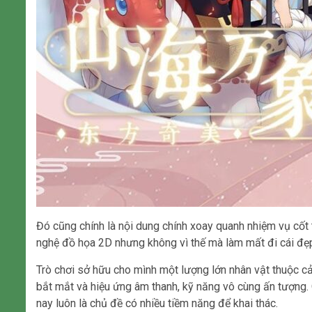
Đó cũng chính là nội dung chính xoay quanh nhiệm vụ cốt
nghệ đồ họa 2D nhưng không vì thế mà làm mất đi cái đẹ
Trò chơi sở hữu cho mình một lượng lớn nhân vật thuộc c
bắt mắt và hiệu ứng âm thanh, kỹ năng vô cùng ấn tượng. Q
nay luôn là chủ đề có nhiều tiềm năng để khai thác.