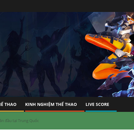
HỂ THAO
KINH NGHIỆM THỂ THAO
LIVE SCORE
ần đầu tại Trung Quốc