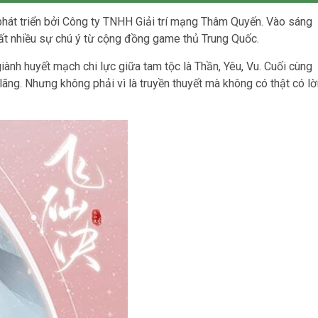
phát triển bởi Công ty TNHH Giải trí mạng Thâm Quyến. Vào sáng
t nhiều sự chú ý từ cộng đồng game thủ Trung Quốc.
giành huyết mạch chi lực giữa tam tộc là Thần, Yêu, Vu. Cuối cùng
ãng. Nhưng không phải vì là truyền thuyết mà không có thật có lờ