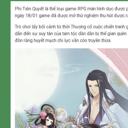
Phi Tiên Quyết là thể loại game RPG màn hình dọc được 
ngày 18/01 game đã được mở thử nghiệm thu hút được rấ
Trò chơi lấy bối cảnh từ thời Thượng cổ cuộc chiến tranh 
dẫn đến sự suy tàn của tam tộc dần dần bị thế gian quên l
đồn rằng huyết mạch chi lực vẫn còn truyền thừa.