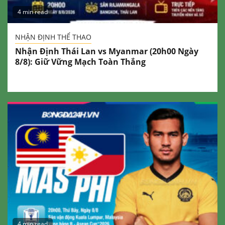
4 min read
NHẬN ĐỊNH THỂ THAO
Nhận Định Thái Lan vs Myanmar (20h00 Ngày
8/8): Giữ Vững Mạch Toàn Thắng
4 min read