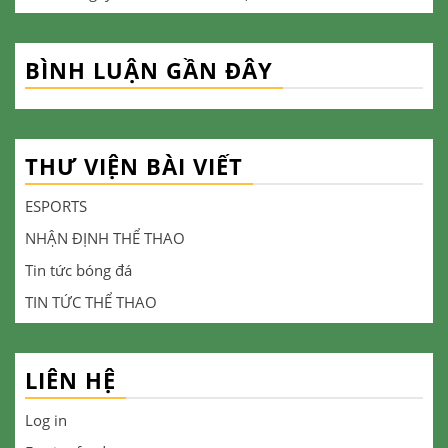
BÌNH LUẬN GẦN ĐÂY
THƯ VIỆN BÀI VIẾT
ESPORTS
NHẬN ĐỊNH THỂ THAO
Tin tức bóng đá
TIN TỨC THỂ THAO
LIÊN HỆ
Log in