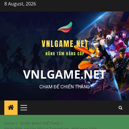
Skip
8 August, 2026
to
content
VNLGAME.NET
CHẠM ĐỂ CHIẾN THẮNG
Primary
Menu
Home
NHẬN ĐỊNH THỂ THAO
Nhận định, soi kèo PSG vs Tottenham, 2h00 ngày 14/8