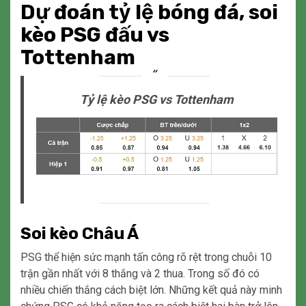
Dự đoán tỷ lệ bóng đá, soi
kèo PSG đấu vs
Tottenham
Tỷ lệ kèo PSG vs Tottenham
Soi kèo Châu Á
PSG thể hiện sức mạnh tấn công rõ rệt trong chuỗi 10
trận gần nhất với 8 thắng và 2 thua. Trong số đó có
nhiều chiến thắng cách biệt lớn. Những kết quả này minh