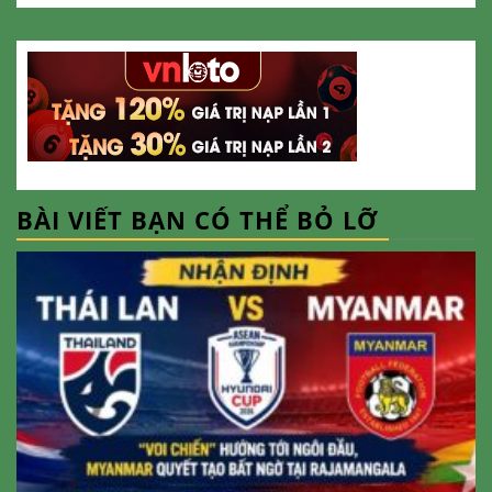
BÀI VIẾT BẠN CÓ THỂ BỎ LỠ