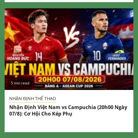
5 min read
NHẬN ĐỊNH THỂ THAO
Nhận Định Việt Nam vs Campuchia (20h00 Ngày
07/8): Cơ Hội Cho Kép Phụ