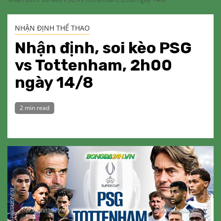
NHẬN ĐỊNH THỂ THAO
Nhận định, soi kèo PSG
vs Tottenham, 2h00
ngày 14/8
2 min read