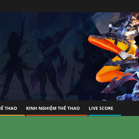
HỂ THAO
KINH NGHIỆM THỂ THAO
LIVE SCORE