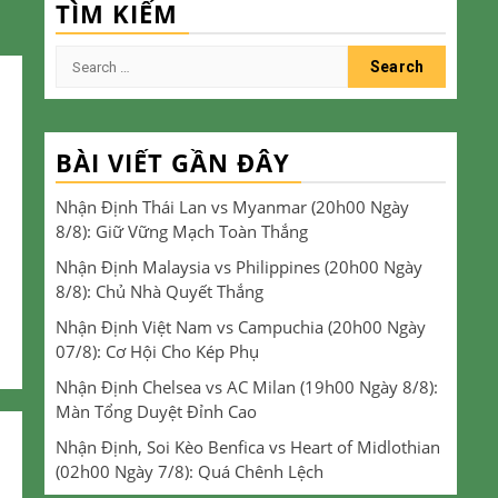
TÌM KIẾM
Search
for:
BÀI VIẾT GẦN ĐÂY
Nhận Định Thái Lan vs Myanmar (20h00 Ngày
8/8): Giữ Vững Mạch Toàn Thắng
Nhận Định Malaysia vs Philippines (20h00 Ngày
8/8): Chủ Nhà Quyết Thắng
Nhận Định Việt Nam vs Campuchia (20h00 Ngày
07/8): Cơ Hội Cho Kép Phụ
Nhận Định Chelsea vs AC Milan (19h00 Ngày 8/8):
Màn Tổng Duyệt Đỉnh Cao
Nhận Định, Soi Kèo Benfica vs Heart of Midlothian
(02h00 Ngày 7/8): Quá Chênh Lệch