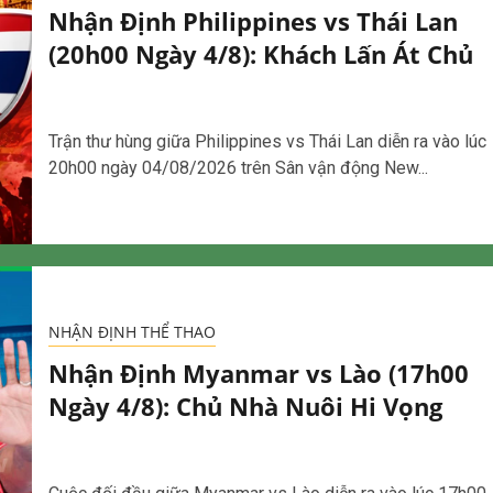
Nhận Định Philippines vs Thái Lan
(20h00 Ngày 4/8): Khách Lấn Át Chủ
Trận thư hùng giữa Philippines vs Thái Lan diễn ra vào lúc
20h00 ngày 04/08/2026 trên Sân vận động New...
NHẬN ĐỊNH THỂ THAO
Nhận Định Myanmar vs Lào (17h00
Ngày 4/8): Chủ Nhà Nuôi Hi Vọng