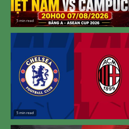
5 min read
5 min read