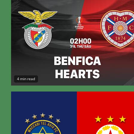
4 min read