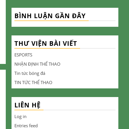
BÌNH LUẬN GẦN ĐÂY
THƯ VIỆN BÀI VIẾT
ESPORTS
NHẬN ĐỊNH THỂ THAO
Tin tức bóng đá
TIN TỨC THỂ THAO
LIÊN HỆ
Log in
Entries feed