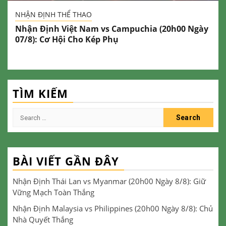
NHẬN ĐỊNH THỂ THAO
Nhận Định Việt Nam vs Campuchia (20h00 Ngày
07/8): Cơ Hội Cho Kép Phụ
TÌM KIẾM
Search
for:
BÀI VIẾT GẦN ĐÂY
Nhận Định Thái Lan vs Myanmar (20h00 Ngày 8/8): Giữ
Vững Mạch Toàn Thắng
Nhận Định Malaysia vs Philippines (20h00 Ngày 8/8): Chủ
Nhà Quyết Thắng