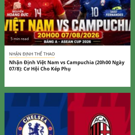
5 min read
NHẬN ĐỊNH THỂ THAO
Nhận Định Việt Nam vs Campuchia (20h00 Ngày
07/8): Cơ Hội Cho Kép Phụ