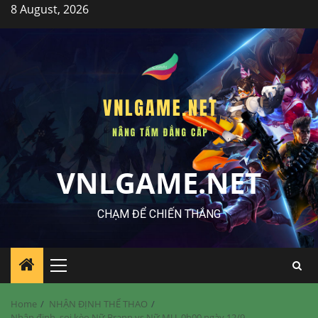
Skip
8 August, 2026
to
content
VNLGAME.NET
CHẠM ĐỂ CHIẾN THẮNG
Primary
Menu
Home
NHẬN ĐỊNH THỂ THAO
Nhận định, soi kèo Nữ Brann vs Nữ MU, 0h00 ngày 12/9