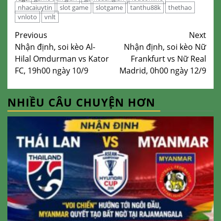
nhacaiuytin
slot game
slotgame
tanthu88k
thethao
vnloto
vnlt
Continue
Previous
Next
Nhận định, soi kèo Al-
Nhận định, soi kèo Nữ
Reading
Hilal Omdurman vs Kator
Frankfurt vs Nữ Real
FC, 19h00 ngày 10/9
Madrid, 0h00 ngày 12/9
NHIỀU CÂU CHUYỆN HƠN