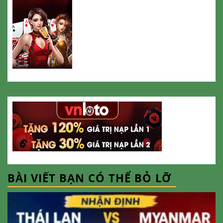
BÀI VIẾT BẠN CÓ THỂ BỎ LỠ