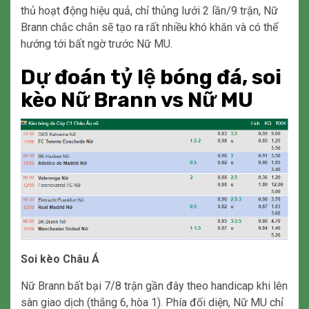
thủ hoạt động hiệu quả, chỉ thủng lưới 2 lần/9 trận, Nữ
Brann chắc chắn sẽ tạo ra rất nhiều khó khăn và có thể
hướng tới bất ngờ trước Nữ MU.
Dự đoán tỷ lệ bóng đá, soi
kèo Nữ Brann vs Nữ MU
Soi kèo Châu Á
Nữ Brann bất bại 7/8 trận gần đây theo handicap khi lên
sàn giao dịch (thắng 6, hòa 1). Phía đối diện, Nữ MU chỉ