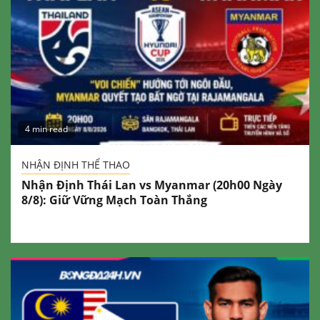
4 min read
NHẬN ĐỊNH THỂ THAO
Nhận Định Thái Lan vs Myanmar (20h00 Ngày
8/8): Giữ Vững Mạch Toàn Thắng