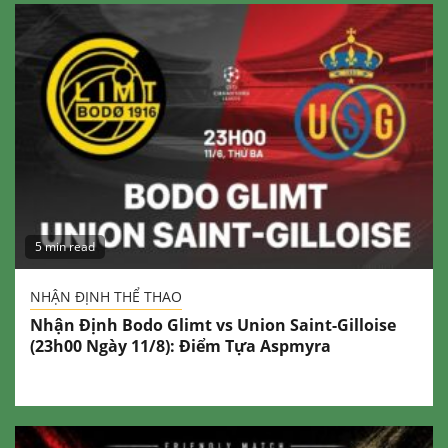
5 min read
NHẬN ĐỊNH THỂ THAO
Nhận Định Bodo Glimt vs Union Saint-Gilloise
(23h00 Ngày 11/8): Điểm Tựa Aspmyra