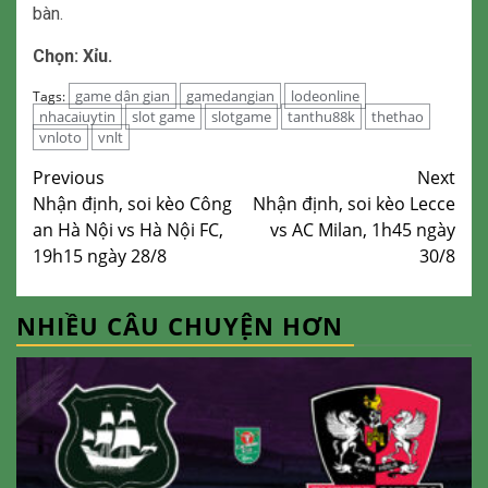
bàn.
Chọn: Xỉu.
game dân gian
gamedangian
lodeonline
Tags:
nhacaiuytin
slot game
slotgame
tanthu88k
thethao
vnloto
vnlt
Continue
Previous
Next
Nhận định, soi kèo Công
Nhận định, soi kèo Lecce
Reading
an Hà Nội vs Hà Nội FC,
vs AC Milan, 1h45 ngày
19h15 ngày 28/8
30/8
NHIỀU CÂU CHUYỆN HƠN