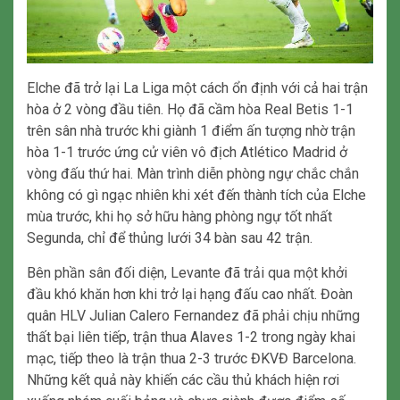
Elche đã trở lại La Liga một cách ổn định với cả hai trận
hòa ở 2 vòng đầu tiên. Họ đã cầm hòa Real Betis 1-1
trên sân nhà trước khi giành 1 điểm ấn tượng nhờ trận
hòa 1-1 trước ứng cử viên vô địch Atlético Madrid ở
vòng đấu thứ hai. Màn trình diễn phòng ngự chắc chắn
không có gì ngạc nhiên khi xét đến thành tích của Elche
mùa trước, khi họ sở hữu hàng phòng ngự tốt nhất
Segunda, chỉ để thủng lưới 34 bàn sau 42 trận.
Bên phần sân đối diện, Levante đã trải qua một khởi
đầu khó khăn hơn khi trở lại hạng đấu cao nhất. Đoàn
quân HLV Julian Calero Fernandez đã phải chịu những
thất bại liên tiếp, trận thua Alaves 1-2 trong ngày khai
mạc, tiếp theo là trận thua 2-3 trước ĐKVĐ Barcelona.
Những kết quả này khiến các cầu thủ khách hiện rơi