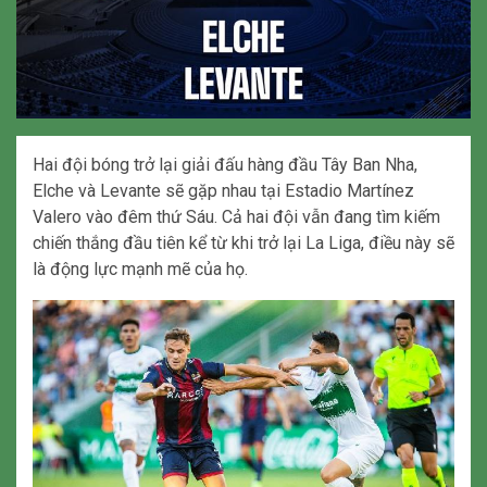
Hai đội bóng trở lại giải đấu hàng đầu Tây Ban Nha,
Elche và Levante sẽ gặp nhau tại Estadio Martínez
Valero vào đêm thứ Sáu. Cả hai đội vẫn đang tìm kiếm
chiến thắng đầu tiên kể từ khi trở lại La Liga, điều này sẽ
là động lực mạnh mẽ của họ.