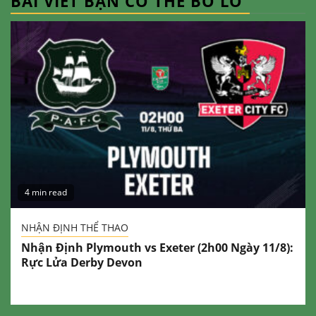
BÀI VIẾT BẠN CÓ THỂ BỎ LỠ
4 min read
NHẬN ĐỊNH THỂ THAO
Nhận Định Plymouth vs Exeter (2h00 Ngày 11/8):
Rực Lửa Derby Devon