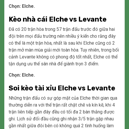
Chọn: Elche.
Kèo nhà cái Elche vs Levante
Đã có 20 trận hòa trong 57 trận đấu trước đó giữa hai
đội trên mọi đấu trường nên nhiều ý kiến cho rằng đây
có thể là một trận hòa, nhất là sau khi Elche cũng có 2
trận mở màn mùa giải mới toàn hòa. Tuy nhiên, trong bối
cảnh Levante không có phong độ tốt nhất, Elche có thể
tận dụng ưu thế sân nhà để giành trọn 3 điểm.
Chọn: Elche.
Soi kèo tài xỉu Elche vs Levante
Những trận đấu có sự góp mặt của Elche thời gian qua
thường diễn ra với thế trận rất chặt chẽ và kín kẽ, khi 4
trận liên tiếp gần đây đều có tối đa 2 bàn thắng được
ghi. Lịch sử đối đầu cũng ghi nhận 3/5 trận gặp nhau
gần nhất giữa đôi bên có không quá 2 tình huống làm