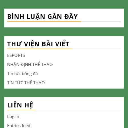
BÌNH LUẬN GẦN ĐÂY
THƯ VIỆN BÀI VIẾT
ESPORTS
NHẬN ĐỊNH THỂ THAO
Tin tức bóng đá
TIN TỨC THỂ THAO
LIÊN HỆ
Log in
Entries feed