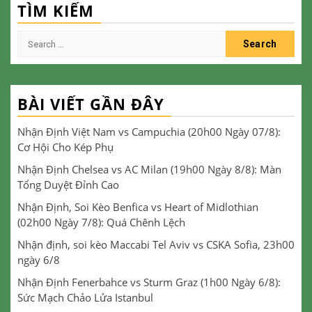
TÌM KIẾM
Search
for:
BÀI VIẾT GẦN ĐÂY
Nhận Định Việt Nam vs Campuchia (20h00 Ngày 07/8):
Cơ Hội Cho Kép Phụ
Nhận Định Chelsea vs AC Milan (19h00 Ngày 8/8): Màn
Tổng Duyệt Đỉnh Cao
Nhận Định, Soi Kèo Benfica vs Heart of Midlothian
(02h00 Ngày 7/8): Quá Chênh Lệch
Nhận định, soi kèo Maccabi Tel Aviv vs CSKA Sofia, 23h00
ngày 6/8
Nhận Định Fenerbahce vs Sturm Graz (1h00 Ngày 6/8):
Sức Mạch Chảo Lửa Istanbul