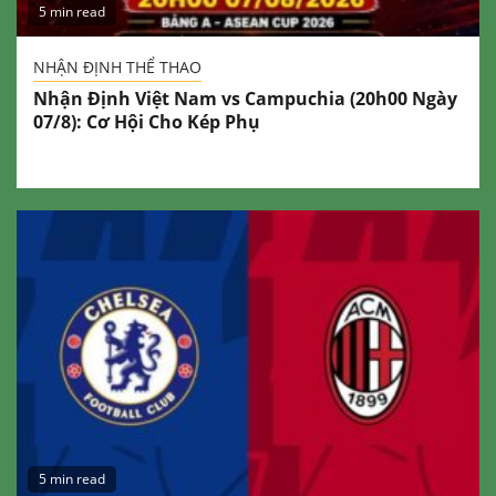
5 min read
NHẬN ĐỊNH THỂ THAO
Nhận Định Việt Nam vs Campuchia (20h00 Ngày
07/8): Cơ Hội Cho Kép Phụ
5 min read