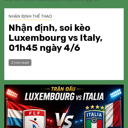
NHẬN ĐỊNH THỂ THAO
Nhận định, soi kèo
Luxembourg vs Italy,
01h45 ngày 4/6
2 min read