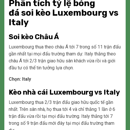
Phân tích tỷ lệ bóng
đá soi kèo Luxembourg vs
Italy
Soi kèo Châu Á
Luxembourg thua theo châu Á tới 7 trong số 11 trận đấu
gần nhất tại mọi đấu trường tham dự. Italy thắng theo
châu Á tới 2/3 trận giao hữu sân khách vừa rồi và giới
đầu tư có thể tin tưởng lựa chọn.
Chọn: Italy
Kèo nhà cái Luxembourg vs Italy
Luxembourg thua 2/3 trận đấu giao hữu quốc tế gần
nhất. Trên sân nhà, họ thua tới 4 và chỉ thắng 1 lần ở 6
trận đấu vừa rồi tại mọi đấu trường. Italy thắng tới 7
trong số 9 trận đấu mới đây tại mọi đấu trường tham