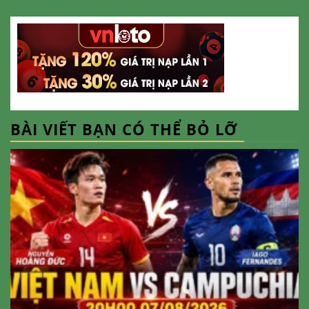
BÀI VIẾT BẠN CÓ THỂ BỎ LỠ