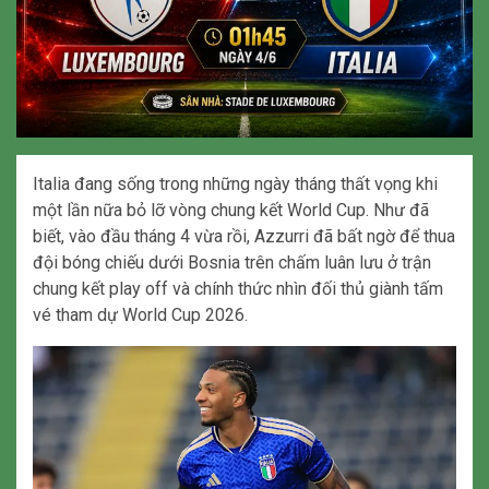
Italia đang sống trong những ngày tháng thất vọng khi
một lần nữa bỏ lỡ vòng chung kết World Cup. Như đã
biết, vào đầu tháng 4 vừa rồi, Azzurri đã bất ngờ để thua
đội bóng chiếu dưới Bosnia trên chấm luân lưu ở trận
chung kết play off và chính thức nhìn đối thủ giành tấm
vé tham dự World Cup 2026.