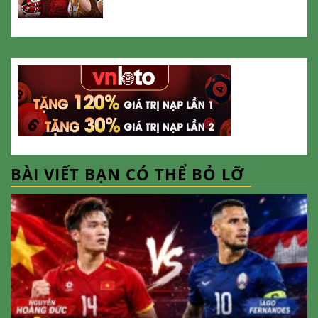
BÀI VIẾT BẠN CÓ THỂ BỎ LỠ