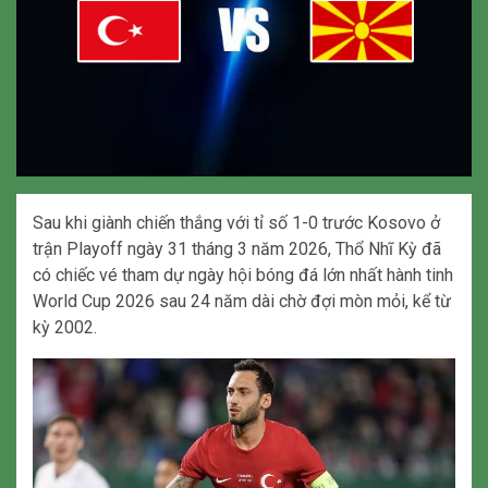
Sau khi giành chiến thắng với tỉ số 1-0 trước Kosovo ở
trận Playoff ngày 31 tháng 3 năm 2026, Thổ Nhĩ Kỳ đã
có chiếc vé tham dự ngày hội bóng đá lớn nhất hành tinh
World Cup 2026 sau 24 năm dài chờ đợi mòn mỏi, kể từ
kỳ 2002.