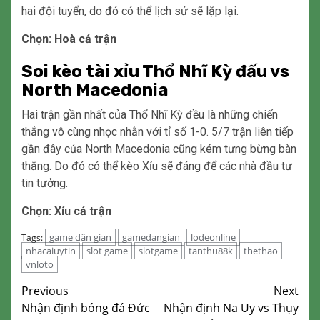
hai đội tuyển, do đó có thể lịch sử sẽ lặp lại.
Chọn: Hoà cả trận
Soi kèo tài xỉu Thổ Nhĩ Kỳ đấu vs
North Macedonia
Hai trận gần nhất của Thổ Nhĩ Kỳ đều là những chiến
thắng vô cùng nhọc nhằn với tỉ số 1-0. 5/7 trận liên tiếp
gần đây của North Macedonia cũng kém tưng bừng bàn
thắng. Do đó có thể kèo Xỉu sẽ đáng để các nhà đầu tư
tin tưởng.
Chọn: Xỉu cả trận
game dân gian
gamedangian
lodeonline
Tags:
nhacaiuytin
slot game
slotgame
tanthu88k
thethao
vnloto
Continue
Previous
Next
Nhận định bóng đá Đức
Nhận định Na Uy vs Thụy
Reading