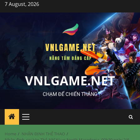
Skip
7 August, 2026
to
content
VNLGAME.NET
CHẠM ĐỂ CHIẾN THẮNG
Primary
Menu
Home
NHẬN ĐỊNH THỂ THAO
Nhận định, soi kèo Thổ Nhĩ Kỳ vs North Macedonia, 00h30 ngày 2/6