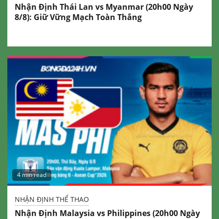
Nhận Định Thái Lan vs Myanmar (20h00 Ngày
8/8): Giữ Vững Mạch Toàn Thắng
4 min read
NHẬN ĐỊNH THỂ THAO
Nhận Định Malaysia vs Philippines (20h00 Ngày