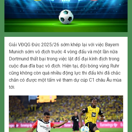
Giải VĐQG Đức 2025/26 sớm khép lại với việc Bayern
Munich sớm vô địch trước 4 vòng đấu và một lần nữa
Dortmund thất bại trong việc lật đổ đại kình địch trong
cuộc đua đĩa bạc vô địch. Hiện tại, đội bóng vùng Ruhr
cũng không còn quá nhiều động lực thi đấu khi đã chắc
chắn có được một tấm vé tham dự cúp C1 châu Âu mùa
tới.