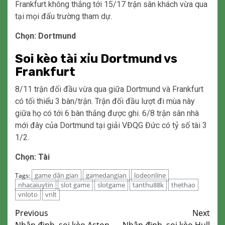
Frankfurt không thắng tới 15/17 trận sân khách vừa qua
tại mọi đấu trường tham dự.
Chọn: Dortmund
Soi kèo tài xỉu Dortmund vs
Frankfurt
8/11 trận đối đầu vừa qua giữa Dortmund và Frankfurt
có tối thiểu 3 bàn/trận. Trận đối đầu lượt đi mùa này
giữa họ có tới 6 bàn thắng được ghi. 6/8 trận sân nhà
mới đây của Dortmund tại giải VĐQG Đức có tỷ số tài 3
1/2.
Chọn: Tài
game dân gian
gamedangian
lodeonline
Tags:
nhacaiuytin
slot game
slotgame
tanthu88k
thethao
vnloto
vnlt
Continue
Previous
Next