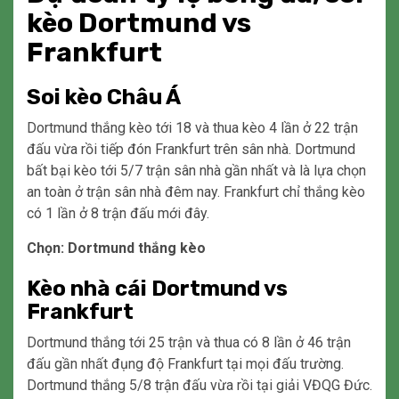
kèo Dortmund vs
Frankfurt
Soi kèo Châu Á
Dortmund thắng kèo tới 18 và thua kèo 4 lần ở 22 trận
đấu vừa rồi tiếp đón Frankfurt trên sân nhà. Dortmund
bất bại kèo tới 5/7 trận sân nhà gần nhất và là lựa chọn
an toàn ở trận sân nhà đêm nay. Frankfurt chỉ thắng kèo
có 1 lần ở 8 trận đấu mới đây.
Chọn: Dortmund thắng kèo
Kèo nhà cái Dortmund vs
Frankfurt
Dortmund thắng tới 25 trận và thua có 8 lần ở 46 trận
đấu gần nhất đụng độ Frankfurt tại mọi đấu trường.
Dortmund thắng 5/8 trận đấu vừa rồi tại giải VĐQG Đức.