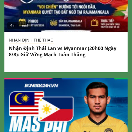
4 min read
NHẬN ĐỊNH THỂ THAO
Nhận Định Thái Lan vs Myanmar (20h00 Ngày
8/8): Giữ Vững Mạch Toàn Thắng