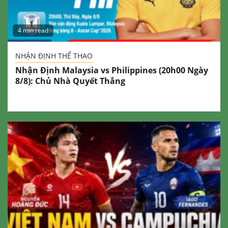
4 min read
NHẬN ĐỊNH THỂ THAO
Nhận Định Malaysia vs Philippines (20h00 Ngày
8/8): Chủ Nhà Quyết Thắng