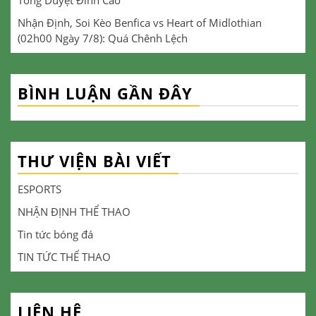
Tổng Duyệt Đỉnh Cao
Nhận Định, Soi Kèo Benfica vs Heart of Midlothian
(02h00 Ngày 7/8): Quá Chênh Lệch
BÌNH LUẬN GẦN ĐÂY
THƯ VIỆN BÀI VIẾT
ESPORTS
NHẬN ĐỊNH THỂ THAO
Tin tức bóng đá
TIN TỨC THỂ THAO
LIÊN HỆ