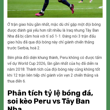
Ở trận giao hữu gần nhất, mặc dù chỉ gặp một đội bóng
được đánh giá yếu hơn rất nhiều là Iraq nhưng Tây Ban
Nha đã bị cầm hoà với tỉ số 1-1. Đáng nói 3 trận đấu
giao hữu đã qua đội bóng này chỉ giành chiến thắng
trước Serbia, hoà 2.
Bên phía đối diện khung thành, Peru không có được tấm
vế dự World Cup 2026, lần gần nhất của họ đã diễn ra
năm 2018. Thành tích của đội bóng này cũng không tốt
khi 12 trận liên tiếp chỉ giành vỏn vẹn 2 chiến thắng và
thua đến 6.
Phân tích tỷ lệ bóng đá,
soi kèo Peru vs Tây Ban
Nha