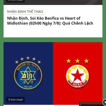
NHẬN ĐỊNH THỂ THAO
Nhận Định, Soi Kèo Benfica vs Heart of
Midlothian (02h00 Ngày 7/8): Quá Chênh Lệch
3 min read