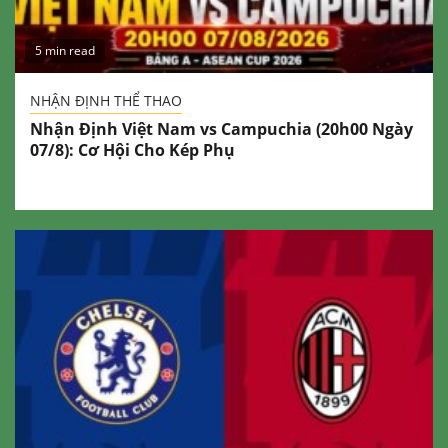
5 min read
NHẬN ĐỊNH THỂ THAO
Nhận Định Việt Nam vs Campuchia (20h00 Ngày
07/8): Cơ Hội Cho Kép Phụ