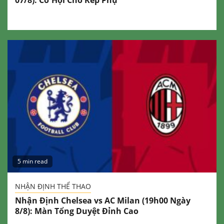
07/8): Cơ Hội Cho Kép Phụ
5 min read
NHẬN ĐỊNH THỂ THAO
Nhận Định Chelsea vs AC Milan (19h00 Ngày
8/8): Màn Tổng Duyệt Đỉnh Cao