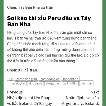
Chọn: Tây Ban Nha cả trận
Soi kèo tài xỉu Peru đấu vs Tây
Ban Nha
Hàng công của Tây Ban Nha ở 2 trận gần nhất chỉ sở
hữu 1 bàn và hai trận đó đều kém tưng bừng bàn thắng.
Cũng cần nhấn mạnh rằng HLV Luis de la Fuente có lẽ
sẽ không thể phô diễn hết những miếng đánh của mình
để tránh bắt bài và các cầu thủ cân giữ thể lực. Do đó có
thể đây là trận đấu không nhiều bàn thắng.
Chọn: Xỉu cả trận
game dân gian
gamedangian
lodeonline
Tags:
nhacaiuytin
slot game
slotgame
tanthu88k
thethao
Continue
Previous
Next
Nhận định, soi kèo Pháp
Nhận định, soi kèo
Reading
vs Bắc Ireland, 2h10 ngày
Argentina vs Iceland,