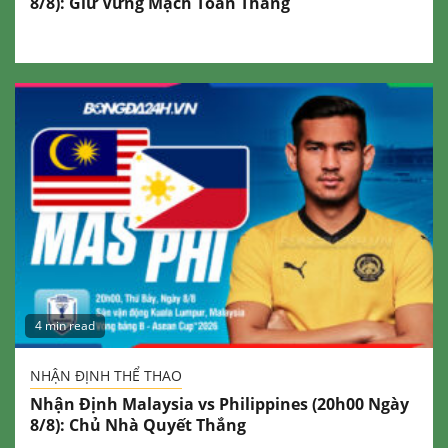
8/8): Giữ Vững Mạch Toàn Thắng
4 min read
NHẬN ĐỊNH THỂ THAO
Nhận Định Malaysia vs Philippines (20h00 Ngày
8/8): Chủ Nhà Quyết Thắng