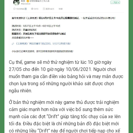
Cụ thể, game sẽ mở thử nghiệm từ lúc 10 giờ ngày
27/05 cho đến 10 giờ ngày 10/06/2021. Người chơi
muốn tham gia cần điền vào bảng hỏi và may mắn được
chọn lựa trong số những người khảo sát được chọn
ngẫu nhiên.
Ở bản thử nghiệm mới này game thủ được trải nghiệm
cảm giác mạnh hơn nữa với việc bổ sung thêm sức
mạnh của các đợt “Drift” giúp tăng tốc chạy của xe lên
tối đa. Điều đặc biệt là chỉ những bản đồ đặc biệt mới
có những liều “Drift” này để người chơi tiếp nạp cho xế