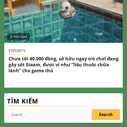
3 min read
ESPORTS
Chưa tới 40.000 đồng, sở hữu ngay trò chơi đang
gây sốt Steam, được ví như “liều thuốc chữa
lành” cho game thủ
TÌM KIẾM
Search
for: