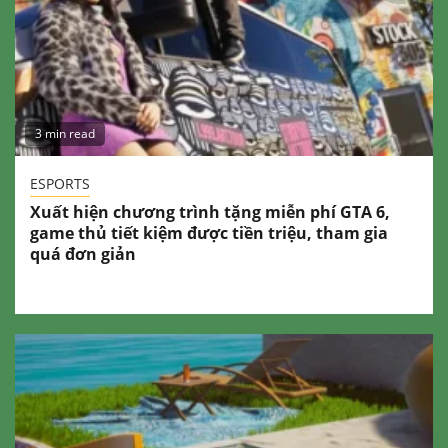
3 min read
ESPORTS
Xuất hiện chương trình tặng miễn phí GTA 6,
game thủ tiết kiệm được tiền triệu, tham gia
quá đơn giản