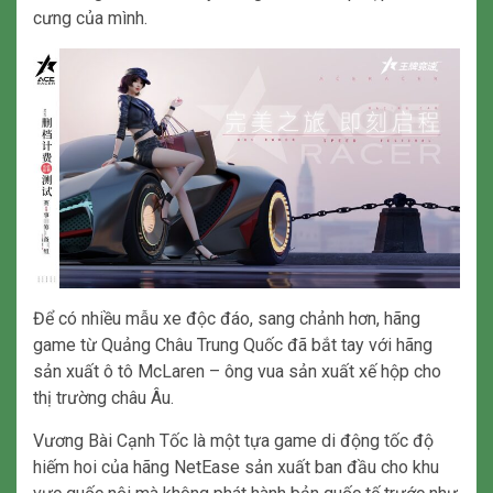
cưng của mình.
Để có nhiều mẫu xe độc đáo, sang chảnh hơn, hãng
game từ Quảng Châu Trung Quốc đã bắt tay với hãng
sản xuất ô tô McLaren – ông vua sản xuất xế hộp cho
thị trường châu Âu.
Vương Bài Cạnh Tốc là một tựa game di động tốc độ
hiếm hoi của hãng NetEase sản xuất ban đầu cho khu