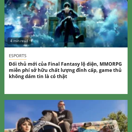
4 min read
ESPORTS
Đối thủ mới của Final Fantasy lộ diện, MMORPG
miễn phí sở hữu chất lượng đỉnh cấp, game thủ
không dám tin là có thật