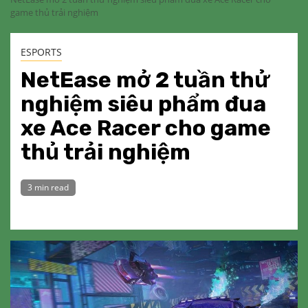
game thủ trải nghiệm
ESPORTS
NetEase mở 2 tuần thử
nghiệm siêu phẩm đua
xe Ace Racer cho game
thủ trải nghiệm
3 min read