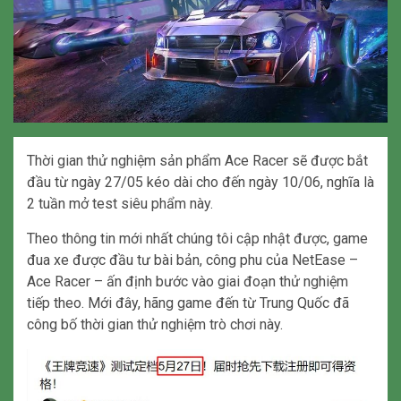
Thời gian thử nghiệm sản phẩm Ace Racer sẽ được bắt
đầu từ ngày 27/05 kéo dài cho đến ngày 10/06, nghĩa là
2 tuần mở test siêu phẩm này.
Theo thông tin mới nhất chúng tôi cập nhật được, game
đua xe được đầu tư bài bản, công phu của NetEase –
Ace Racer – ấn định bước vào giai đoạn thử nghiệm
tiếp theo. Mới đây, hãng game đến từ Trung Quốc đã
công bố thời gian thử nghiệm trò chơi này.