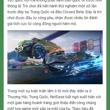
vực quốc nội mà không phát hành bản quốc tế trước như
thông lệ. Trò chơi đã tiến hành thử nghiệm một số lần
trước đây tại Trung Quốc và đều Closed Beta. Đây là trò
chơi được đầu tư công phu, nhận được nhiều lời đánh
giá tích cực từ cộng đồng người hâm mộ.
Trong một sự kiện triển lãm ô tô mới đây diễn ra ở
Thượng Hải, Trung Quốc, NetEase bất ngờ xuất hiện với
một gian hàng hoành tráng giới thiệu đến công chúng
một tựa game mới sắp ra mắt của họ. Theo tiêu đề