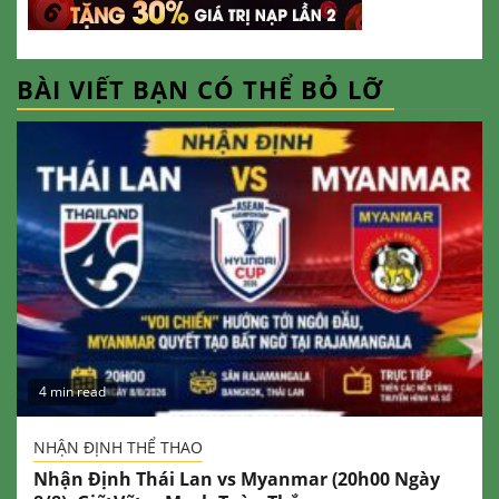
BÀI VIẾT BẠN CÓ THỂ BỎ LỠ
4 min read
NHẬN ĐỊNH THỂ THAO
Nhận Định Thái Lan vs Myanmar (20h00 Ngày