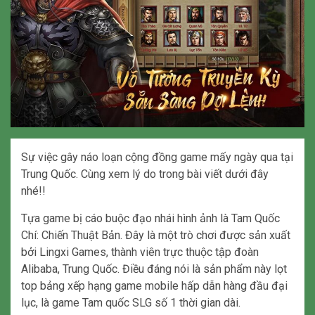
Sự việc gây náo loạn cộng đồng game mấy ngày qua tại
Trung Quốc. Cùng xem lý do trong bài viết dưới đây
nhé!!
Tựa game bị cáo buộc đạo nhái hình ảnh là Tam Quốc
Chí: Chiến Thuật Bản. Đây là một trò chơi được sản xuất
bởi Lingxi Games, thành viên trực thuộc tập đoàn
Alibaba, Trung Quốc. Điều đáng nói là sản phẩm này lọt
top bảng xếp hạng game mobile hấp dẫn hàng đầu đại
lục, là game Tam quốc SLG số 1 thời gian dài.