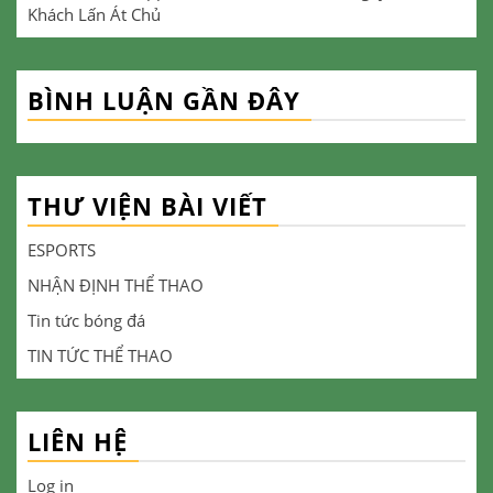
Khách Lấn Át Chủ
BÌNH LUẬN GẦN ĐÂY
THƯ VIỆN BÀI VIẾT
ESPORTS
NHẬN ĐỊNH THỂ THAO
Tin tức bóng đá
TIN TỨC THỂ THAO
LIÊN HỆ
Log in