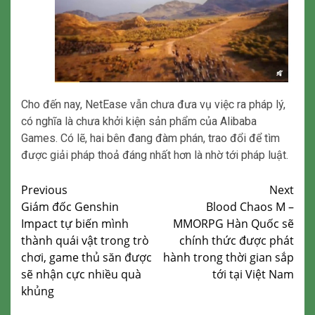
Cho đến nay, NetEase vẫn chưa đưa vụ việc ra pháp lý,
có nghĩa là chưa khởi kiện sản phẩm của Alibaba
Games. Có lẽ, hai bên đang đàm phán, trao đổi để tìm
được giải pháp thoả đáng nhất hơn là nhờ tới pháp luật.
Continue
Previous
Next
Giám đốc Genshin
Blood Chaos M –
Reading
Impact tự biến mình
MMORPG Hàn Quốc sẽ
thành quái vật trong trò
chính thức được phát
chơi, game thủ săn được
hành trong thời gian sắp
sẽ nhận cực nhiều quà
tới tại Việt Nam
khủng