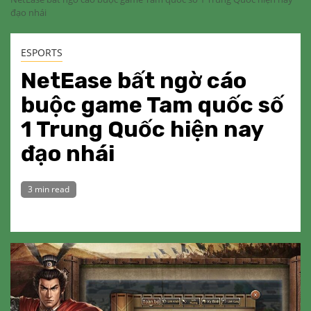
đạo nhái
ESPORTS
NetEase bất ngờ cáo
buộc game Tam quốc số
1 Trung Quốc hiện nay
đạo nhái
3 min read