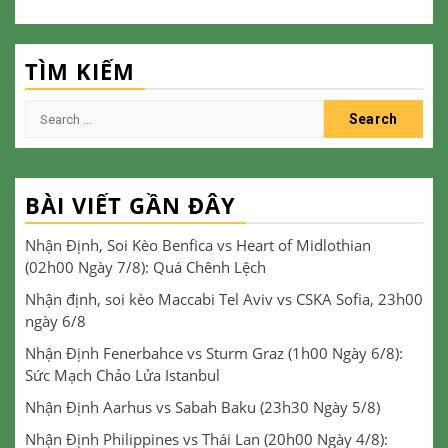
TÌM KIẾM
Search
for:
BÀI VIẾT GẦN ĐÂY
Nhận Định, Soi Kèo Benfica vs Heart of Midlothian
(02h00 Ngày 7/8): Quá Chênh Lệch
Nhận định, soi kèo Maccabi Tel Aviv vs CSKA Sofia, 23h00
ngày 6/8
Nhận Định Fenerbahce vs Sturm Graz (1h00 Ngày 6/8):
Sức Mạch Chảo Lửa Istanbul
Nhận Định Aarhus vs Sabah Baku (23h30 Ngày 5/8)
Nhận Định Philippines vs Thái Lan (20h00 Ngày 4/8):