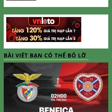
BÀI VIẾT BẠN CÓ THỂ BỎ LỠ