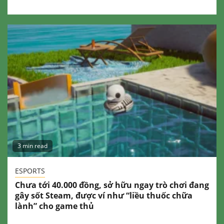
3 min read
ESPORTS
Chưa tới 40.000 đồng, sở hữu ngay trò chơi đang
gây sốt Steam, được ví như “liều thuốc chữa
lành” cho game thủ