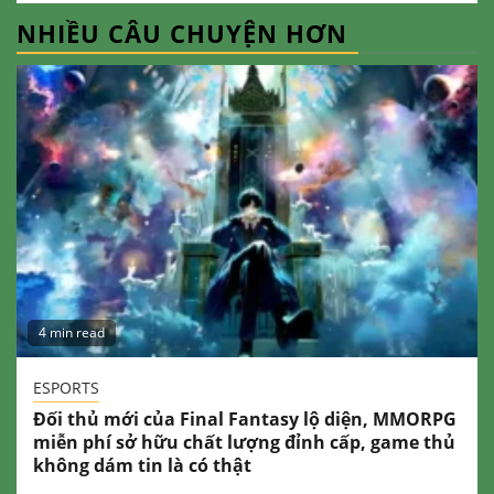
NHIỀU CÂU CHUYỆN HƠN
4 min read
ESPORTS
Đối thủ mới của Final Fantasy lộ diện, MMORPG
miễn phí sở hữu chất lượng đỉnh cấp, game thủ
không dám tin là có thật