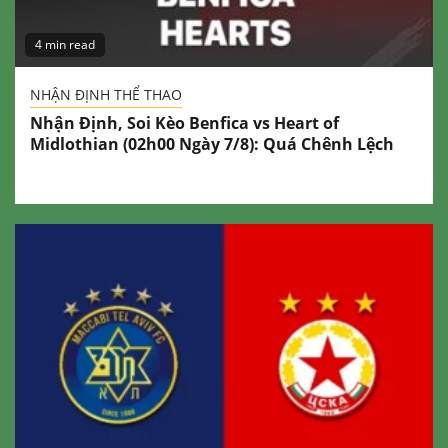
4 min read
NHẬN ĐỊNH THỂ THAO
Nhận Định, Soi Kèo Benfica vs Heart of
Midlothian (02h00 Ngày 7/8): Quá Chênh Lệch