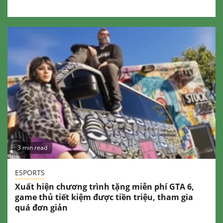
3 min read
ESPORTS
Xuất hiện chương trình tặng miễn phí GTA 6,
game thủ tiết kiệm được tiền triệu, tham gia
quá đơn giản