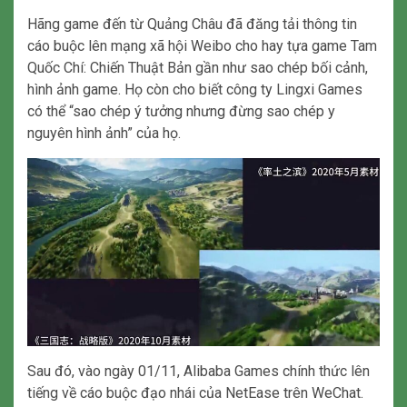
Hãng game đến từ Quảng Châu đã đăng tải thông tin
cáo buộc lên mạng xã hội Weibo cho hay tựa game Tam
Quốc Chí: Chiến Thuật Bản gần như sao chép bối cảnh,
hình ảnh game. Họ còn cho biết công ty Lingxi Games
có thể “sao chép ý tưởng nhưng đừng sao chép y
nguyên hình ảnh” của họ.
Sau đó, vào ngày 01/11, Alibaba Games chính thức lên
tiếng về cáo buộc đạo nhái của NetEase trên WeChat.