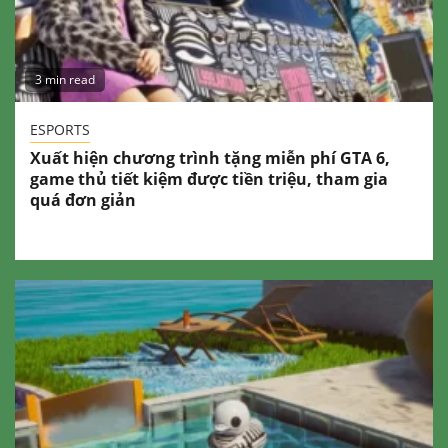
3 min read
ESPORTS
Xuất hiện chương trình tặng miễn phí GTA 6,
game thủ tiết kiệm được tiền triệu, tham gia
quá đơn giản