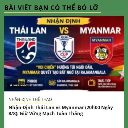
BÀI VIẾT BẠN CÓ THỂ BỎ LỠ
4 min read
NHẬN ĐỊNH THỂ THAO
Nhận Định Thái Lan vs Myanmar (20h00 Ngày
8/8): Giữ Vững Mạch Toàn Thắng