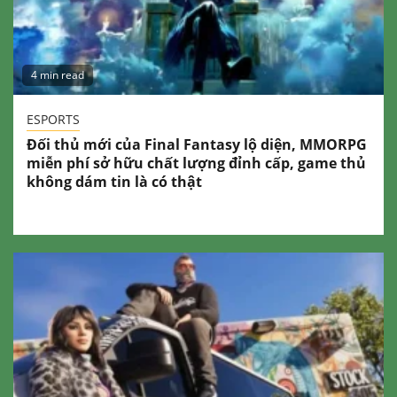
4 min read
ESPORTS
Đối thủ mới của Final Fantasy lộ diện, MMORPG
miễn phí sở hữu chất lượng đỉnh cấp, game thủ
không dám tin là có thật