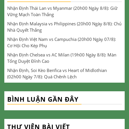
Nhận Định Thái Lan vs Myanmar (20h00 Ngày 8/8): Giữ
Vững Mạch Toàn Thắng
Nhận Định Malaysia vs Philippines (20h00 Ngày 8/8): Chủ
Nhà Quyết Thắng
Nhận Định Việt Nam vs Campuchia (20h00 Ngày 07/8):
Cơ Hội Cho Kép Phụ
Nhận Định Chelsea vs AC Milan (19h00 Ngày 8/8): Màn
Tổng Duyệt Đỉnh Cao
Nhận Định, Soi Kèo Benfica vs Heart of Midlothian
(02h00 Ngày 7/8): Quá Chênh Lệch
BÌNH LUẬN GẦN ĐÂY
THƯ VIỆN BÀI VIẾT