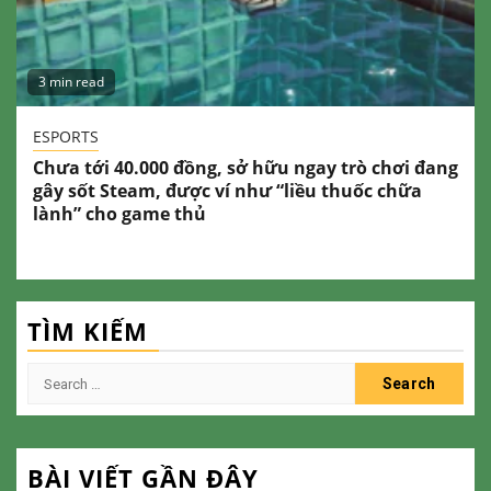
3 min read
ESPORTS
Chưa tới 40.000 đồng, sở hữu ngay trò chơi đang
gây sốt Steam, được ví như “liều thuốc chữa
lành” cho game thủ
TÌM KIẾM
Search
for:
BÀI VIẾT GẦN ĐÂY