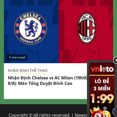
5 min read
NHẬN ĐỊNH THỂ THAO
Nhận Định Chelsea vs AC Milan (19h00 Ngày
8/8): Màn Tổng Duyệt Đỉnh Cao
Copyright © All rights reserved.
|
Newsphere
by AF