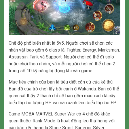
Chế độ phổ biến nhất là 5v5. Người chơi sẽ chọn các
nhân vật bao gồm 6 class là: Fighter, Energy, Marksman,
Assassin, Tank và Support. Người chơi có thể đi solo
hoặc chơi theo nhóm, và mỗi người chơi có thể chọn 2
trong số 10 kỹ năng bị động khi vào game.
Mục tiêu chính của bạn là tiêu diệt căn cứ của kẻ thù.
Bản đồ của trò chơi lấy bối cảnh ở Wakanda. Bạn có thể
quan sát thấy 2 thanh chỉ số bao gồm màu xanh lá cây
biểu thị cho lượng HP và màu xanh lam biểu thị cho EP.
Game MOBA MARVEL Super War có 4 chế độ khác
quen thuộc. Rank Mode là hoat động leo thứ hạng với
các bậc xếp hạng là Stone Spirit, Superior Silver,