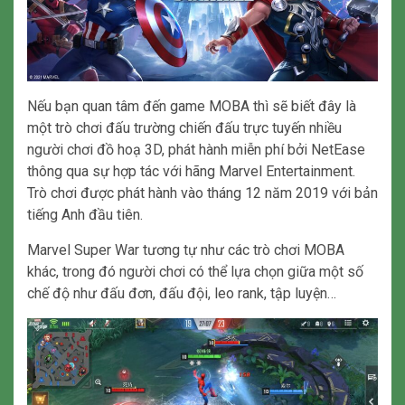
Nếu bạn quan tâm đến game MOBA thì sẽ biết đây là
một trò chơi đấu trường chiến đấu trực tuyến nhiều
người chơi đồ hoạ 3D, phát hành miễn phí bởi NetEase
thông qua sự hợp tác với hãng Marvel Entertainment.
Trò chơi được phát hành vào tháng 12 năm 2019 với bản
tiếng Anh đầu tiên.
Marvel Super War tương tự như các trò chơi MOBA
khác, trong đó người chơi có thể lựa chọn giữa một số
chế độ như đấu đơn, đấu đội, leo rank, tập luyện…