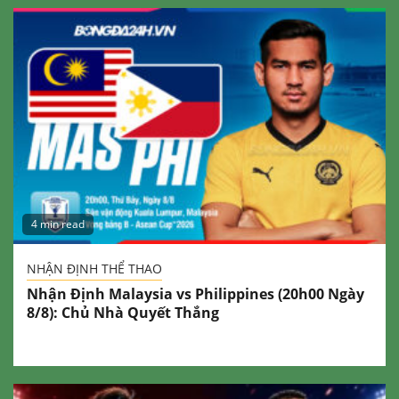
4 min read
NHẬN ĐỊNH THỂ THAO
Nhận Định Malaysia vs Philippines (20h00 Ngày
8/8): Chủ Nhà Quyết Thắng