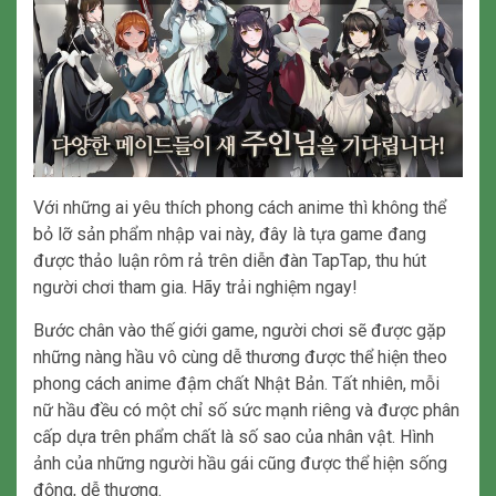
Với những ai yêu thích phong cách anime thì không thể
bỏ lỡ sản phẩm nhập vai này, đây là tựa game đang
được thảo luận rôm rả trên diễn đàn TapTap, thu hút
người chơi tham gia. Hãy trải nghiệm ngay!
Bước chân vào thế giới game, người chơi sẽ được gặp
những nàng hầu vô cùng dễ thương được thể hiện theo
phong cách anime đậm chất Nhật Bản. Tất nhiên, mỗi
nữ hầu đều có một chỉ số sức mạnh riêng và được phân
cấp dựa trên phẩm chất là số sao của nhân vật. Hình
ảnh của những người hầu gái cũng được thể hiện sống
động, dễ thương.