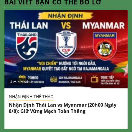
BÀI VIẾT BẠN CÓ THỂ BỎ LỠ
4 min read
NHẬN ĐỊNH THỂ THAO
Nhận Định Thái Lan vs Myanmar (20h00 Ngày
8/8): Giữ Vững Mạch Toàn Thắng