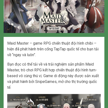
Maid Master – game RPG chiến thuật đội hình chibi –
hiện đã phát hành trên cổng TapTap quốc tế cho bạn tải
về “ngay và luôn”.
Bạn đọc có thể tải về và trải nghiệm sản phẩm Maid
Master, trò chơi RPG kết hợp chiến thuật đội hình turn-
based vô cùng thú vị. Game di động này được sản xuất
và phát hành bởi SnipeGames, mở cho thị trường quốc
tế.