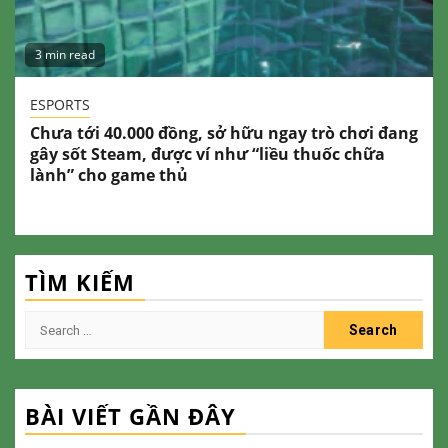
3 min read
ESPORTS
Chưa tới 40.000 đồng, sở hữu ngay trò chơi đang
gây sốt Steam, được ví như “liều thuốc chữa
lành” cho game thủ
TÌM KIẾM
Search
for:
BÀI VIẾT GẦN ĐÂY