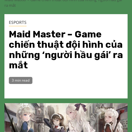
ra mắt
ESPORTS
Maid Master – Game
chiến thuật đội hình của
những ‘người hầu gái’ ra
mắt
3 min read