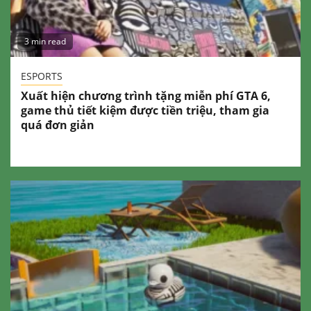
3 min read
ESPORTS
Xuất hiện chương trình tặng miễn phí GTA 6,
game thủ tiết kiệm được tiền triệu, tham gia
quá đơn giản