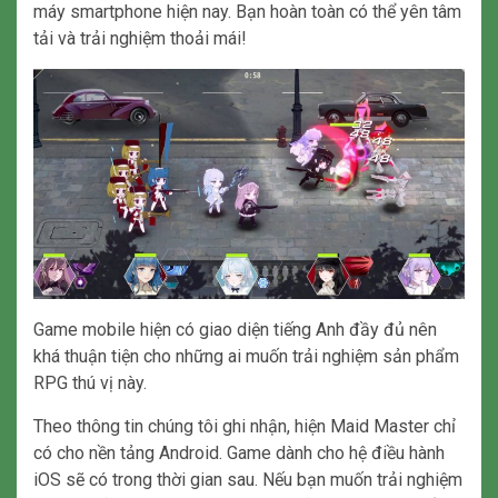
máy smartphone hiện nay. Bạn hoàn toàn có thể yên tâm
tải và trải nghiệm thoải mái!
Game mobile hiện có giao diện tiếng Anh đầy đủ nên
khá thuận tiện cho những ai muốn trải nghiệm sản phẩm
RPG thú vị này.
Theo thông tin chúng tôi ghi nhận, hiện Maid Master chỉ
có cho nền tảng Android. Game dành cho hệ điều hành
iOS sẽ có trong thời gian sau. Nếu bạn muốn trải nghiệm