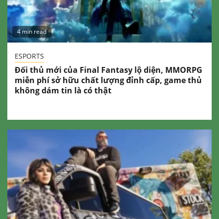
4 min read
ESPORTS
Đối thủ mới của Final Fantasy lộ diện, MMORPG
miễn phí sở hữu chất lượng đỉnh cấp, game thủ
không dám tin là có thật