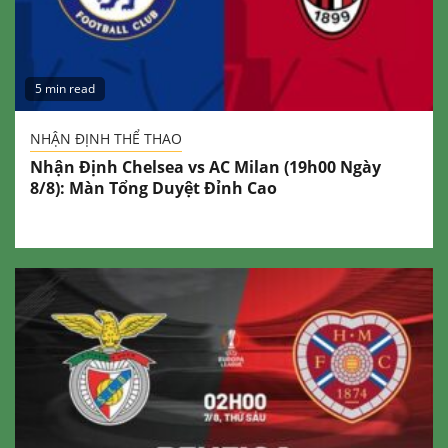
5 min read
NHẬN ĐỊNH THỂ THAO
Nhận Định Chelsea vs AC Milan (19h00 Ngày
8/8): Màn Tổng Duyệt Đỉnh Cao