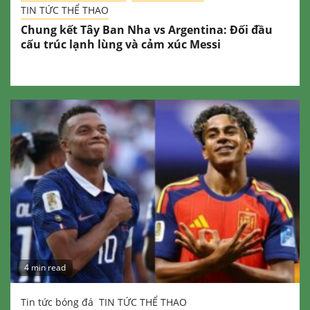
TIN TỨC THỂ THAO
Chung kết Tây Ban Nha vs Argentina: Đối đầu
cấu trúc lạnh lùng và cảm xúc Messi
4 min read
Tin tức bóng đá
TIN TỨC THỂ THAO