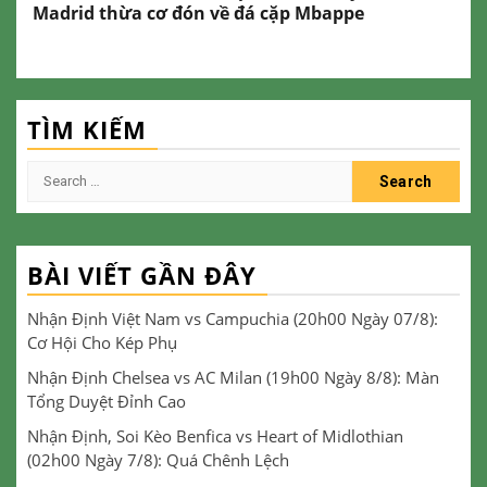
Madrid thừa cơ đón về đá cặp Mbappe
TÌM KIẾM
Search
for:
BÀI VIẾT GẦN ĐÂY
Nhận Định Việt Nam vs Campuchia (20h00 Ngày 07/8):
Cơ Hội Cho Kép Phụ
Nhận Định Chelsea vs AC Milan (19h00 Ngày 8/8): Màn
Tổng Duyệt Đỉnh Cao
Nhận Định, Soi Kèo Benfica vs Heart of Midlothian
(02h00 Ngày 7/8): Quá Chênh Lệch