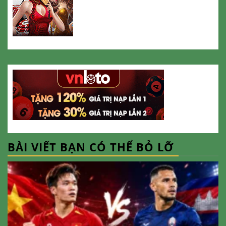
BÀI VIẾT BẠN CÓ THỂ BỎ LỠ