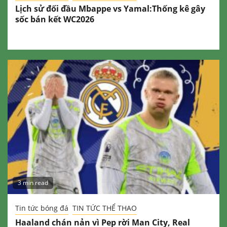
Lịch sử đối đầu Mbappe vs Yamal:Thống kê gây
sốc bán kết WC2026
3 min read
Tin tức bóng đá
TIN TỨC THỂ THAO
Haaland chán nản vì Pep rời Man City, Real