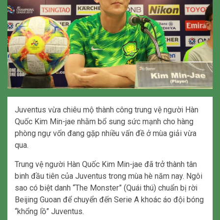
Juventus vừa chiêu mộ thành công trung vệ người Hàn
Quốc Kim Min-jae nhằm bổ sung sức mạnh cho hàng
phòng ngự vốn đang gặp nhiều vấn đề ở mùa giải vừa
qua.
Trung vệ người Hàn Quốc Kim Min-jae đã trở thành tân
binh đầu tiên của Juventus trong mùa hè năm nay. Ngôi
sao có biệt danh “The Monster” (Quái thú) chuẩn bị rời
Beijing Guoan để chuyển đến Serie A khoác áo đội bóng
“khổng lồ” Juventus.