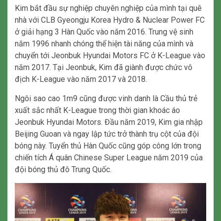
Kim bắt đầu sự nghiệp chuyên nghiệp của mình tại quê
nhà với CLB Gyeongju Korea Hydro & Nuclear Power FC
ở giải hạng 3 Hàn Quốc vào năm 2016. Trung vệ sinh
năm 1996 nhanh chóng thể hiện tài năng của mình và
chuyển tới Jeonbuk Hyundai Motors FC ở K-League vào
năm 2017. Tại Jeonbuk, Kim đã giành được chức vô
địch K-League vào năm 2017 và 2018.
Ngôi sao cao 1m9 cũng được vinh danh là Cầu thủ trẻ
xuất sắc nhất K-League trong thời gian khoác áo
Jeonbuk Hyundai Motors. Đầu năm 2019, Kim gia nhập
Beijing Guoan và ngay lập tức trở thành trụ cột của đội
bóng này. Tuyển thủ Hàn Quốc cũng góp công lớn trong
chiến tích Á quân Chinese Super League năm 2019 của
đội bóng thủ đô Trung Quốc.