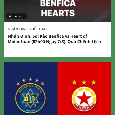
4 min read
NHẬN ĐỊNH THỂ THAO
Nhận Định, Soi Kèo Benfica vs Heart of
Midlothian (02h00 Ngày 7/8): Quá Chênh Lệch