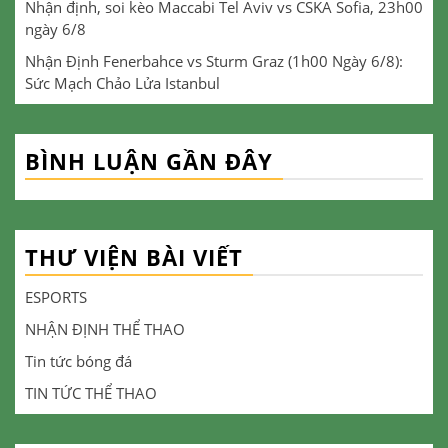
Nhận định, soi kèo Maccabi Tel Aviv vs CSKA Sofia, 23h00
ngày 6/8
Nhận Định Fenerbahce vs Sturm Graz (1h00 Ngày 6/8):
Sức Mạch Chảo Lửa Istanbul
BÌNH LUẬN GẦN ĐÂY
THƯ VIỆN BÀI VIẾT
ESPORTS
NHẬN ĐỊNH THỂ THAO
Tin tức bóng đá
TIN TỨC THỂ THAO