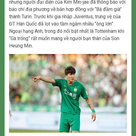
nhưng người đại diện của Kim Min-jae đã thông báo với
báo chí địa phương về bản hợp đồng với “Bà đầm già”
thành Turin. Trước khi gia nhập Juventus, trung vệ của
ĐT Hàn Quốc đã lọt vào tầm ngắm nhiều “ông lớn”
Ngoại hạng Anh, trong đó nổi bật nhất là Tottenham khi
“Gà trống” rất muốn mang về người bạn thân của Son
Heung Min.