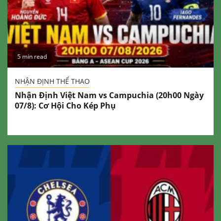
5 min read
NHẬN ĐỊNH THỂ THAO
Nhận Định Việt Nam vs Campuchia (20h00 Ngày
07/8): Cơ Hội Cho Kép Phụ