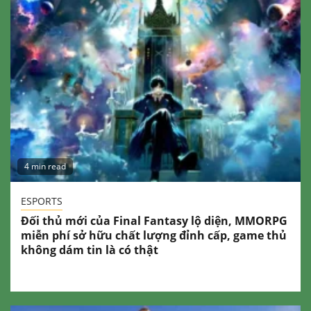
4 min read
ESPORTS
Đối thủ mới của Final Fantasy lộ diện, MMORPG
miễn phí sở hữu chất lượng đỉnh cấp, game thủ
không dám tin là có thật