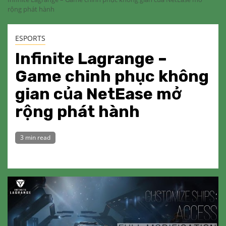
rộng phát hành
ESPORTS
Infinite Lagrange –
Game chinh phục không
gian của NetEase mở
rộng phát hành
3 min read