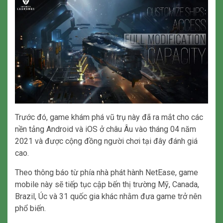
Trước đó, game khám phá vũ trụ này đã ra mắt cho các
nền tảng Android và iOS ở châu Âu vào tháng 04 năm
2021 và được cộng đồng người chơi tại đây đánh giá
cao.
Theo thông báo từ phía nhà phát hành NetEase, game
mobile này sẽ tiếp tục cập bến thị trường Mỹ, Canada,
Brazil, Úc và 31 quốc gia khác nhằm đưa game trở nên
phổ biến.