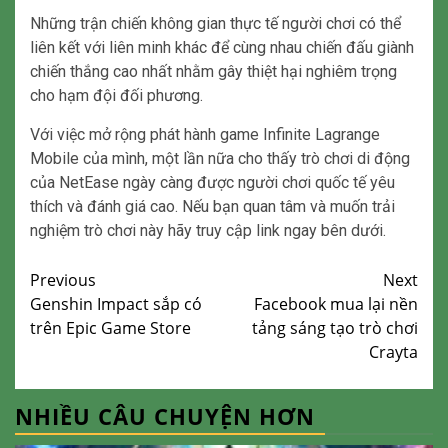
Những trận chiến không gian thực tế người chơi có thể
liên kết với liên minh khác để cùng nhau chiến đấu giành
chiến thắng cao nhất nhằm gây thiệt hại nghiêm trọng
cho hạm đội đối phương.
Với việc mở rộng phát hành game Infinite Lagrange
Mobile của mình, một lần nữa cho thấy trò chơi di động
của NetEase ngày càng được người chơi quốc tế yêu
thích và đánh giá cao. Nếu bạn quan tâm và muốn trải
nghiệm trò chơi này hãy truy cập link ngay bên dưới.
Continue
Previous
Next
Genshin Impact sắp có
Facebook mua lại nền
Reading
trên Epic Game Store
tảng sáng tạo trò chơi
Crayta
NHIỀU CÂU CHUYỆN HƠN