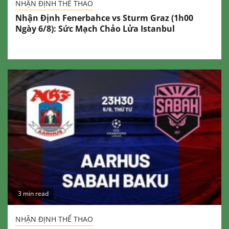
NHẬN ĐỊNH THỂ THAO
Nhận Định Fenerbahce vs Sturm Graz (1h00
Ngày 6/8): Sức Mạch Chảo Lửa Istanbul
3 min read
NHẬN ĐỊNH THỂ THAO