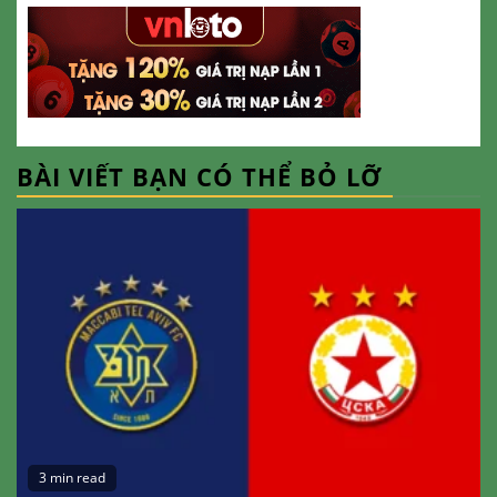
BÀI VIẾT BẠN CÓ THỂ BỎ LỠ
3 min read