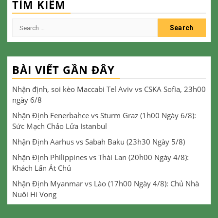
TÌM KIẾM
Search
for:
BÀI VIẾT GẦN ĐÂY
Nhận định, soi kèo Maccabi Tel Aviv vs CSKA Sofia, 23h00
ngày 6/8
Nhận Định Fenerbahce vs Sturm Graz (1h00 Ngày 6/8):
Sức Mạch Chảo Lửa Istanbul
Nhận Định Aarhus vs Sabah Baku (23h30 Ngày 5/8)
Nhận Định Philippines vs Thái Lan (20h00 Ngày 4/8):
Khách Lấn Át Chủ
Nhận Định Myanmar vs Lào (17h00 Ngày 4/8): Chủ Nhà
Nuôi Hi Vọng