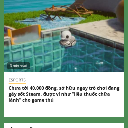
3 min read
ESPORTS
Chưa tới 40.000 đồng, sở hữu ngay trò chơi đang
gây sốt Steam, được ví như “liều thuốc chữa
lành” cho game thủ