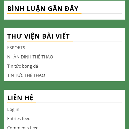
BÌNH LUẬN GẦN ĐÂY
THƯ VIỆN BÀI VIẾT
ESPORTS
NHẬN ĐỊNH THỂ THAO
Tin tức bóng đá
TIN TỨC THỂ THAO
LIÊN HỆ
Log in
Entries feed
Comments feed