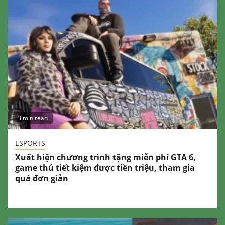
3 min read
ESPORTS
Xuất hiện chương trình tặng miễn phí GTA 6,
game thủ tiết kiệm được tiền triệu, tham gia
quá đơn giản