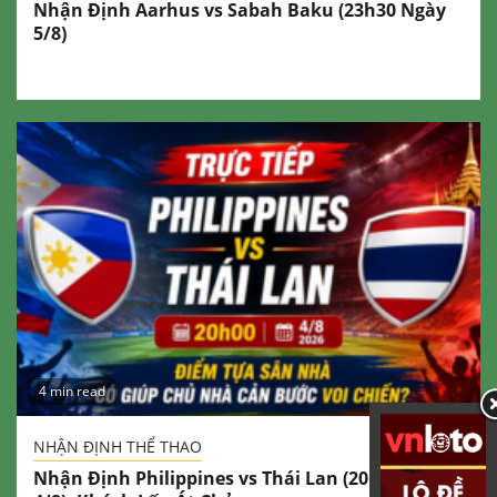
Nhận Định Aarhus vs Sabah Baku (23h30 Ngày
5/8)
4 min read
NHẬN ĐỊNH THỂ THAO
Nhận Định Philippines vs Thái Lan (20h00 Ngày