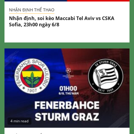
NHẬN ĐỊNH THỂ THAO
Nhận định, soi kèo Maccabi Tel Aviv vs CSKA
Sofia, 23h00 ngày 6/8
4 min read