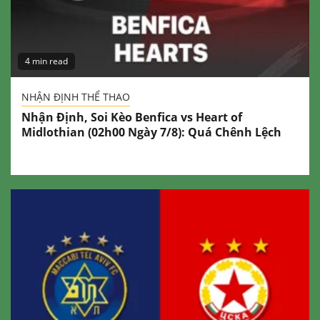
4 min read
NHẬN ĐỊNH THỂ THAO
Nhận Định, Soi Kèo Benfica vs Heart of
Midlothian (02h00 Ngày 7/8): Quá Chênh Lệch