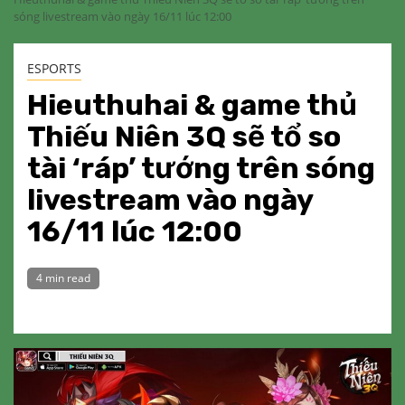
sóng livestream vào ngày 16/11 lúc 12:00
ESPORTS
Hieuthuhai & game thủ
Thiếu Niên 3Q sẽ tổ so
tài ‘ráp’ tướng trên sóng
livestream vào ngày
16/11 lúc 12:00
4 min read