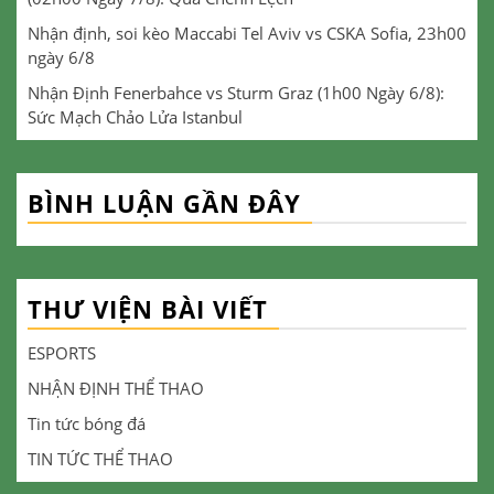
Nhận định, soi kèo Maccabi Tel Aviv vs CSKA Sofia, 23h00
ngày 6/8
Nhận Định Fenerbahce vs Sturm Graz (1h00 Ngày 6/8):
Sức Mạch Chảo Lửa Istanbul
BÌNH LUẬN GẦN ĐÂY
THƯ VIỆN BÀI VIẾT
ESPORTS
NHẬN ĐỊNH THỂ THAO
Tin tức bóng đá
TIN TỨC THỂ THAO