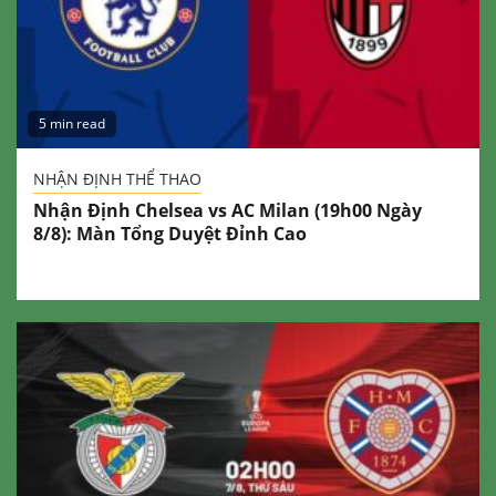
5 min read
NHẬN ĐỊNH THỂ THAO
Nhận Định Chelsea vs AC Milan (19h00 Ngày
8/8): Màn Tổng Duyệt Đỉnh Cao