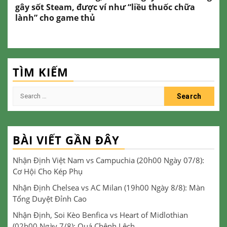
gây sốt Steam, được ví như “liều thuốc chữa
lành” cho game thủ
TÌM KIẾM
Search
for:
BÀI VIẾT GẦN ĐÂY
Nhận Định Việt Nam vs Campuchia (20h00 Ngày 07/8):
Cơ Hội Cho Kép Phụ
Nhận Định Chelsea vs AC Milan (19h00 Ngày 8/8): Màn
Tổng Duyệt Đỉnh Cao
Nhận Định, Soi Kèo Benfica vs Heart of Midlothian
(02h00 Ngày 7/8): Quá Chênh Lệch