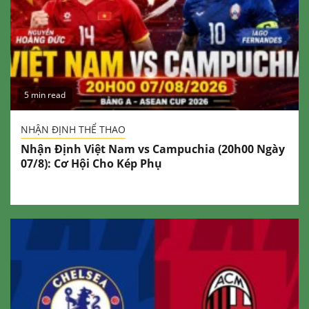
5 min read
NHẬN ĐỊNH THỂ THAO
Nhận Định Việt Nam vs Campuchia (20h00 Ngày
07/8): Cơ Hội Cho Kép Phụ