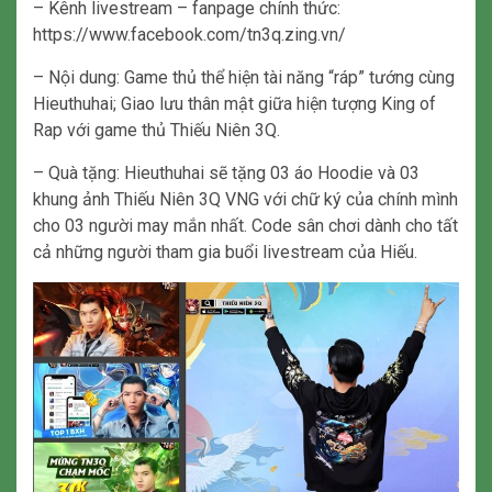
– Kênh livestream – fanpage chính thức:
https://www.facebook.com/tn3q.zing.vn/
– Nội dung: Game thủ thể hiện tài năng “ráp” tướng cùng
Hieuthuhai; Giao lưu thân mật giữa hiện tượng King of
Rap với game thủ Thiếu Niên 3Q.
– Quà tặng: Hieuthuhai sẽ tặng 03 áo Hoodie và 03
khung ảnh Thiếu Niên 3Q VNG với chữ ký của chính mình
cho 03 người may mắn nhất. Code sân chơi dành cho tất
cả những người tham gia buổi livestream của Hiếu.