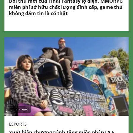
Đối thủ mới của Final Fantasy lộ diện, MMORPG
miễn phí sở hữu chất lượng đỉnh cấp, game thủ
không dám tin là có thật
3 min read
ESPORTS
Xuất hiện chương trình tặng miễn phí GTA 6,