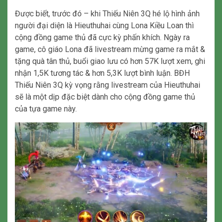
Được biết, trước đó – khi Thiếu Niên 3Q hé lộ hình ảnh
người đại diện là Hieuthuhai cùng Lona Kiều Loan thì
cộng đồng game thủ đã cực kỳ phấn khích. Ngày ra
game, cô giáo Lona đã livestream mừng game ra mắt &
tặng quà tân thủ, buổi giao lưu có hơn 57K lượt xem, ghi
nhận 1,5K tương tác & hơn 5,3K lượt bình luận. BĐH
Thiếu Niên 3Q kỳ vọng rằng livestream của Hieuthuhai
sẽ là một dịp đặc biệt dành cho cộng đồng game thủ
của tựa game này.