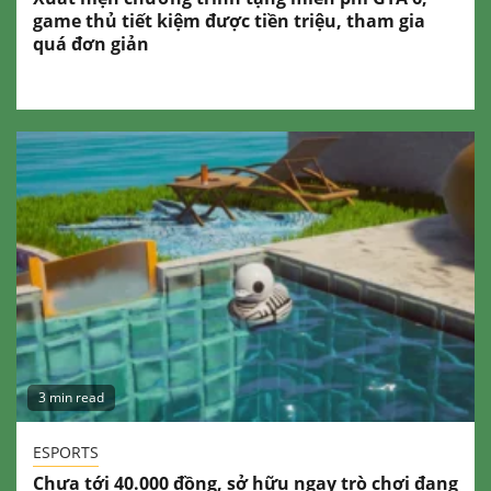
game thủ tiết kiệm được tiền triệu, tham gia
quá đơn giản
3 min read
ESPORTS
Chưa tới 40.000 đồng, sở hữu ngay trò chơi đang