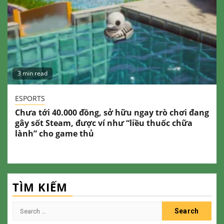
3 min read
ESPORTS
Chưa tới 40.000 đồng, sở hữu ngay trò chơi đang
gây sốt Steam, được ví như “liều thuốc chữa
lành” cho game thủ
TÌM KIẾM
Search
for: