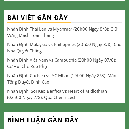
BÀI VIẾT GẦN ĐÂY
Nhận Định Thái Lan vs Myanmar (20h00 Ngày 8/8): Giữ
Vững Mạch Toàn Thắng
Nhận Định Malaysia vs Philippines (20h00 Ngày 8/8): Chủ
Nhà Quyết Thắng
Nhận Định Việt Nam vs Campuchia (20h00 Ngày 07/8):
Cơ Hội Cho Kép Phụ
Nhận Định Chelsea vs AC Milan (19h00 Ngày 8/8): Màn
Tổng Duyệt Đỉnh Cao
Nhận Định, Soi Kèo Benfica vs Heart of Midlothian
(02h00 Ngày 7/8): Quá Chênh Lệch
BÌNH LUẬN GẦN ĐÂY