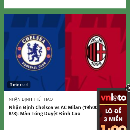
5 min read
NHẬN ĐỊNH THỂ THAO
Nhận Định Chelsea vs AC Milan (19h00 Ngày
8/8): Màn Tổng Duyệt Đỉnh Cao