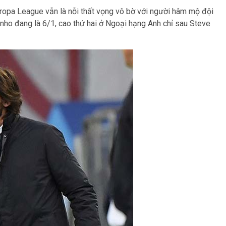
uropa League vẫn là nỗi thất vọng vô bờ với người hâm mộ đội
rinho đang là 6/1, cao thứ hai ở Ngoại hạng Anh chỉ sau Steve