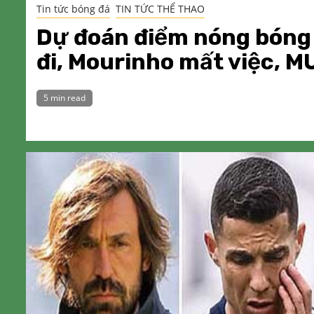
Tin tức bóng đá
TIN TỨC THỂ THAO
Dự đoán điểm nóng bóng đ
đi, Mourinho mất việc, M
5 min read