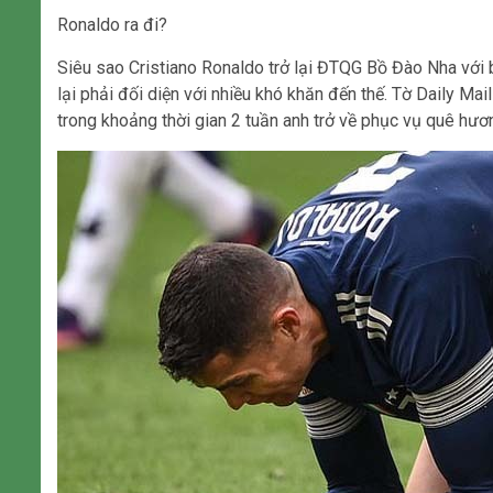
Ronaldo ra đi?
Siêu sao Cristiano Ronaldo trở lại ĐTQG Bồ Đào Nha với b
lại phải đối diện với nhiều khó khăn đến thế. Tờ Daily Ma
trong khoảng thời gian 2 tuần anh trở về phục vụ quê hươ