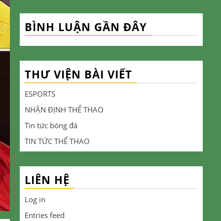
BÌNH LUẬN GẦN ĐÂY
THƯ VIỆN BÀI VIẾT
ESPORTS
NHẬN ĐỊNH THỂ THAO
Tin tức bóng đá
TIN TỨC THỂ THAO
LIÊN HỆ
Log in
Entries feed