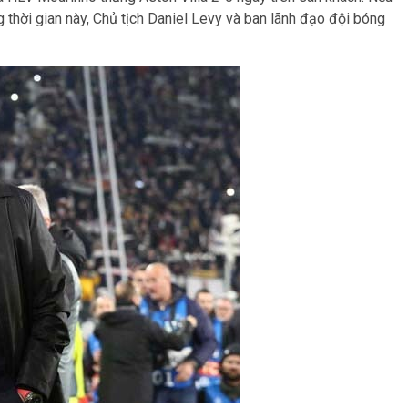
ng thời gian này, Chủ tịch Daniel Levy và ban lãnh đạo đội bóng