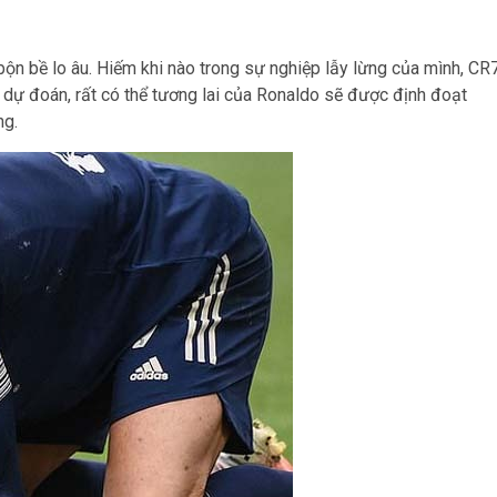
ộn bề lo âu. Hiếm khi nào trong sự nghiệp lẫy lừng của mình, CR
il dự đoán, rất có thể tương lai của Ronaldo sẽ được định đoạt
ng.