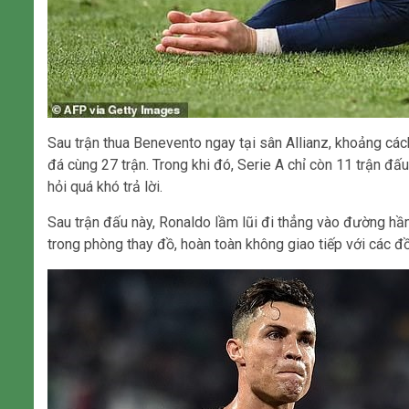
Sau trận thua Benevento ngay tại sân Allianz, khoảng các
đá cùng 27 trận. Trong khi đó, Serie A chỉ còn 11 trận đấ
hỏi quá khó trả lời.
Sau trận đấu này, Ronaldo lầm lũi đi thẳng vào đường hầm. 
trong phòng thay đồ, hoàn toàn không giao tiếp với các đ