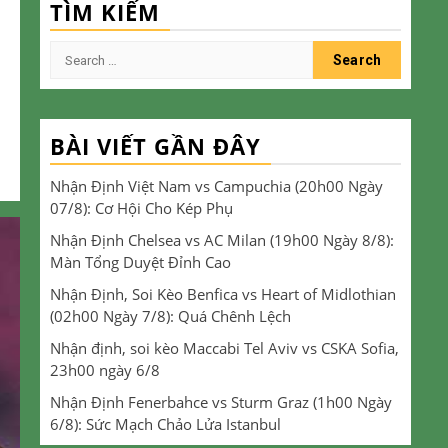
TÌM KIẾM
Search
for:
BÀI VIẾT GẦN ĐÂY
Nhận Định Việt Nam vs Campuchia (20h00 Ngày
07/8): Cơ Hội Cho Kép Phụ
Nhận Định Chelsea vs AC Milan (19h00 Ngày 8/8):
Màn Tổng Duyệt Đỉnh Cao
Nhận Định, Soi Kèo Benfica vs Heart of Midlothian
(02h00 Ngày 7/8): Quá Chênh Lệch
Nhận định, soi kèo Maccabi Tel Aviv vs CSKA Sofia,
23h00 ngày 6/8
Nhận Định Fenerbahce vs Sturm Graz (1h00 Ngày
6/8): Sức Mạch Chảo Lửa Istanbul