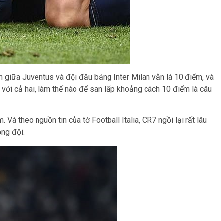
h giữa Juventus và đội đầu bảng Inter Milan vẫn là 10 điểm, và
u với cả hai, làm thế nào để san lấp khoảng cách 10 điểm là câu
Và theo nguồn tin của tờ Football Italia, CR7 ngồi lại rất lâu
ồng đội.