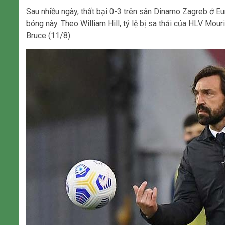
Sau nhiều ngày, thất bại 0-3 trên sân Dinamo Zagreb ở E
bóng này. Theo William Hill, tỷ lệ bị sa thải của HLV Mou
Bruce (11/8).