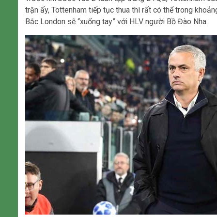
trận ấy, Tottenham tiếp tục thua thì rất có thể trong khoả
Bắc London sẽ “xuống tay” với HLV người Bồ Đào Nha.