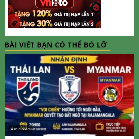
BÀI VIẾT BẠN CÓ THỂ BỎ LỠ
4 min read