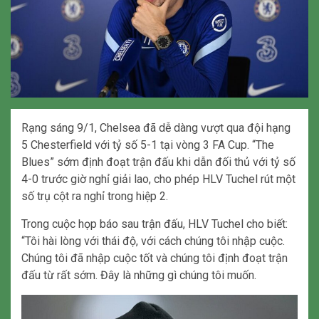
Rạng sáng 9/1, Chelsea đã dễ dàng vượt qua đội hạng
5 Chesterfield với tỷ số 5-1 tại vòng 3 FA Cup. “The
Blues” sớm định đoạt trận đấu khi dẫn đối thủ với tỷ số
4-0 trước giờ nghỉ giải lao, cho phép HLV Tuchel rút một
số trụ cột ra nghỉ trong hiệp 2.
Trong cuộc họp báo sau trận đấu, HLV Tuchel cho biết:
“Tôi hài lòng với thái độ, với cách chúng tôi nhập cuộc.
Chúng tôi đã nhập cuộc tốt và chúng tôi định đoạt trận
đấu từ rất sớm. Đây là những gì chúng tôi muốn.