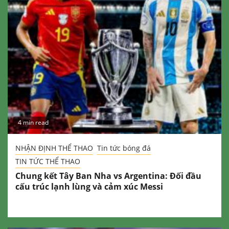
4 min read
NHẬN ĐỊNH THỂ THAO
Tin tức bóng đá
TIN TỨC THỂ THAO
Chung kết Tây Ban Nha vs Argentina: Đối đầu
cấu trúc lạnh lùng và cảm xúc Messi