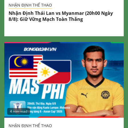
NHẬN ĐỊNH THỂ THAO
Nhận Định Thái Lan vs Myanmar (20h00 Ngày
8/8): Giữ Vững Mạch Toàn Thắng
4 min read
NHẬN ĐỊNH THỂ THAO