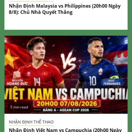
Nhận Định Malaysia vs Philippines (20h00 Ngày
8/8): Chủ Nhà Quyết Thắng
5 min read
NHẬN ĐỊNH THỂ THAO
Nhận Định Việt Nam vs Campuchia (20h00 Ngày