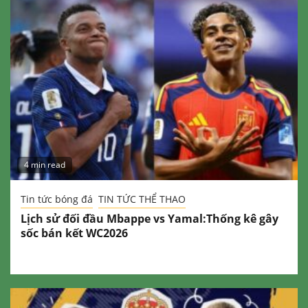
4 min read
Tin tức bóng đá
TIN TỨC THỂ THAO
Lịch sử đối đầu Mbappe vs Yamal:Thống kê gây
sốc bán kết WC2026