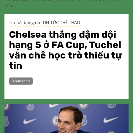
tự tin
Tin tức bóng đá
TIN TỨC THỂ THAO
Chelsea thắng đậm đội
hạng 5 ở FA Cup, Tuchel
vẫn chê học trò thiếu tự
tin
3 min read