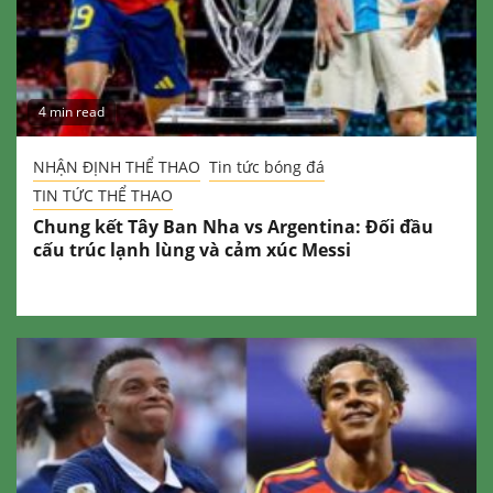
4 min read
NHẬN ĐỊNH THỂ THAO
Tin tức bóng đá
TIN TỨC THỂ THAO
Chung kết Tây Ban Nha vs Argentina: Đối đầu
cấu trúc lạnh lùng và cảm xúc Messi