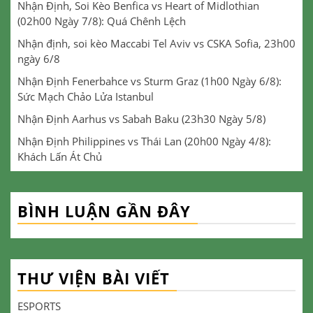
Nhận Định, Soi Kèo Benfica vs Heart of Midlothian
(02h00 Ngày 7/8): Quá Chênh Lệch
Nhận định, soi kèo Maccabi Tel Aviv vs CSKA Sofia, 23h00
ngày 6/8
Nhận Định Fenerbahce vs Sturm Graz (1h00 Ngày 6/8):
Sức Mạch Chảo Lửa Istanbul
Nhận Định Aarhus vs Sabah Baku (23h30 Ngày 5/8)
Nhận Định Philippines vs Thái Lan (20h00 Ngày 4/8):
Khách Lấn Át Chủ
BÌNH LUẬN GẦN ĐÂY
THƯ VIỆN BÀI VIẾT
ESPORTS