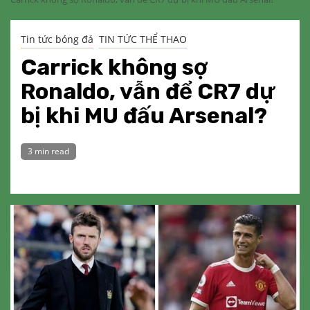
Tin tức bóng đá
TIN TỨC THỂ THAO
Carrick không sợ
Ronaldo, vẫn để CR7 dự
bị khi MU đấu Arsenal?
3 min read