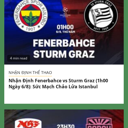
4 min read
NHẬN ĐỊNH THỂ THAO
Nhận Định Fenerbahce vs Sturm Graz (1h00
Ngày 6/8): Sức Mạch Chảo Lửa Istanbul