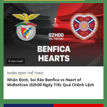
4 min read
NHẬN ĐỊNH THỂ THAO
Nhận Định, Soi Kèo Benfica vs Heart of
Midlothian (02h00 Ngày 7/8): Quá Chênh Lệch