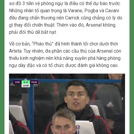
sơ đồ 3 tiền vệ phòng ngự là điều có thể dự báo trước.
Những nhân tố quan trọng là Varane, Pogba và Cavani
đều đang chấn thương nên Carrick cũng chẳng có lý do
gì thay đổi chiến thuật. Thêm vào đó, Arsenal không
phải đối thủ dễ bắt nạt.
Về cơ bản, “Pháo thủ” đã hình thành lối chơi dưới thời
Arteta. Tuy nhiên, đa phần các cầu thủ của Arsenal còn
thiếu kinh nghiệm nên khả năng xuyên phá hàng phòng
ngự dày đặc và có tổ chức được đánh giá không cao.