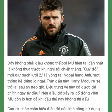
Đây không phải điều không thể bởi MU hiện tại cần nhất
là không thua trước khi nghĩ tới chiến thắng. “Quỷ đỏ”
mới giữ sạch lưới 2/13 vòng tại Ngoại hạng Anh, một
thống kê đáng lo ngại. Trận đấu này, Harry Maguire sẽ
trở lại sau án treo giò. Liệu trung vệ này có được đá
chính ngay từ đầu? Nếu điều đó xảy ra, cổ động viên
MU còn lo hơn cả khi cầu thủ này không thi đấu.
Carrick chắc chắn hiểu điều đó nên khả năng sử dụng