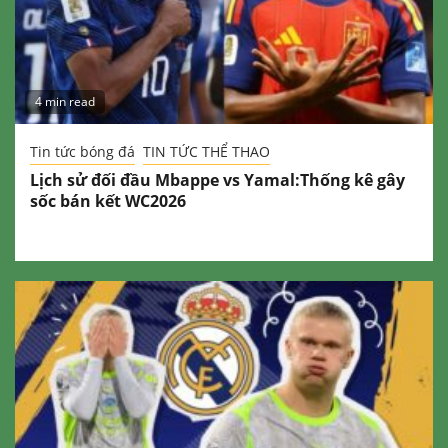
4 min read
Tin tức bóng đá
TIN TỨC THỂ THAO
Lịch sử đối đầu Mbappe vs Yamal:Thống kê gây
sốc bán kết WC2026