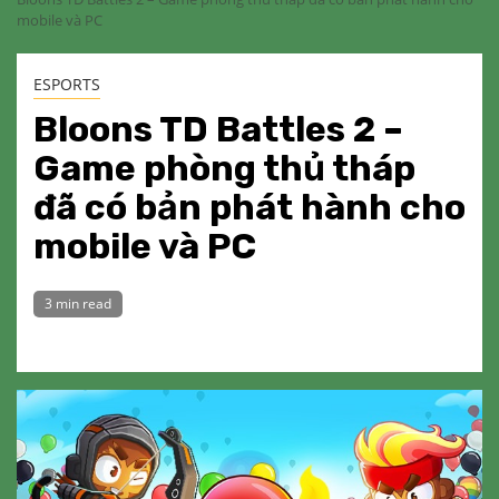
mobile và PC
ESPORTS
Bloons TD Battles 2 –
Game phòng thủ tháp
đã có bản phát hành cho
mobile và PC
3 min read