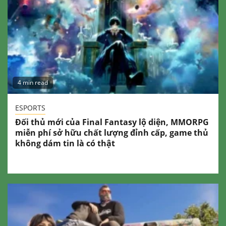
4 min read
ESPORTS
Đối thủ mới của Final Fantasy lộ diện, MMORPG
miễn phí sở hữu chất lượng đỉnh cấp, game thủ
không dám tin là có thật