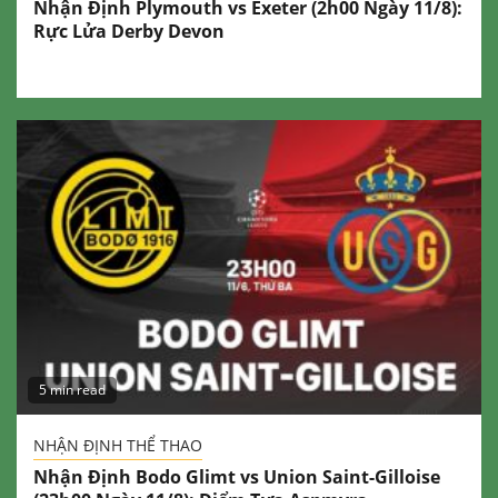
Nhận Định Plymouth vs Exeter (2h00 Ngày 11/8):
Rực Lửa Derby Devon
5 min read
NHẬN ĐỊNH THỂ THAO
Nhận Định Bodo Glimt vs Union Saint-Gilloise