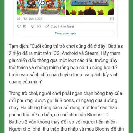
Tạm dịch: ”Cuối cùng thì trò chơi cũng đã ở đây! Battles
2 hiện đã ra mắt trên iOS, Android và Steam! Hãy tham
gia chiến đấu thông qua một loạt các đấu trường đầy
thử thách và chứng minh rằng bạn có đủ năng lực để
bước vào sảnh chủ nhân huyền thoại và giành lấy vinh
quang của mình”.
Trong trò chơi, người chơi phải ngăn chặn bóng bay của
đối phương, được gọi là Bloons, đi ngang qua đường
chạy. Hạ chúng bằng cách sử dụng một loạt các tháp
phòng thủ. Về cơ bản, cơ chế chơi của Bloons TD
Battles 2 vẫn không thay đổi so với người tiền nhiệm.
Người chơi phải thu thập thu nhập và mua Bloons để tấn