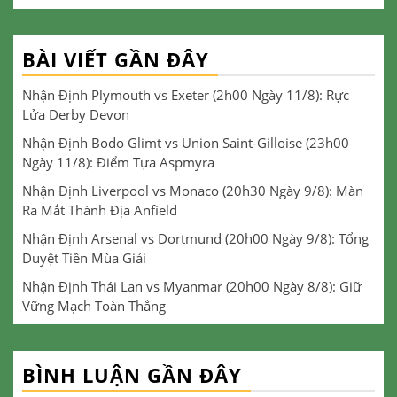
BÀI VIẾT GẦN ĐÂY
Nhận Định Plymouth vs Exeter (2h00 Ngày 11/8): Rực
Lửa Derby Devon
Nhận Định Bodo Glimt vs Union Saint-Gilloise (23h00
Ngày 11/8): Điểm Tựa Aspmyra
Nhận Định Liverpool vs Monaco (20h30 Ngày 9/8): Màn
Ra Mắt Thánh Địa Anfield
Nhận Định Arsenal vs Dortmund (20h00 Ngày 9/8): Tổng
Duyệt Tiền Mùa Giải
Nhận Định Thái Lan vs Myanmar (20h00 Ngày 8/8): Giữ
Vững Mạch Toàn Thắng
BÌNH LUẬN GẦN ĐÂY