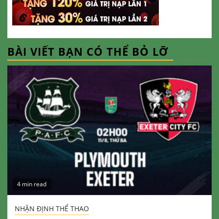
BÀI VIẾT BẠN CÓ THỂ BỎ LỠ
4 min read
NHẬN ĐỊNH THỂ THAO