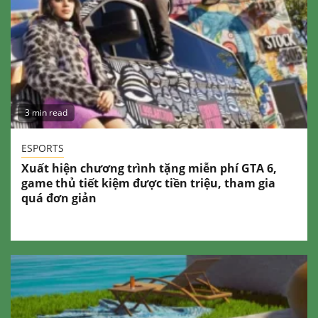
3 min read
ESPORTS
Xuất hiện chương trình tặng miễn phí GTA 6,
game thủ tiết kiệm được tiền triệu, tham gia
quá đơn giản