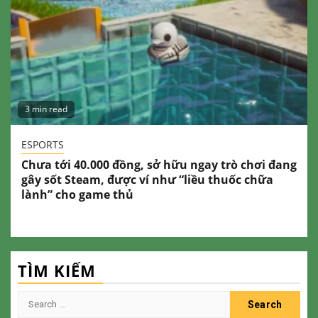
3 min read
ESPORTS
Chưa tới 40.000 đồng, sở hữu ngay trò chơi đang
gây sốt Steam, được ví như “liều thuốc chữa
lành” cho game thủ
TÌM KIẾM
Search
for: