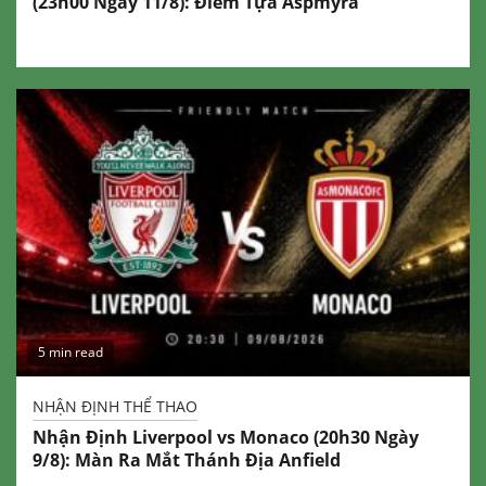
(23h00 Ngày 11/8): Điểm Tựa Aspmyra
5 min read
NHẬN ĐỊNH THỂ THAO
Nhận Định Liverpool vs Monaco (20h30 Ngày
9/8): Màn Ra Mắt Thánh Địa Anfield