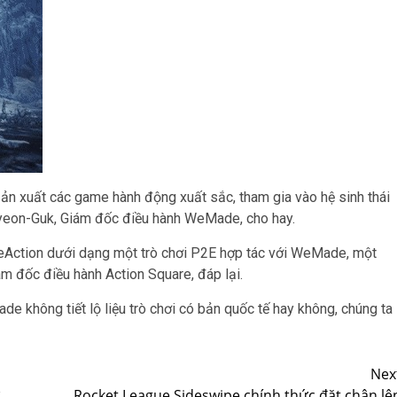
sản xuất các game hành động xuất sắc, tham gia vào hệ sinh thái
yeon-Guk, Giám đốc điều hành WeMade, cho hay.
 ReAction dưới dạng một trò chơi P2E hợp tác với WeMade, một
ám đốc điều hành Action Square, đáp lại.
e không tiết lộ liệu trò chơi có bản quốc tế hay không, chúng ta
Nex
Rocket League Sideswipe chính thức đặt chân lê