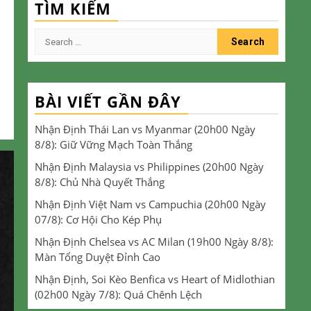
TÌM KIẾM
Search
for:
BÀI VIẾT GẦN ĐÂY
Nhận Định Thái Lan vs Myanmar (20h00 Ngày
8/8): Giữ Vững Mạch Toàn Thắng
Nhận Định Malaysia vs Philippines (20h00 Ngày
8/8): Chủ Nhà Quyết Thắng
Nhận Định Việt Nam vs Campuchia (20h00 Ngày
07/8): Cơ Hội Cho Kép Phụ
Nhận Định Chelsea vs AC Milan (19h00 Ngày 8/8):
Màn Tổng Duyệt Đỉnh Cao
Nhận Định, Soi Kèo Benfica vs Heart of Midlothian
(02h00 Ngày 7/8): Quá Chênh Lệch