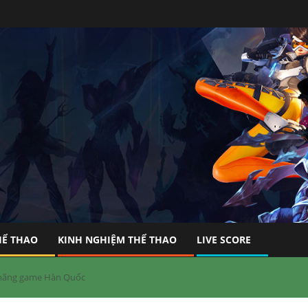
HỂ THAO
KINH NGHIỆM THỂ THAO
LIVE SCORE
i hãng game Hàn Quốc