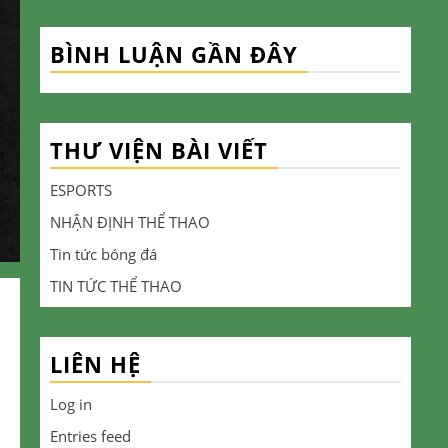
BÌNH LUẬN GẦN ĐÂY
THƯ VIỆN BÀI VIẾT
ESPORTS
NHẬN ĐỊNH THỂ THAO
Tin tức bóng đá
TIN TỨC THỂ THAO
LIÊN HỆ
Log in
Entries feed