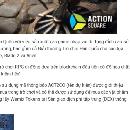
Hàn Quốc với việc sản xuất các game nhập vai di động đỉnh cao sử
thưởng, bao gồm cả Giải thưởng Trò chơi Hàn Quốc cho các tựa
 Blade 2 và Anvil.
à trò chơi RPG di động dựa trên blockchain đầu tiên có đồ họa chất
kiếm tiền”.
sử dụng mã thông báo ACT2CO (tên dự kiến) được giới thiệu
 mua trong trò chơi và có thể được sử dụng để mua các vật phẩm
ng lấy Wemix Tokens tại Sàn giao dịch phi tập trung (DEX) thông