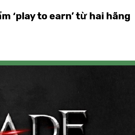
m ‘play to earn’ từ hai hãng