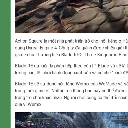
Action Square là một nhà phát triển trò chơi nổi tiếng ở 
dụng Unreal Engine 4. Công ty đã giành được nhiều giải 
game như Thương hiệu Blade RPG, Three Kingdoms Blade,
Blade RE dự kiến ​​là phần tiếp theo của IP Blade và sẽ l
lượng cao, lối chơi hành động xuất sắc và cơ chế ”chơi để 
Blade RE sẽ sử dụng nền tảng Wemix của WeMade và sẽ 
trong thời gian tới. Những mã thông báo này có thể được
trong trò chơi khác nhau. Người chơi cũng có thể đổi chú
qua ví Wemix.