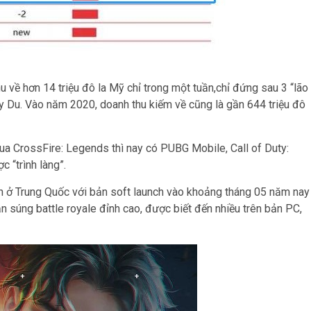
u về hơn 14 triệu đô la Mỹ chỉ trong một tuần,chỉ đứng sau 3 “lão
y Du. Vào năm 2020, doanh thu kiếm về cũng là gần 644 triệu đô
ua CrossFire: Legends thì nay có PUBG Mobile, Call of Duty:
 “trình làng”.
ở Trung Quốc với bản soft launch vào khoảng tháng 05 năm nay
n súng battle royale đỉnh cao, được biết đến nhiều trên bản PC,