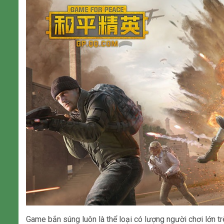
Game bắn súng luôn là thể loại có lượng người chơi lớn t