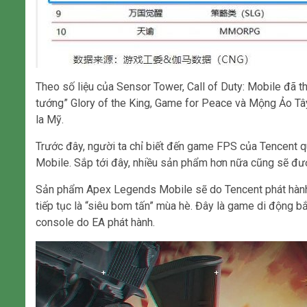
Theo số liệu của Sensor Tower, Call of Duty: Mobile đã th
tướng” Glory of the King, Game for Peace và Mộng Ảo Tâ
la Mỹ.
Trước đây, người ta chỉ biết đến game FPS của Tencent q
Mobile. Sắp tới đây, nhiều sản phẩm hơn nữa cũng sẽ được
Sản phẩm Apex Legends Mobile sẽ do Tencent phát hành 
tiếp tục là “siêu bom tấn” mùa hè. Đây là game di động bắ
console do EA phát hành.