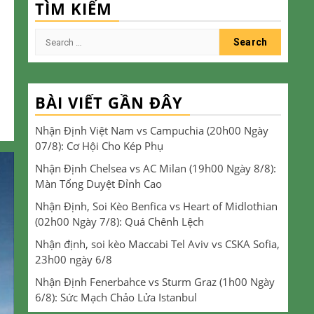
TÌM KIẾM
Search
for:
BÀI VIẾT GẦN ĐÂY
Nhận Định Việt Nam vs Campuchia (20h00 Ngày
07/8): Cơ Hội Cho Kép Phụ
Nhận Định Chelsea vs AC Milan (19h00 Ngày 8/8):
Màn Tổng Duyệt Đỉnh Cao
Nhận Định, Soi Kèo Benfica vs Heart of Midlothian
(02h00 Ngày 7/8): Quá Chênh Lệch
Nhận định, soi kèo Maccabi Tel Aviv vs CSKA Sofia,
23h00 ngày 6/8
Nhận Định Fenerbahce vs Sturm Graz (1h00 Ngày
6/8): Sức Mạch Chảo Lửa Istanbul