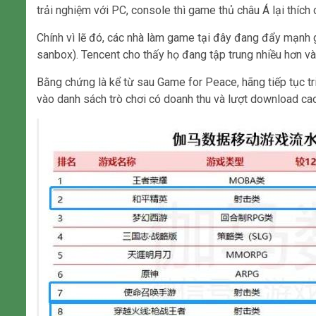
trải nghiệm với PC, console thì game thủ châu Á lại thíc
Chính vì lẽ đó, các nhà làm game tại đây đang đẩy mạnh g
sanbox). Tencent cho thấy họ đang tập trung nhiều hơn và
Bằng chứng là kể từ sau Game for Peace, hãng tiếp tục tr
vào danh sách trò chơi có doanh thu và lượt download cao