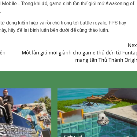
 Mobile… Trong khi đó, game sinh tồn thế giới mở Awakening of
.
từ dòng kiếm hiệp và rồi chú trọng tới battle royale, FPS hay
này, hãy để lại bình luận bên dưới để cùng thảo luận.
Nex
iên
Một làn gió mới giành cho game thủ đến từ Funta
mang tên Thủ Thành Origi
3 min read