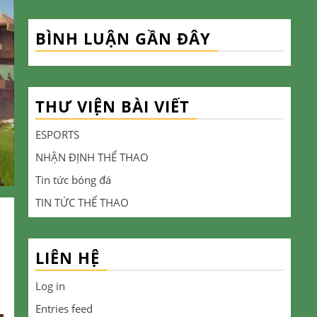
BÌNH LUẬN GẦN ĐÂY
THƯ VIỆN BÀI VIẾT
ESPORTS
NHẬN ĐỊNH THỂ THAO
Tin tức bóng đá
TIN TỨC THỂ THAO
LIÊN HỆ
Log in
Entries feed