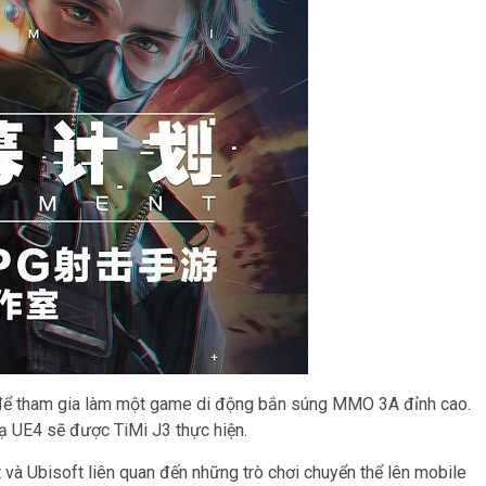
 để tham gia làm một game di động bắn súng MMO 3A đỉnh cao.
 UE4 sẽ được TiMi J3 thực hiện.
và Ubisoft liên quan đến những trò chơi chuyển thể lên mobile