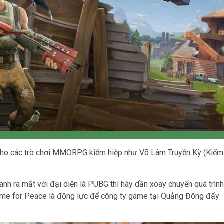
 cho các trò chơi MMORPG kiếm hiệp như Võ Lâm Truyền Kỳ (Kiếm
anh ra mắt với đại diện là PUBG thì hãy dần xoay chuyển quá trình
Game for Peace là động lực để công ty game tại Quảng Đông đẩy