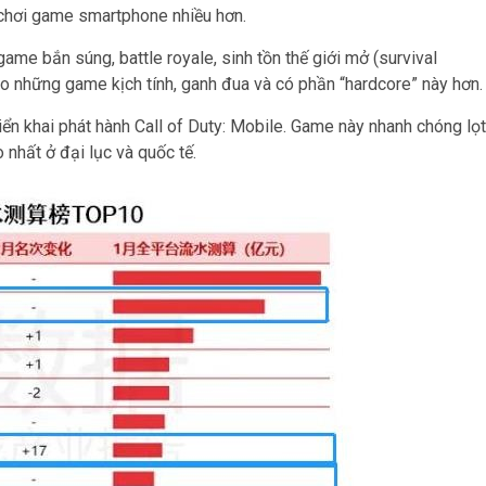
h chơi game smartphone nhiều hơn.
ame bắn súng, battle royale, sinh tồn thế giới mở (survival
o những game kịch tính, ganh đua và có phần “hardcore” này hơn.
iển khai phát hành Call of Duty: Mobile. Game này nhanh chóng lọt
 nhất ở đại lục và quốc tế.