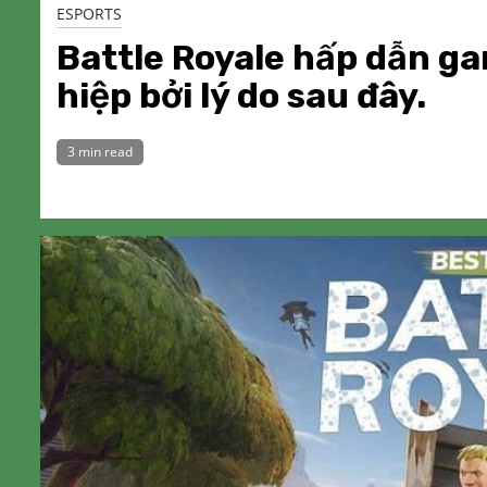
ESPORTS
Battle Royale hấp dẫn g
hiệp bởi lý do sau đây.
3 min read