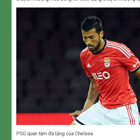
PSG quan tâm đá tảng của Chelsea