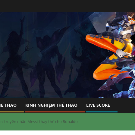
HỂ THAO
KINH NGHIỆM THỂ THAO
LIVE SCORE
m ‘truyền nhân Messi’ thay thế cho Ronaldo