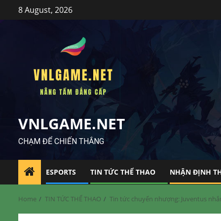
Skip
8 August, 2026
to
content
VNLGAME.NET
CHẠM ĐỂ CHIẾN THẮNG
ESPORTS
TIN TỨC THỂ THAO
NHẬN ĐỊNH T
Home
TIN TỨC THỂ THAO
Tin tức chuyển nhượng: Juventus nhắ