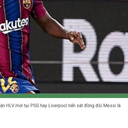
iện HLV mới tại PSG hay Liverpool tiến sát đồng đội Messi là