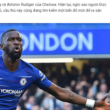
 vệ Antonio Rudiger của Chelsea. Hiện tại, ngôi sao người Đức
ó, cầu thủ này cũng đang tìm kiếm một bến đỗ mới để ra sân