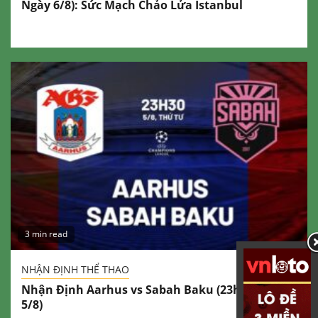
Ngày 6/8): Sức Mạch Chảo Lửa Istanbul
3 min read
NHẬN ĐỊNH THỂ THAO
Nhận Định Aarhus vs Sabah Baku (23h30 Ngày
5/8)