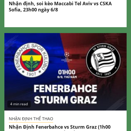
Nhận định, soi kèo Maccabi Tel Aviv vs CSKA
Sofia, 23h00 ngày 6/8
4 min read
NHẬN ĐỊNH THỂ THAO
Nhận Định Fenerbahce vs Sturm Graz (1h00