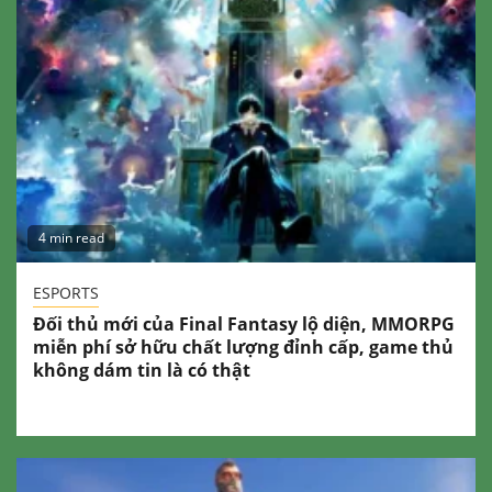
4 min read
ESPORTS
Đối thủ mới của Final Fantasy lộ diện, MMORPG
miễn phí sở hữu chất lượng đỉnh cấp, game thủ
không dám tin là có thật