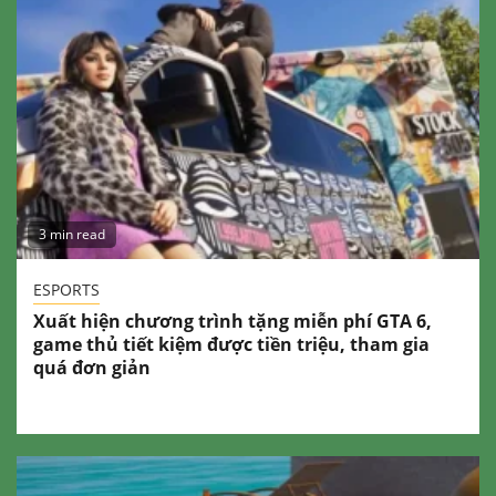
3 min read
ESPORTS
Xuất hiện chương trình tặng miễn phí GTA 6,
game thủ tiết kiệm được tiền triệu, tham gia
quá đơn giản