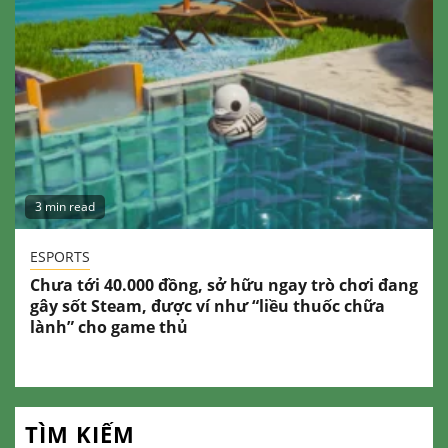
3 min read
ESPORTS
Chưa tới 40.000 đồng, sở hữu ngay trò chơi đang
gây sốt Steam, được ví như “liều thuốc chữa
lành” cho game thủ
TÌM KIẾM