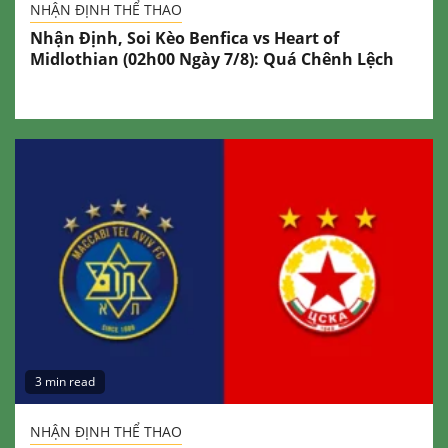
NHẬN ĐỊNH THỂ THAO
Nhận Định, Soi Kèo Benfica vs Heart of
Midlothian (02h00 Ngày 7/8): Quá Chênh Lệch
3 min read
NHẬN ĐỊNH THỂ THAO