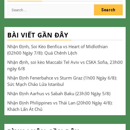
Search
for:
BÀI VIẾT GẦN ĐÂY
Nhận Định, Soi Kèo Benfica vs Heart of Midlothian
(02h00 Ngày 7/8): Quá Chênh Lệch
Nhận định, soi kèo Maccabi Tel Aviv vs CSKA Sofia, 23h00
ngày 6/8
Nhận Định Fenerbahce vs Sturm Graz (1h00 Ngày 6/8):
Sức Mạch Chảo Lửa Istanbul
Nhận Định Aarhus vs Sabah Baku (23h30 Ngày 5/8)
Nhận Định Philippines vs Thái Lan (20h00 Ngày 4/8):
Khách Lấn Át Chủ