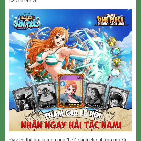
các nhiệm vụ.
Đây có thể nói là món quà “hời” dành cho những người