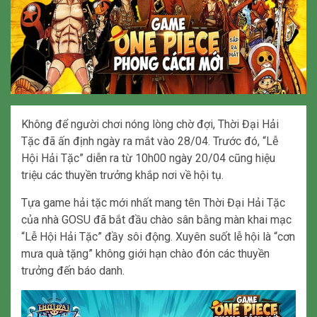
Không để người chơi nóng lòng chờ đợi, Thời Đại Hải
Tặc đã ấn định ngày ra mắt vào 28/04. Trước đó, “Lễ
Hội Hải Tặc” diễn ra từ 10h00 ngày 20/04 cũng hiệu
triệu các thuyền trưởng khắp nơi về hội tụ.
Tựa game hải tặc mới nhất mang tên Thời Đại Hải Tặc
của nhà GOSU đã bắt đầu chào sân bằng màn khai mạc
“Lễ Hội Hải Tặc” đầy sôi động. Xuyên suốt lễ hội là “cơn
mưa quà tặng” không giới hạn chào đón các thuyền
trưởng đến báo danh.