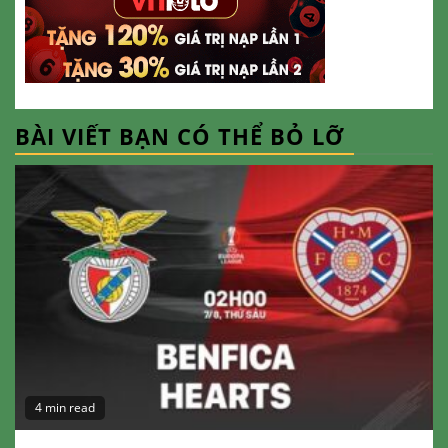
BÀI VIẾT BẠN CÓ THỂ BỎ LỠ
4 min read