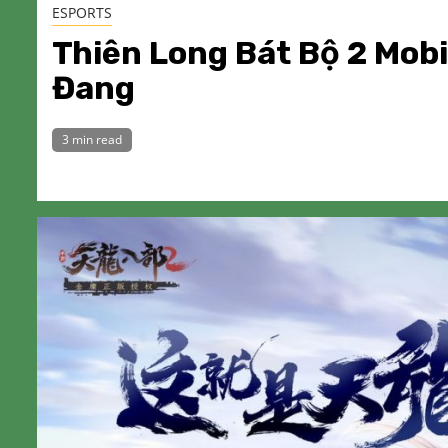
ESPORTS
Thiên Long Bát Bộ 2 Mobil
Đang
3 min read