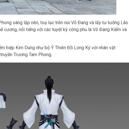
ong sáng lập nên, toạ lạc trên núi Võ Đang và lấy tư tưởng Lão
hế cương, nổi tiếng với các tuyệt kỹ công phu là Võ Đang Kiếm và
kiếm hiệp Kim Dung như bộ Ỷ Thiên Đồ Long Ký với nhân vật
n truyền Trương Tam Phong.