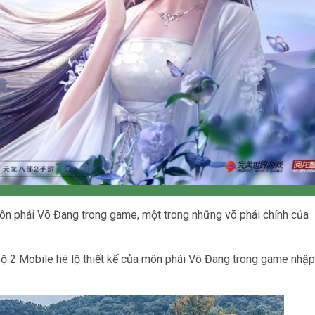
môn phái Võ Đang trong game, một trong những võ phái chính của
 Bộ 2 Mobile hé lộ thiết kế của môn phái Võ Đang trong game nhập