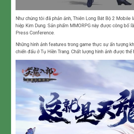
Như chúng tôi đã phản ảnh, Thiên Long Bát Bộ 2 Mobile 
hiệp Kim Dung. Sản phẩm MMORPG này được công bố lần đ
Press Conference.
Những hình ảnh features trong game thực sự ấn tượng kh
chiến đấu ở Tụ Hiền Trang. Chất lượng hình ảnh được thể 