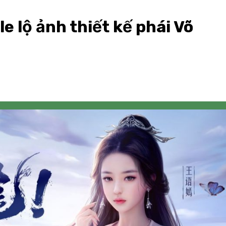
e lộ ảnh thiết kế phái Võ