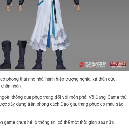
có phong thái nho nhã, hành hiệp trượng nghĩa, xả thân cứu
 chân nhân.
n ngoài thông qua phục trang đối với môn phái Võ Đang. Game thủ
được xây dựng trên phong cách Đạo gia, trang phục có màu sắc
ện game chưa hé lộ thông tin, có thể một thời gian sau nữa.