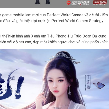
là game mobile làm mới của Perfect Wolrd Games về đề tài kiếm
ầu, và giới thiệu tại sự kiện Perfect World Games Strategy
i thể hiện hình ảnh 3 anh em Tiêu Phong-Hư Trúc-Đoàn Dự cùng
hiện với độ nét cao, đẹp mắt khiến người chơi vô cùng phấn khích