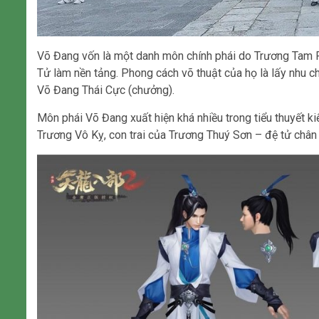
Võ Đang vốn là một danh môn chính phái do Trương Tam Ph
Tử làm nền tảng. Phong cách võ thuật của họ là lấy nhu c
Võ Đang Thái Cực (chưởng).
Môn phái Võ Đang xuất hiện khá nhiều trong tiểu thuyết 
Trương Vô Kỵ, con trai của Trương Thuý Sơn – đệ tử châ