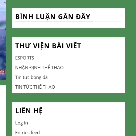
BÌNH LUẬN GẦN ĐÂY
THƯ VIỆN BÀI VIẾT
ESPORTS
NHẬN ĐỊNH THỂ THAO
Tin tức bóng đá
TIN TỨC THỂ THAO
LIÊN HỆ
Log in
Entries feed