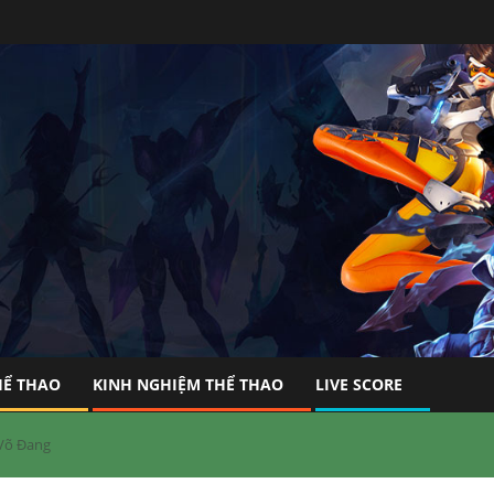
HỂ THAO
KINH NGHIỆM THỂ THAO
LIVE SCORE
 Võ Đang