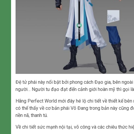
Đệ tử phái này nổi bật bởi phong cách Đạo gia, bên ngoài 
người… Người tu đạo đạt đến cảnh giới hoàn mỹ thì gọi là
Hãng Perfect World mới đây hé lộ chi tiết về thiết kế bê
có thể thấy về cơ bản phái Võ Đang trong bản này cũng 
nền nã, thanh tú.
Về chi tiết sức mạnh nội tại, võ công và các chiêu thức hi