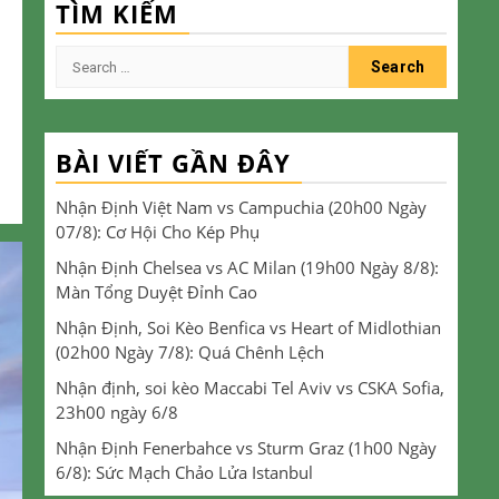
TÌM KIẾM
Search
for:
BÀI VIẾT GẦN ĐÂY
Nhận Định Việt Nam vs Campuchia (20h00 Ngày
07/8): Cơ Hội Cho Kép Phụ
Nhận Định Chelsea vs AC Milan (19h00 Ngày 8/8):
Màn Tổng Duyệt Đỉnh Cao
Nhận Định, Soi Kèo Benfica vs Heart of Midlothian
(02h00 Ngày 7/8): Quá Chênh Lệch
Nhận định, soi kèo Maccabi Tel Aviv vs CSKA Sofia,
23h00 ngày 6/8
Nhận Định Fenerbahce vs Sturm Graz (1h00 Ngày
6/8): Sức Mạch Chảo Lửa Istanbul