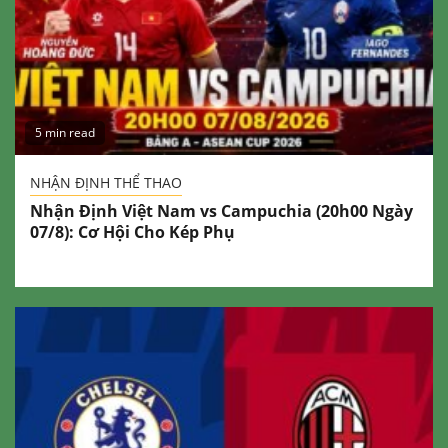
5 min read
NHẬN ĐỊNH THỂ THAO
Nhận Định Việt Nam vs Campuchia (20h00 Ngày
07/8): Cơ Hội Cho Kép Phụ