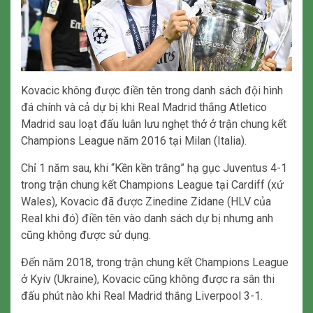
Kovacic không được điền tên trong danh sách đội hình
đá chính và cả dự bị khi Real Madrid thắng Atletico
Madrid sau loạt đấu luân lưu nghẹt thở ở trận chung kết
Champions League năm 2016 tại Milan (Italia).
Chỉ 1 năm sau, khi “Kền kền trắng” hạ gục Juventus 4-1
trong trận chung kết Champions League tại Cardiff (xứ
Wales), Kovacic đã được Zinedine Zidane (HLV của
Real khi đó) điền tên vào danh sách dự bị nhưng anh
cũng không được sử dụng.
Đến năm 2018, trong trận chung kết Champions League
ở Kyiv (Ukraine), Kovacic cũng không được ra sân thi
đấu phút nào khi Real Madrid thắng Liverpool 3-1.