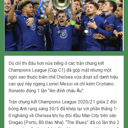
Dù chỉ thi đấu hơn nửa tiếng ở các trận chung kết
Champions League (Cúp C1) đã góp mặt nhưng một
ngôi sao thuộc biên chế Chelsea vừa đoạt số danh hiệu
cao quý này ngang Lionel Messi và chỉ kém Cristiano
Ronaldo đúng 1 lần “lên đỉnh châu Âu”.
Trận chung kết Champions League 2020/21 giữa 2 đội
bóng Anh rạng sáng 30/5 đã khép lại với phần thắng 1-
0 nghiêng về Chelsea khi họ đối đầu Man City trên sân
Dragao (Porto, Bồ Đào Nha). “The Blues” đã có lần thứ 2