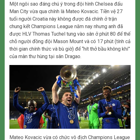
Một ngôi sao đáng chú ý trong đội hình Chelsea đấu
Man City vừa qua chính là Mateo Kovacic. Tiền vệ 27
tuổi người Croatia này không được đá chính ở trận
chung kết Champions League năm nay nhưng anh đã
được HLV Thomas Tuchel tung vào sân ở phút 80 để thế
chỗ người đồng đội Mason Mount và có 17 phút (tính cả
thời gian chính thức và bù giờ) để “hít thở bầu không khí”
của màn thư hùng tại sân Dragao.
Mateo Kovacic vừa có chức vô địch Champions League