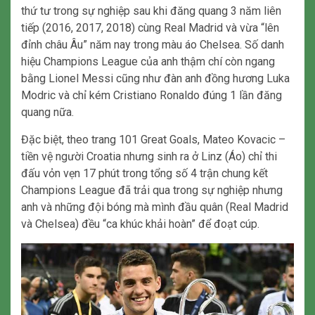
thứ tư trong sự nghiệp sau khi đăng quang 3 năm liên
tiếp (2016, 2017, 2018) cùng Real Madrid và vừa “lên
đỉnh châu Âu” năm nay trong màu áo Chelsea. Số danh
hiệu Champions League của anh thậm chí còn ngang
bằng Lionel Messi cũng như đàn anh đồng hương Luka
Modric và chỉ kém Cristiano Ronaldo đúng 1 lần đăng
quang nữa.
Đặc biệt, theo trang 101 Great Goals, Mateo Kovacic –
tiền vệ người Croatia nhưng sinh ra ở Linz (Áo) chỉ thi
đấu vỏn vẹn 17 phút trong tổng số 4 trận chung kết
Champions League đã trải qua trong sự nghiệp nhưng
anh và những đội bóng mà mình đầu quân (Real Madrid
và Chelsea) đều “ca khúc khải hoàn” để đoạt cúp.