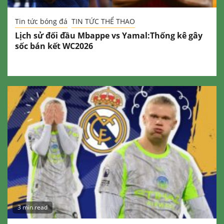
Tin tức bóng đá
TIN TỨC THỂ THAO
Lịch sử đối đầu Mbappe vs Yamal:Thống kê gây
sốc bán kết WC2026
3 min read