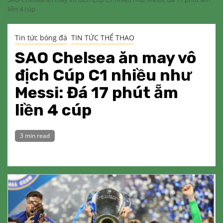
liền 4 cúp
Tin tức bóng đá
TIN TỨC THỂ THAO
SAO Chelsea ăn may vô
địch Cúp C1 nhiều như
Messi: Đá 17 phút ẵm
liền 4 cúp
3 min read