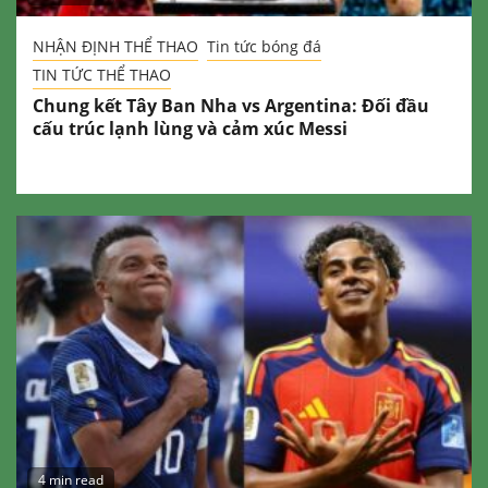
NHẬN ĐỊNH THỂ THAO
Tin tức bóng đá
TIN TỨC THỂ THAO
Chung kết Tây Ban Nha vs Argentina: Đối đầu
cấu trúc lạnh lùng và cảm xúc Messi
4 min read