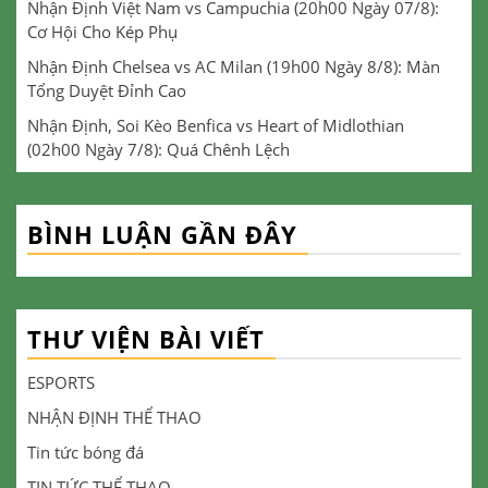
Nhận Định Việt Nam vs Campuchia (20h00 Ngày 07/8):
Cơ Hội Cho Kép Phụ
Nhận Định Chelsea vs AC Milan (19h00 Ngày 8/8): Màn
Tổng Duyệt Đỉnh Cao
Nhận Định, Soi Kèo Benfica vs Heart of Midlothian
(02h00 Ngày 7/8): Quá Chênh Lệch
BÌNH LUẬN GẦN ĐÂY
THƯ VIỆN BÀI VIẾT
ESPORTS
NHẬN ĐỊNH THỂ THAO
Tin tức bóng đá
TIN TỨC THỂ THAO