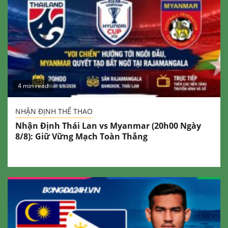
4 min read
NHẬN ĐỊNH THỂ THAO
Nhận Định Thái Lan vs Myanmar (20h00 Ngày
8/8): Giữ Vững Mạch Toàn Thắng