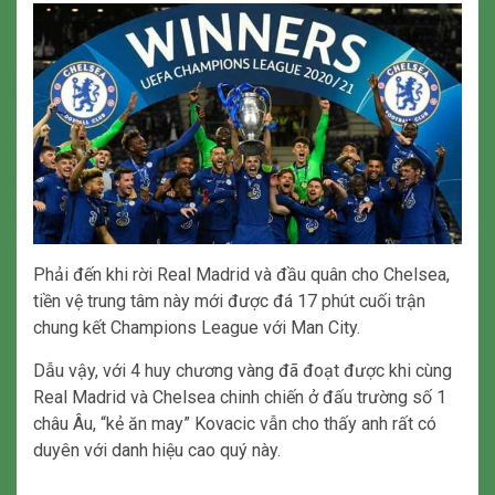
Phải đến khi rời Real Madrid và đầu quân cho Chelsea,
tiền vệ trung tâm này mới được đá 17 phút cuối trận
chung kết Champions League với Man City.
Dẫu vậy, với 4 huy chương vàng đã đoạt được khi cùng
Real Madrid và Chelsea chinh chiến ở đấu trường số 1
châu Âu, “kẻ ăn may” Kovacic vẫn cho thấy anh rất có
duyên với danh hiệu cao quý này.