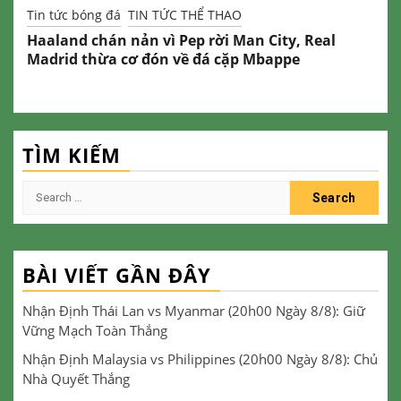
Tin tức bóng đá
TIN TỨC THỂ THAO
Haaland chán nản vì Pep rời Man City, Real
Madrid thừa cơ đón về đá cặp Mbappe
TÌM KIẾM
Search
for:
BÀI VIẾT GẦN ĐÂY
Nhận Định Thái Lan vs Myanmar (20h00 Ngày 8/8): Giữ
Vững Mạch Toàn Thắng
Nhận Định Malaysia vs Philippines (20h00 Ngày 8/8): Chủ
Nhà Quyết Thắng