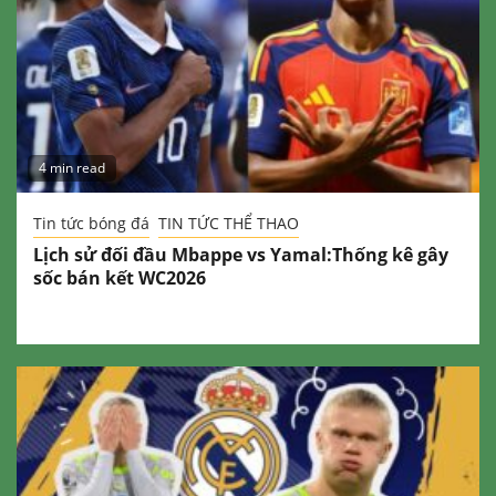
4 min read
Tin tức bóng đá
TIN TỨC THỂ THAO
Lịch sử đối đầu Mbappe vs Yamal:Thống kê gây
sốc bán kết WC2026