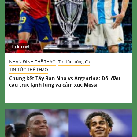
4 min read
NHẬN ĐỊNH THỂ THAO
Tin tức bóng đá
TIN TỨC THỂ THAO
Chung kết Tây Ban Nha vs Argentina: Đối đầu
cấu trúc lạnh lùng và cảm xúc Messi