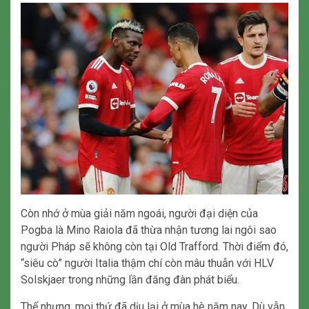
Còn nhớ ở mùa giải năm ngoái, người đại diện của
Pogba là Mino Raiola đã thừa nhận tương lai ngôi sao
người Pháp sẽ không còn tại Old Trafford. Thời điểm đó,
“siêu cò” người Italia thậm chí còn mâu thuẫn với HLV
Solskjaer trong những lần đăng đàn phát biểu.
Thế nhưng, mọi thứ đã dịu lại ở mùa hè năm nay. Dù vẫn