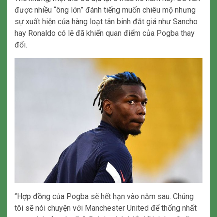
được nhiều “ông lớn” đánh tiếng muốn chiêu mộ nhưng
sự xuất hiện của hàng loạt tân binh đắt giá như Sancho
hay Ronaldo có lẽ đã khiến quan điểm của Pogba thay
đổi.
“Hợp đồng của Pogba sẽ hết hạn vào năm sau. Chúng
tôi sẽ nói chuyện với Manchester United để thống nhất