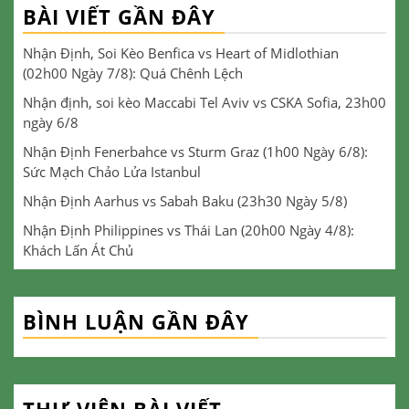
BÀI VIẾT GẦN ĐÂY
Nhận Định, Soi Kèo Benfica vs Heart of Midlothian
(02h00 Ngày 7/8): Quá Chênh Lệch
Nhận định, soi kèo Maccabi Tel Aviv vs CSKA Sofia, 23h00
ngày 6/8
Nhận Định Fenerbahce vs Sturm Graz (1h00 Ngày 6/8):
Sức Mạch Chảo Lửa Istanbul
Nhận Định Aarhus vs Sabah Baku (23h30 Ngày 5/8)
Nhận Định Philippines vs Thái Lan (20h00 Ngày 4/8):
Khách Lấn Át Chủ
BÌNH LUẬN GẦN ĐÂY
THƯ VIỆN BÀI VIẾT