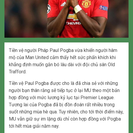
Tiền vệ người Pháp Paul Pogba vừa khiến người hâm
mộ của Man United cảm thấy hết sức phấn khích khi
khẳng định muốn gắn bó lâu dài với đội chủ sân Old
Trafford.
Tiền vệ Paul Pogba được cho là đã chia sẻ với những
người bạn thân rằng sẽ tiếp tục ở lại MU theo một bản
hợp đồng với mức lương kỷ lục tại Premier League.
Tương lai của Pogba đã bị đồn đoán rất nhiều trong
suốt những mùa hè qua. Tuy nhiên, cho tới thời điểm này,
MU vẫn giữ sự im lặng dù chỉ còn hợp đồng với Pogba
tới hết mùa giải năm nay.