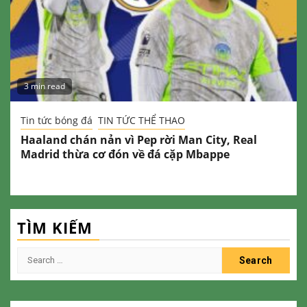
3 min read
Tin tức bóng đá
TIN TỨC THỂ THAO
Haaland chán nản vì Pep rời Man City, Real
Madrid thừa cơ đón về đá cặp Mbappe
TÌM KIẾM
Search
for: