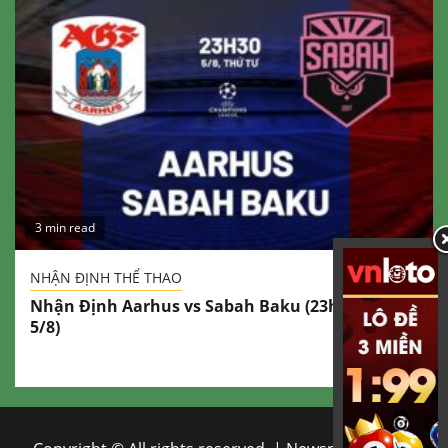
3 min read
NHẬN ĐỊNH THỂ THAO
Nhận Định Aarhus vs Sabah Baku (23h30 Ngày
5/8)