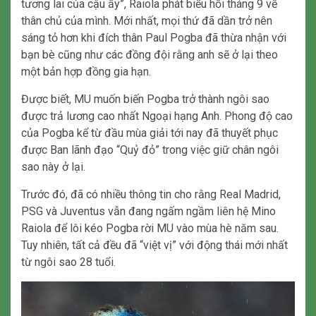
tương lai của cậu ấy”, Raiola phát biểu hồi tháng 9 về
thân chủ của mình. Mới nhất, mọi thứ đã dần trở nên
sáng tỏ hơn khi đích thân Paul Pogba đã thừa nhận với
bạn bè cũng như các đồng đội rằng anh sẽ ở lại theo
một bản hợp đồng gia hạn.
Được biết, MU muốn biến Pogba trở thành ngôi sao
được trả lương cao nhất Ngoại hạng Anh. Phong độ cao
của Pogba kể từ đầu mùa giải tới nay đã thuyết phục
được Ban lãnh đạo “Quỷ đỏ” trong việc giữ chân ngôi
sao này ở lại.
Trước đó, đã có nhiều thông tin cho rằng Real Madrid,
PSG và Juventus vẫn đang ngấm ngầm liên hệ Mino
Raiola để lôi kéo Pogba rời MU vào mùa hè năm sau.
Tuy nhiên, tất cả đều đã “việt vị” với động thái mới nhất
từ ngôi sao 28 tuổi.