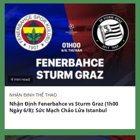
4 min read
NHẬN ĐỊNH THỂ THAO
Nhận Định Fenerbahce vs Sturm Graz (1h00
Ngày 6/8): Sức Mạch Chảo Lửa Istanbul